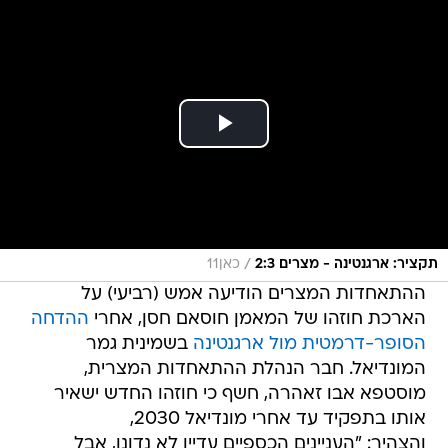
/
תקציר: ארגנטינה - מצרים 2:3
כאן11
ההתאחדות המצרים הודיעה אמש (רביעי) על
הארכת חוזהו של המאמן חוסאם חסן, אחרי
ההדחה
הסופר-דרמטית מול ארגנטינה
בשמינית גמר
המונדיאל. חבר הנהלת ההתאחדות המצרית,
מוסטפא אבו זאהרה, חשף כי חוזהו החדש ישאיר
אותו בתפקיד עד אחרי מונדיאל 2030,
והצהיר: "העניינים הכספיים עדיין לא נדונו, אבל