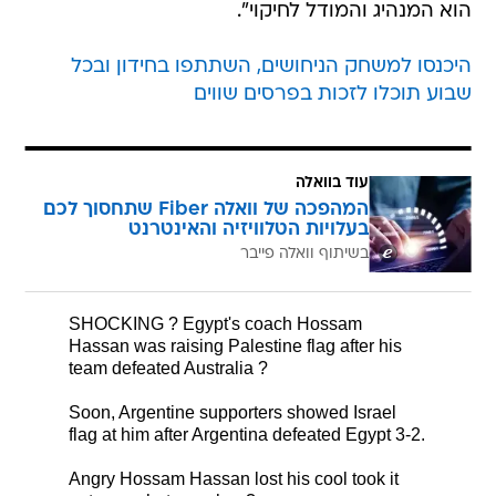
הוא המנהיג והמודל לחיקוי".
היכנסו למשחק הניחושים, השתתפו בחידון ובכל
שבוע תוכלו לזכות בפרסים שווים
עוד בוואלה
המהפכה של וואלה Fiber שתחסוך לכם
בעלויות הטלוויזיה והאינטרנט
בשיתוף וואלה פייבר
SHOCKING ? Egypt's coach Hossam
Hassan was raising Palestine flag after his
team defeated Australia ?
Soon, Argentine supporters showed Israel
flag at him after Argentina defeated Egypt 3-2.
Angry Hossam Hassan lost his cool took it