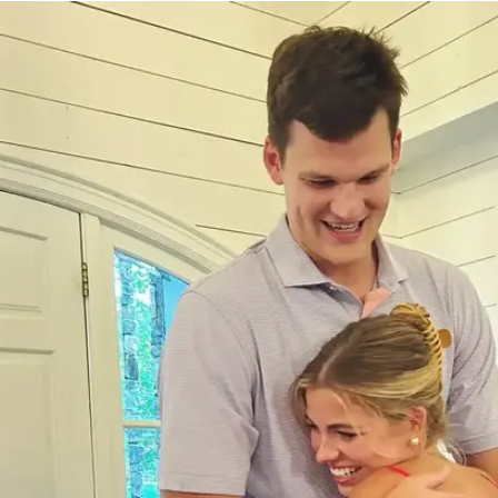
פה גם היא תמונות מההצעה וכתבה: "ההפתעה הכי גדולה! אנחנו מתחת
בר הכי טוב שלי. הסיפור שלנו הוא באמת כזה שרק אלוהים 
בתי שהם צירופי מקרים היו בעצם חלק מהתוכנית המושל
ידון ובכל שבוע תוכלו לזכות בפרסים שווים