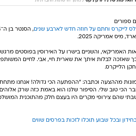
/
האליפות של ניו יורק ניקס
מתוך הרשתות החברתיות
ם ספורים
'לס לייקרס וחתם על חוזה חדש לארבע שנים
, ה
, מיס אמריקה 2025.
ולי, יום העצמאות האמריקאי, והשניים בישרו על האירוסין בפוסטים מרגש
כך שאזכה לבלות איתך את שארית חיי, אבי. לחיים המשותפי
חקן הלייקרס.