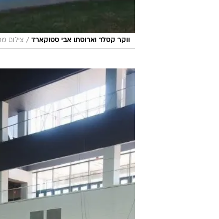
/
ווקר קסלר וארוסתו אבי סטוקארד
צילום מסך, abbiestockard