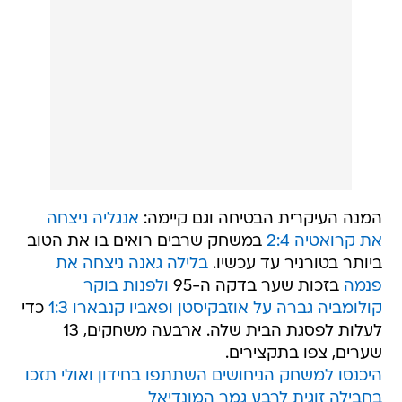
המנה העיקרית הבטיחה וגם קיימה:
אנגליה ניצחה
את קרואטיה 2:4
במשחק שרבים רואים בו את הטוב
ביותר בטורניר עד עכשיו.
בלילה גאנה ניצחה את
פנמה
בזכות שער בדקה ה-95
ולפנות בוקר
קולומביה גברה על אוזבקיסטן ופאביו קנבארו 1:3
כדי
לעלות לפסגת הבית שלה. ארבעה משחקים, 13
שערים, צפו בתקצירים.
היכנסו למשחק הניחושים השתתפו בחידון ואולי תזכו
בחבילה זוגית לרבע גמר המונדיאל