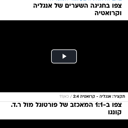
צפו בחגיגה השערים של אנגליה
וקרואטיה
/
תקציר: אנגליה - קרואטיה 2:4
כאן11
צפו ב-1:1 המאכזב של פורטוגל מול ר.ד.
קונגו