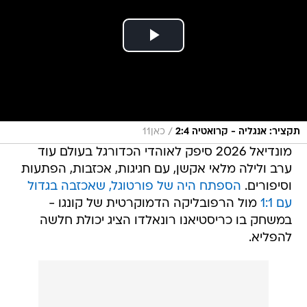
/
תקציר: אנגליה - קרואטיה 2:4
כאן11
מונדיאל 2026 סיפק לאוהדי הכדורגל בעולם עוד
ערב ולילה מלאי אקשן, עם חגיגות, אכזבות, הפתעות
וסיפורים.
הספתח היה של פורטוגל, שאכזבה בגדול
עם 1:1
מול הרפובליקה הדמוקרטית של קונגו -
במשחק בו כריסטיאנו רונאלדו הציג יכולת חלשה
להפליא.