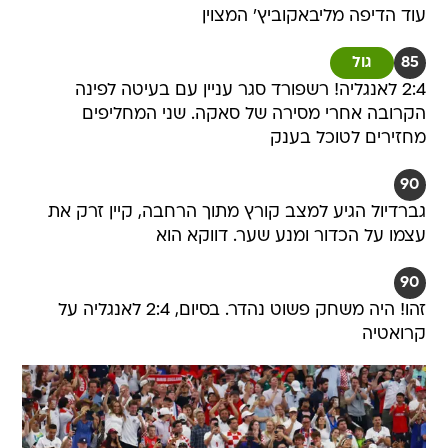
עוד הדיפה מליבאקוביץ' המצוין
85
גול
2:4 לאנגליה! רשפורד סגר עניין עם בעיטה לפינה
הקרובה אחרי מסירה של סאקה. שני המחליפים
מחזירים לטוכל בענק
90
גברדיול הגיע למצב קורץ מתוך הרחבה, קיין זרק את
עצמו על הכדור ומנע שער. דווקא הוא
90
זהו! היה משחק פשוט נהדר. בסיום, 2:4 לאנגליה על
קרואטיה