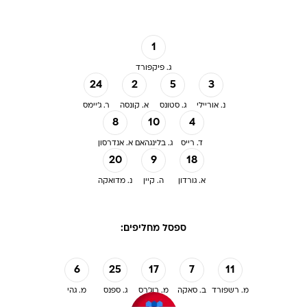
1
ג. פיקפורד
24
2
5
3
נ. אוריילי
ג. סטונס
א. קונסה
ר. ג'יימס
8
10
4
ד. רייס
ג. בלינגהאם
א. אנדרסון
20
9
18
א. גורדון
ה. קיין
נ. מדואקה
ספסל מחליפים:
6
25
17
7
11
מ. רשפורד
ב. סאקה
מ. רוג'רס
ג. ספנס
מ. גהי