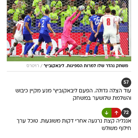
/
משחק נהדר שלו למרות הספיגות. ליבאקוביץ'
רויטרס
57
עוד הצלה גדולה. הפעם ליבאקוביץ' מנע מקיין כיבוש
והשלמת שלושער במשחק
72
אנגליה קצת נרגעה אחרי דקות משוגעות. טוכל ערך
חילוף משולש