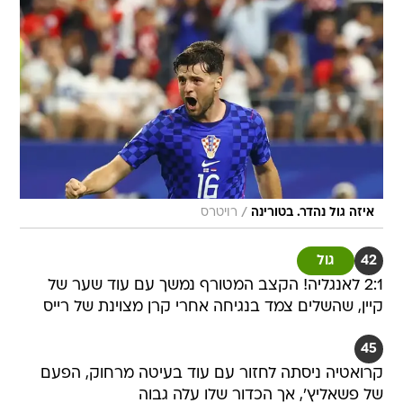
/
איזה גול נהדר. בטורינה
רויטרס
42
גול
2:1 לאנגליה! הקצב המטורף נמשך עם עוד שער של
קיין, שהשלים צמד בנגיחה אחרי קרן מצוינת של רייס
45
קרואטיה ניסתה לחזור עם עוד בעיטה מרחוק, הפעם
של פשאליץ', אך הכדור שלו עלה גבוה