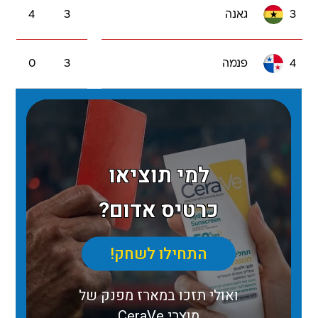
3
גאנה
3
4
4
פנמה
3
0