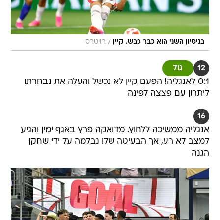
/
בניסיון השני הוא כבר כבש. קיין
רויטרס
12
גול
0:1 לאנגליה! הפעם קיין לא נכשל והעלה את נבחרתו
ליתרון עם פצצה לפינה
16
אנגליה ממשיכה ללחוץ. מדואקה פרץ באגף ימין והגיע
למצב לא רע, אך הבעיטה שלו נבלמה על ידי שחקן
הגנה