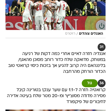
/
האנגלים צוהלים
רויטרס
31
אנגליה חזרה לאיים אחרי כמה דקות של רגיעה
במשחק. מדואקה שלח כדור רוחב מסוכן מהאגף,
בלינגהאם היה קרוב להגיע אך בזכות כיסוי קרואטי טוב
הכדור הורחק מהרחבה
36
גול
קרואטיה חזרה ל-1:1 עם שער ענק! בטורינה קיבל
מסירה מדודה מסוצ'יץ' ומ-20 מטר שלח בעיטה אדירה
לחיבורים של פיקפורד