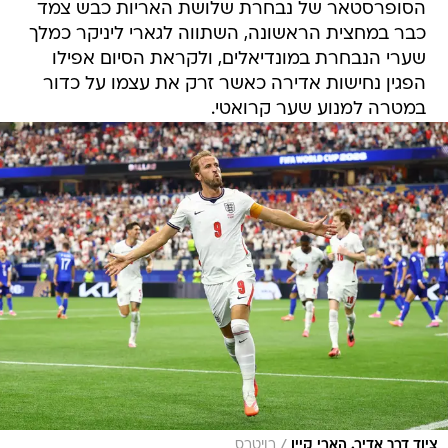
הסופרסטאר של נבחרת שלושת האריות כבש צמד
כבר במחצית הראשונה, השתווה לגארי ליניקר כמלך
שערי הנבחרת במונדיאלים, ולקראת הסיום אפילו
הפגין נחישות אדירה כאשר זרק את עצמו על כדור
במטרה למנוע שער קרואטי.
/
ציוד דרך אדיר. הארי קיין
רויטרס