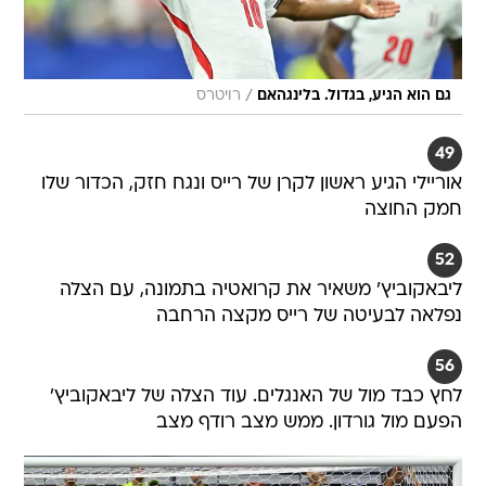
/
גם הוא הגיע, בגדול. בלינגהאם
רויטרס
49
אוריילי הגיע ראשון לקרן של רייס ונגח חזק, הכדור שלו
חמק החוצה
52
ליבאקוביץ' משאיר את קרואטיה בתמונה, עם הצלה
נפלאה לבעיטה של רייס מקצה הרחבה
56
לחץ כבד מול של האנגלים. עוד הצלה של ליבאקוביץ'
הפעם מול גורדון. ממש מצב רודף מצב