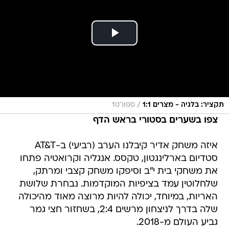
/
תקציר: בלגיה - מצרים 1:1
ספורט1
צפו בשערים בסטורי בראש הדף
איזה משחק אדיר קיבלנו הערב (רביעי) ב-AT&T
סטדיום בארלינגטון, טקסס. אנגליה וקרואטיה פתחו
את משחקי בית י"ב וסיפקו משחק קצבי ומרתק,
שלחלוטין עמד בציפיות המוקדמות. נבחרת שלושת
האריות, במיוחד, יכולה להיות מרוצה מאוד מהיכולה
שלה בדרך לניצחון מרשים 2:4, בשחזור חצי גמר
גביע העולם מ-2018.