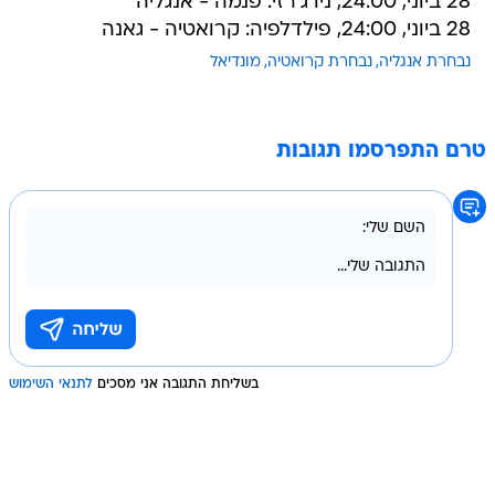
28 ביוני, 24:00, ניו ג'רזי: פנמה - אנגליה
28 ביוני, 24:00, פילדלפיה: קרואטיה - גאנה
נבחרת אנגליה
נבחרת קרואטיה
מונדיאל
טרם התפרסמו תגובות
בשליחת התגובה אני מסכים
לתנאי השימוש