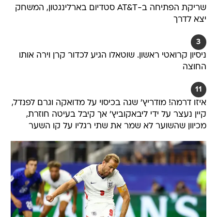
שריקת הפתיחה ב-AT&T סטדיום בארלינגטון, המשחק
יצא לדרך
3
ניסיון קרואטי ראשון. שוטאלו הגיע לכדור קרן וירה אותו
החוצה
11
איזו דרמה! מודריץ' שגה בכיסוי על מדואקה וגרם לפנדל,
קיין נעצר על ידי ליבאקוביץ' אך קיבל בעיטה חוזרת,
מכיוון שהשוער לא שמר את שתי רגליו על קו השער