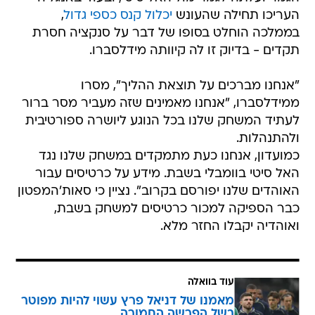
העריכו תחילה שהעונש
יכלול קנס כספי גדול
,
בממלכה הוחלט בסופו של דבר על סנקציה חסרת
תקדים - בדיוק זו לה קיוותה מידלסברו.
"אנחנו מברכים על תוצאת ההליך", מסרו
ממידלסברו, "אנחנו מאמינים שזה מעביר מסר ברור
לעתיד המשחק שלנו בכל הנוגע ליושרה ספורטיבית
ולהתנהלות.
כמועדון, אנחנו כעת מתמקדים במשחק שלנו נגד
האל סיטי בוומבלי בשבת. מידע על כרטיסים עבור
האוהדים שלנו יפורסם בקרוב". נציין כי סאות'המפטון
כבר הספיקה למכור כרטיסים למשחק בשבת,
ואוהדיה יקבלו החזר מלא.
עוד בוואלה
מאמנו של דניאל פרץ עשוי להיות מפוטר
בשל הפרשה החמורה