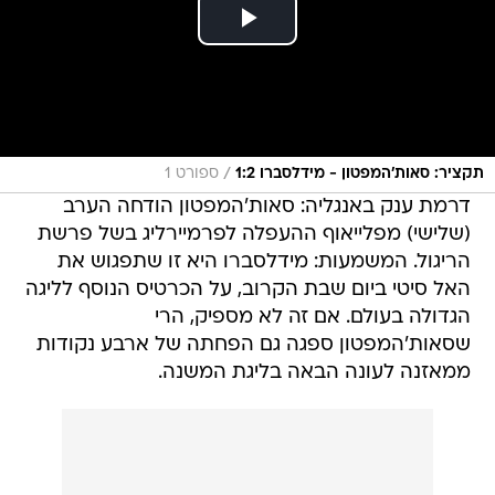
/
תקציר: סאות'המפטון - מידלסברו 1:2
ספורט 1
דרמת ענק באנגליה: סאות'המפטון הודחה הערב
(שלישי) מפלייאוף ההעפלה לפרמיירליג בשל פרשת
הריגול. המשמעות: מידלסברו היא זו שתפגוש את
האל סיטי ביום שבת הקרוב, על הכרטיס הנוסף לליגה
הגדולה בעולם. אם זה לא מספיק, הרי
שסאות'המפטון ספגה גם הפחתה של ארבע נקודות
ממאזנה לעונה הבאה בליגת המשנה.