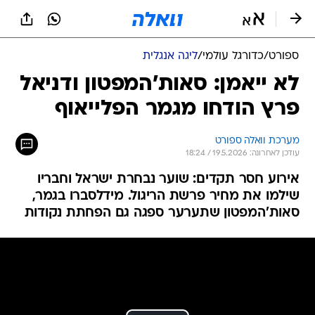
ספורט
/
כדורגל עולמי
/
ליגה אנגלית
לא ייאמן: סאות'המפטון ודניאל
פרץ הודחו מגמר הפלייאוף
מערכת וואלה ספורט
עודכן לאחרונה: 19.5.2026 / 18:24
אירוע חסר תקדים: שוער נבחרת ישראל וחבריו
שילמו את מחיר פרשת הריגול. מידלסברו בגמר,
סאות'המפטון שתערער ספגה גם הפחתת נקודות