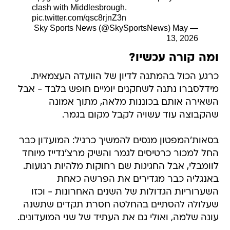
clash with Middlesbrough.
pic.twitter.com/qsc8rjnZ3n
May
— Sky Sports News (@SkySportsNews)
13, 2026
ומה קורה עכשיו?
כרגע הכול בהמתנה לדיון של הוועדה העצמאית.
מידלסברו נתנה לשחקנים יומיים חופש בלבד - אבל
השאירה אותם בכוננות מלאה, מתוך אמונה
שהקבוצה עוד עשויה לקבל מקום בגמר.
בסאות'המפטון מנסים להמשיך כרגיל: המועדון כבר
החל למכור כרטיסים לגמר והשיק מרצ'נדייז מיוחד
לוומבלי, אבל החגיגות שם רחוקות מלהיות רגועות.
באנגליה כבר מגדירים את הפרשה כאחת
השערוריות הגדולות של השנים האחרונות - וכזו
שעלולה להסתיים בהחלטה חסרת תקדים שתשנה
עונה שלמה, ואולי גם את העתיד של שני המועדונים.