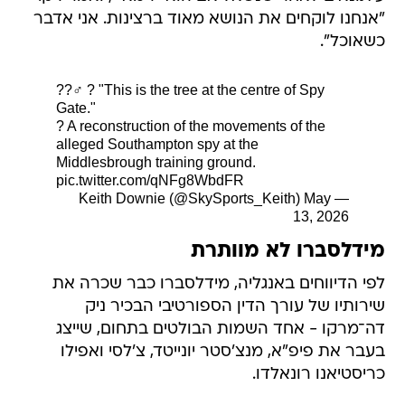
"אנחנו לוקחים את הנושא מאוד ברצינות. אני אדבר
כשאוכל".
??‍♂️ ? "This is the tree at the centre of Spy
Gate."
? A reconstruction of the movements of the
alleged Southampton spy at the
Middlesbrough training ground.
pic.twitter.com/qNFg8WbdFR
May
— Keith Downie (@SkySports_Keith)
13, 2026
מידלסברו לא מוותרת
לפי הדיווחים באנגליה, מידלסברו כבר שכרה את
שירותיו של עורך הדין הספורטיבי הבכיר ניק
דה־מרקו - אחד השמות הבולטים בתחום, שייצג
בעבר את פיפ"א, מנצ'סטר יונייטד, צ'לסי ואפילו
כריסטיאנו רונאלדו.