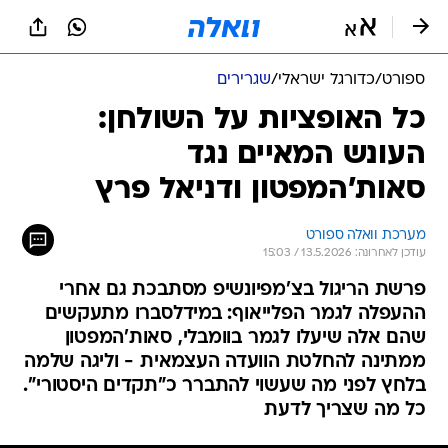
ספורט
/
כדורגל ישראלי
/
שגרירים
כל האופציות על השולחן:
העונש המאיים נגד
סאות'המפטון ודניאל פרץ
מערכת וואלה ספורט
עודכן לאחרונה: 13.5.2026 / 15:03
פרשת הריגול בצ'מפיונשיפ מסתבכת גם אחרי
ההעפלה לגמר הפלייאוף: במידלסברו מתעקשים
שהם אלה שיעלו לגמר בוומבלי, סאות'המפטון
ממתינה להחלטת הוועדה העצמאית - וליגה שלמה
בלחץ לפני מה שעשוי להתברר כ"תקדים היסטורי".
כל מה שצריך לדעת