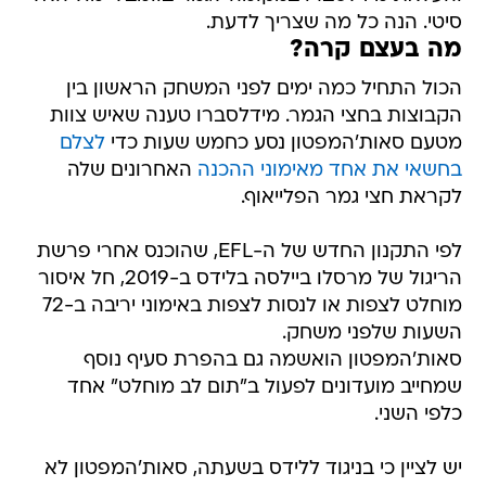
סיטי. הנה כל מה שצריך לדעת.
מה בעצם קרה?
הכול התחיל כמה ימים לפני המשחק הראשון בין
הקבוצות בחצי הגמר. מידלסברו טענה שאיש צוות
מטעם סאות'המפטון נסע כחמש שעות כדי
לצלם
בחשאי את אחד מאימוני ההכנה
האחרונים שלה
לקראת חצי גמר הפלייאוף.
לפי התקנון החדש של ה-EFL, שהוכנס אחרי פרשת
הריגול של מרסלו ביילסה בלידס ב-2019, חל איסור
מוחלט לצפות או לנסות לצפות באימוני יריבה ב-72
השעות שלפני משחק.
סאות'המפטון הואשמה גם בהפרת סעיף נוסף
שמחייב מועדונים לפעול ב"תום לב מוחלט" אחד
כלפי השני.
יש לציין כי בניגוד ללידס בשעתה, סאות'המפטון לא