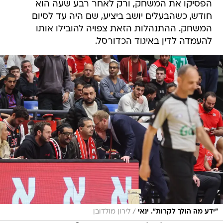
הפסיקו את המשחק, ורק לאחר רבע שעה הוא
חודש, כשהבעלים יושב ביציע, שם היה עד לסיום
המשחק. ההתנהלות הזאת צפויה להובילו אותו
להעמדה לדין באיגוד הכדורסל.
/
"ידע מה הולך לקרות". ינאי
לירון מולדובן