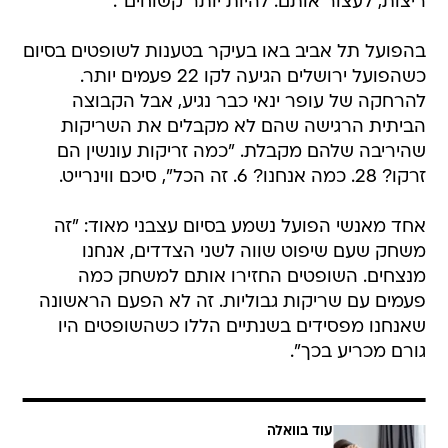
ריצות, לעצור אותם. להיות יותר קשוחים".
בהפועל תל אביב באו בעיקר בטענות לשופטים בסיום
כשהפועל ירושלים הגיעה לקו 22 פעמים יותר.
להרחקה של עופר ינאי כבר נגיע, אבל הקבוצה
הביתית הרגישה שהם לא מקבלים את השריקות
שהיריבה שלהם מקבלת. "כמה זריקות עונשין הם
זרקו? 28. כמה אנחנו? 6. זה הכל", סיכם ווינרייט.
אחד מאנשי הפועל נשמע בסיום עצבני מאוד: "זה
משחק שעם שיפוט שווה לשני הצדדים, אנחנו
מנצחים. השופטים החזירו אותם למשחק כמה
פעמים עם שריקות גבוליות. זה לא הפעם הראשונה
שאנחנו מפסידים בשנתיים הללו כשהשופטים היו
גורם מכריע בכך".
עוד בוואלה