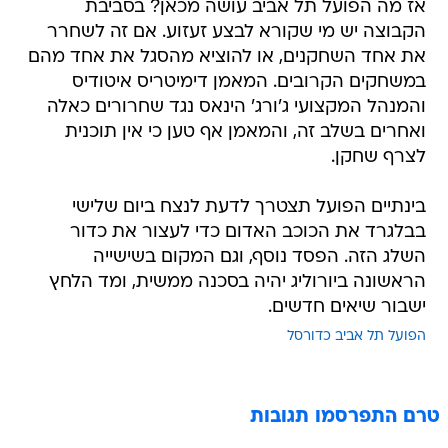
אז מה הפועל תל אביב עושה מכאן? בסביבת
הקבוצה יש מי שקורא לבצע זעזוע. אם זה לשחרר
את אחד השחקנים, או להוציא מהסגל את אחד מהם
במשחקים הקרובים. המאמן דימיטריס איטודיס
והמנהל המקצועי ג'ורג' הינאס נגד שחרורים כאלה
ואחרים בשלב זה, והמאמן אף טען כי אין תוכנית
לצרף שחקן.
בינתיים הפועל תצטרך לדעת לנצח ביום שלישי
בבלגרד את הכוכב האדום כדי לעצור את כדור
השלג הזה. הפסד נוסף, וגם המקום בשישייה
הראשונה ביורוליג יהיה בסכנה ממשית, ומד הלחץ
ישבור שיאים חדשים.
הפועל תל אביב כדורסל
טרם התפרסמו תגובות