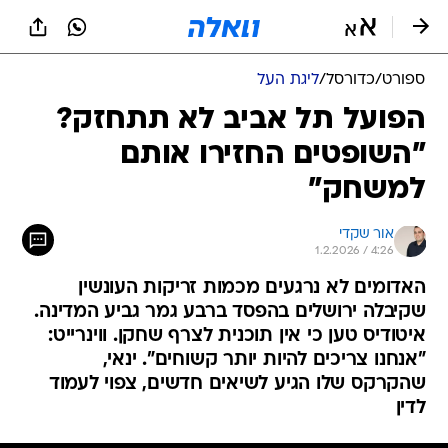
ספורט
/
כדורסל
/
ליגת העל
הפועל תל אביב לא תתחזק?
"השופטים החזירו אותם
למשחק"
אור שקדי
1.2.2026 / 4:26
האדומים לא נרגעים מכמות זריקות העונשין
שקיבלה ירושלים בהפסד ברבע גמר גביע המדינה.
איטודיס טען כי אין תוכנית לצרף שחקן. ווינרייט:
"אנחנו צריכים להיות יותר קשוחים". ינאי,
שהקרקס שלו הגיע לשיאים חדשים, צפוי לעמוד
לדין