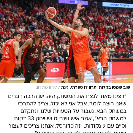
/
שוב שמטו בקלות יתרון דו ספרתי. גינת
לירון מולדובן
"רצינו מאוד לנצח את המשחק הזה. יש הרבה דברים
שאני רוצה לומר, אבל אני לא יכול. צריך להתרכז
במשחק הבא. נעבור על הטעויות שלנו, ונתקדם
למשחק הבא", אמר איש ווינרייט ששיחק 33 דקות
וסיים עם 9 נקודות, "זה כדורסל, אנחנו צריכים לעצור