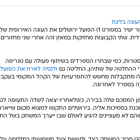
עונה בליגת
, תמשיך מחר (רביעי, 21:45, שידור ישיר בספורט 1) הפועל ירושלים את העונה האירופית 
. שתי הקבוצות מחזיקות במאזן זהה אחרי שני מחזורים 
גורות, כפי שבחרו הספרדים בשיתוף פעולה עם טנריפה
י ההחלטה של שתיהן, החליטה גם
ולנסיה לארח את הפועל