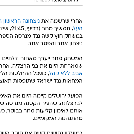
/
תיקתקנו, 13.10
ספורט1
אחרי שרשמה את
ניצחונה הראשון ה
העל
במשחק חוץ קשה נגד מנרסה הספרדית
ניצחון אחד והפסד אחד.
המשחק מחר ייערך מאחורי דלתיים ס
שמארחת היום את בני הרצליה. אחר