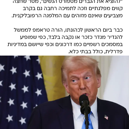
"להוציא את הגברים מספורט הנשים", מסר שחצה
קווים מפלגתיים וזכה לתמיכה רחבה גם בקרב
מצביעים שאינם מזוהים עם המלפגה הרפובליקנית.
כבר ביום הראשון לכהונתו, הורה טראמפ לממשל
להגדיר מגדר כזכר או נקבה בלבד, כפי שמופיע
במסמכים רשמיים כמו דרכונים וכפי שייושם במדיניות
פדרלית, כולל בבתי כלא.