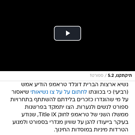
/
תיקתקנו, 5.2
ספורט1
נשיא ארצות הברית דונלד טראמפ הודיע אמש
(רביעי) כי בכוונתו
לחתום על על צו נשיאותי
שיאסור
על מי שהוגדרו כזכרים בלידתם להשתתף בתחרויות
ספורט לנשים ולנערות. הצו יתמקד בפרשנות
ממשלו השני של טראמפ לחוק Title IX, שנודע
בעיקר בייעודו להגן על שוויון מגדרי בספורט ולמנוע
הטרדות מיניות במוסדות החינוך.