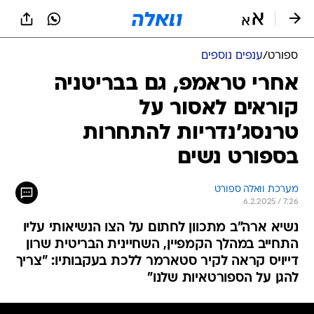
ספורט
/
ענפים נוספים
אחרי טראמפ, גם בבריטניה
קוראים לאסור על
טרנסג'נדריות להתחרות
בספורט נשים
מערכת וואלה ספורט
6.2.2025 / 7:26
נשיא ארה"ב מתכוון לחתום על הצו הנשיאותי עליו
התחייב במהלך הקמפיין, השחיינית הבריטית שרון
דייויס קראה לקיר סטארמר ללכת בעקבותיו: "צריך
להגן על הספורטאיות שלנו"