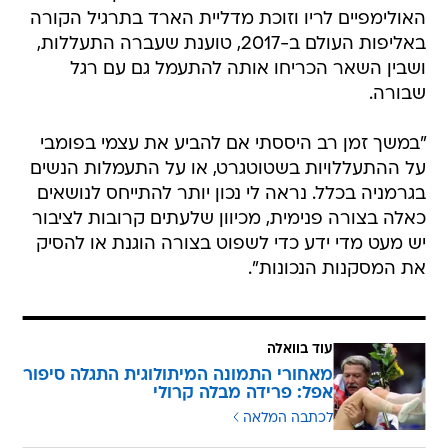
האולימפיים לריו וזוכת מדליית הארד בתרגיל הקורה
באליפות העולם ב-2017, טוענת שעברה התעללות,
ושבין השאר הכריחו אותה להתעמל גם עם רגל
שבורה.
"במשך זמן רב היססתי אם להביע את עצמי בפומבי
על ההתעללויות בשטוטגרט, או על התעמלות הנשים
בגרמניה בכלל. נראה לי נכון יותר להתייחס לנושאים
כאלה בצורה פנימית, מכיוון שלעתים קרובות לציבור
יש מעט מדי ידע כדי לשפוט בצורה הוגנת או להסיק
את המסקנות הנכונות".
עוד בוואלה
מאחורי התמונה המיתולוגית התגלה סיפור
אפל: פרידה מבלה קרולי
לכתבה המלאה