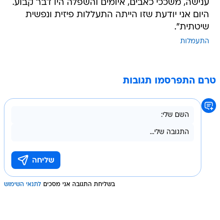
ענישה, משככי כאבים, איומים והשפלה היו דבר קבוע.
היום אני יודעת שזו הייתה התעללות פיזית ונפשית
שיטתית".
התעמלות
טרם התפרסמו תגובות
בשליחת התגובה אני מסכים
לתנאי השימוש