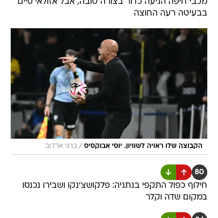
מכבי חיפה הניעה כדור בצורה טובה, אבל אזולאי סיים
בבעיטה רעה החוצה
/
הקבוצה שלו ראויה לשוויון. יוסי אבוקסיס
ברני ארדוב
80
חילוף כפול התקפי בנתניה: פלקושצ'נקו ושבירו נכנסו
במקום שדה וקלר