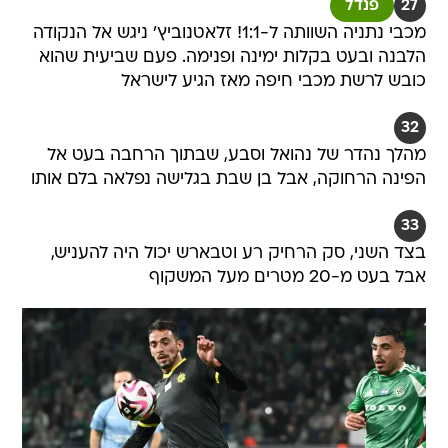
27
פנדל
מכבי נתניה השוותה ל-1:1! זלאטנוביץ' ניגש אל הנקודה
הלבנה ובעט בקלות ימינה ופנימה. פעם שביעית שהוא
כובש לרשת מכבי חיפה מאז הגיע לישראל
32
מהלך נהדר של נהואל וסבע, שבתוך הרחבה בעט אל
הפינה הרחוקה, אבל בן שבת בגלישה נפלאה בלם אותו
33
בצד השני, סק הרחיק רע וטבארש יכול היה להעניש,
אבל בעט מ-20 מטרים מעל המשקוף