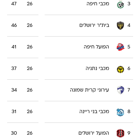
3
מכבי חיפה
26
47
4
בית"ר ירושלים
26
46
5
הפועל חיפה
26
41
6
מכבי נתניה
26
37
7
עירוני קרית שמונה
26
34
8
מכבי בני ריינה
26
31
9
הפועל ירושלים
26
30