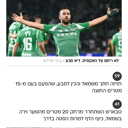
/
לא ריחם על האקסית. דיא סבע
ברני ארדוב
59
חזיזה חתך משמאל והכין לסבע, שהפעם בעט מ-15
מטרים החוצה
61
טבארש השתחרר מרחק 20 מטרים מהשער וירה
בשמאל, כיוף הדף למרות הסטה בדרך