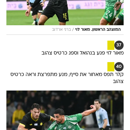
/
המוצהב הראשון. מאור לוי
ברני ארדוב
37
מאור לוי פגע בנהואל וספג כרטיס צהוב
40
קלר תפס מאחור את סייף, מנע מתפרצת וראה כרטיס
צהוב