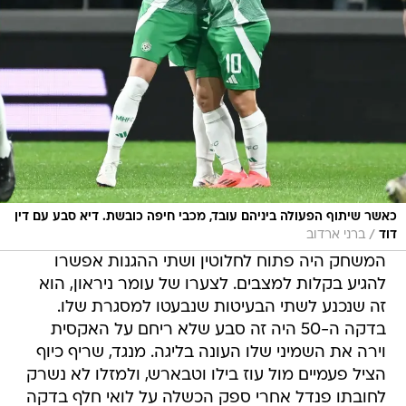
כאשר שיתוף הפעולה ביניהם עובד, מכבי חיפה כובשת. דיא סבע עם דין
/
דוד
ברני ארדוב
המשחק היה פתוח לחלוטין ושתי ההגנות אפשרו
להגיע בקלות למצבים. לצערו של עומר ניראון, הוא
זה שנכנע לשתי הבעיטות שנבעטו למסגרת שלו.
בדקה ה-50 היה זה סבע שלא ריחם על האקסית
וירה את השמיני שלו העונה בליגה. מנגד, שריף כיוף
הציל פעמיים מול עוז בילו וטבארש, ולמזלו לא נשרק
לחובתו פנדל אחרי ספק הכשלה על לואי חלף בדקה