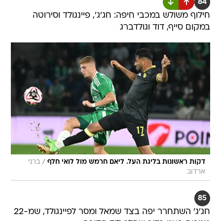
84
חילוף משולש במכבי חיפה: חג'ג', פיינגולד וסירוטה
במקום סייף, דוד וגולדברג
/
דקות ראשונות בליגת העל. ליאם חרמש מול לואי חלף
ברני
ארדוב
85
חג'ג' השתחרר יפה בצד שמאל ומסר לפיינגולד, שמ-22