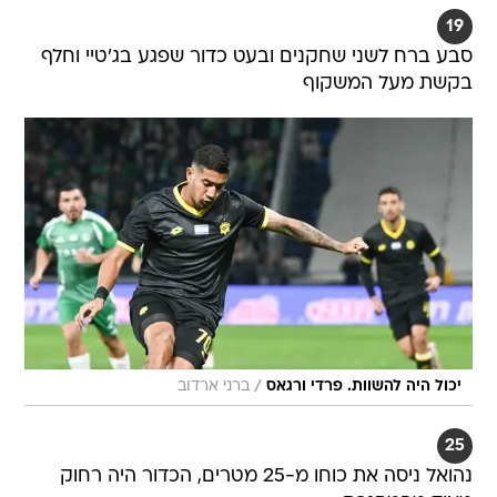
19
סבע ברח לשני שחקנים ובעט כדור שפגע בג'טיי וחלף
בקשת מעל המשקוף
/
יכול היה להשוות. פרדי ורגאס
ברני ארדוב
25
נהואל ניסה את כוחו מ-25 מטרים, הכדור היה רחוק