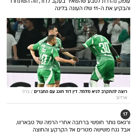
עומק נהדרת לסבע שהשאיר בעקב לדוד, וזה השתחרר
והבקיע את ה-11 שלו העונה בליגה
/
רוצה להתקרב לגיא מלמד. דין דוד חוגג עם החברים
ברני
ארדוב
17
ורגאס נותר חופשי ברחבה אחרי הרמה של טבארש,
אבל נגח משישה מטרים אל הקרקע והחוצה