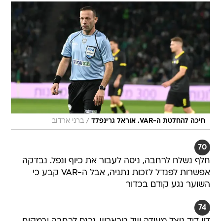
/
חיכה להחלטת ה-VAR. אוראל גרינפלד
ברני ארדוב
70
חלף נשלח לרחבה, ניסה לעבור את כיוף ונפל. נבדקה
אפשרות לפנדל לזכות נתניה, אבל ה-VAR קבע כי
השוער נגע קודם בכדור
74