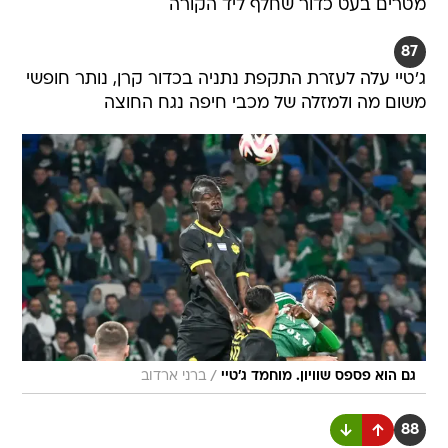
מטרים בעט כדור שחלף ליד הקורה
87
ג'טיי עלה לעזרת התקפת נתניה בכדור קרן, נותר חופשי
משום מה ולמזלה של מכבי חיפה נגח החוצה
/
גם הוא פספס שוויון. מוחמד ג'טיי
ברני ארדוב
88