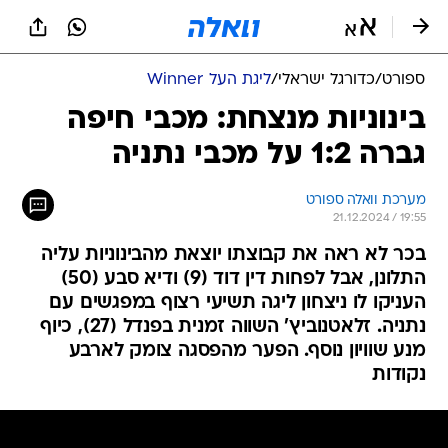
ספורט
/
כדורגל ישראלי
/
ליגת העל Winner
בינוניות מנצחת: מכבי חיפה
גברה 1:2 על מכבי נתניה
מערכת וואלה ספורט
21.12.2024 / 19:55
בכר לא ראה את קבוצתו יוצאת מהבינוניות עליה
התלונן, אבל לפחות דין דוד (9) ודיא סבע (50)
העניקו לו ניצחון ליגה תשיעי רצוף במפגשים עם
נתניה. זלאטנוביץ' השווה זמנית בפנדל (27), כיוף
מנע שוויון נוסף. הפער מהפסגה צומק לארבע
נקודות