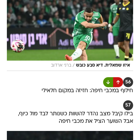
/
איזו שמאלית. דיא סבע כובש
ברני ארדוב
56
חילוף במכבי חיפה: חזיזה במקום חלאילי
57
בילו קיבל מצב נהדר להשוות כשנותר לבד מול כיוף,
אבל השוער הציל את מכבי חיפה