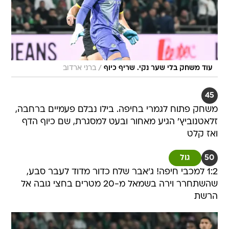
/
עוד משחק בלי שער נקי. שריף כיוף
ברני ארדוב
45
משחק פתוח לגמרי בחיפה. בילו נבלם פעמיים ברחבה,
זלאטנוביץ' הגיע מאחור ובעט למסגרת, שם כיוף הדף
ואז קלט
50
גול
1:2 למכבי חיפה! ג'אבר שלח כדור מדוד לעבר סבע,
שהשתחרר וירה בשמאל מ-20 מטרים בחצי גובה אל
הרשת