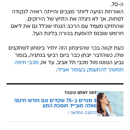
ה-70.
האורחת הגיעה ליותר מצבים והייתה ראויה לנקודה
לפחות, אך לא ניצלה את הלחץ של הירוקים,
שהחזיקו מעמד עם הרכב הגנתי שכלל גם את ליאם
חרמש שנכנס להופעת בכורה בליגת העל.
כעת יקווה בכר שהניצחון הזה יחזיר ביטחון לשחקנים
שלו, כשהדבר ייבחן כבר ביום רביעי בנתניה, בגמר
גביע הטוטו מול מכבי תל אביב. עד אז,
מכבי חיפה
תמשיך להתעסק בעומר אצילי
.
למה לשלם הרבה?
3 מנויים ב-75 שקלים וגם חודש חינם!
וואלה מובייל חוסכת המון
לכתבה המלאה