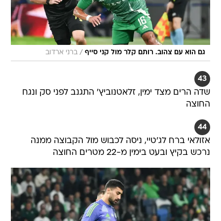
/
גם הוא עם צהוב. רותם קלר מול קני סייף
ברני ארדוב
43
שדה הרים מצד ימין, זלאטנוביץ' התגנב לפני סק ונגח
החוצה
44
אזולאי ברח לג'טיי, ניסה לכבוש מול הקבוצה ממנה
נרכש בקיץ ובעט בימין מ-22 מטרים החוצה