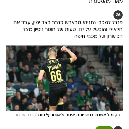
מאוד מהמסגרת
26
פנדל למכבי נתניה! טבארש כדרר בצד ימין, עבר את
חלאילי והוכשל על ידו. טעות של חוסר ניסיון מצד
הכישרון של מכבי חיפה
/
רק מול אשדוד כבש יותר. איגור זלאטנוביץ' חוגג
ברני ארדוב