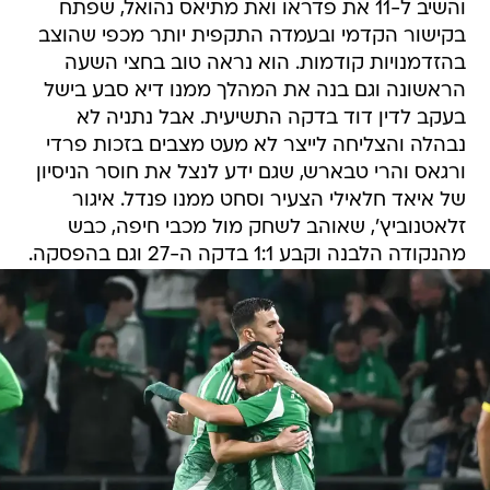
והשיב ל-11 את פדראו ואת מתיאס נהואל, שפתח
בקישור הקדמי ובעמדה התקפית יותר מכפי שהוצב
בהזדמנויות קודמות. הוא נראה טוב בחצי השעה
הראשונה וגם בנה את המהלך ממנו דיא סבע בישל
בעקב לדין דוד בדקה התשיעית. אבל נתניה לא
נבהלה והצליחה לייצר לא מעט מצבים בזכות פרדי
ורגאס והרי טבארש, שגם ידע לנצל את חוסר הניסיון
של איאד חלאילי הצעיר וסחט ממנו פנדל. איגור
זלאטנוביץ', שאוהב לשחק מול מכבי חיפה, כבש
מהנקודה הלבנה וקבע 1:1 בדקה ה-27 וגם בהפסקה.