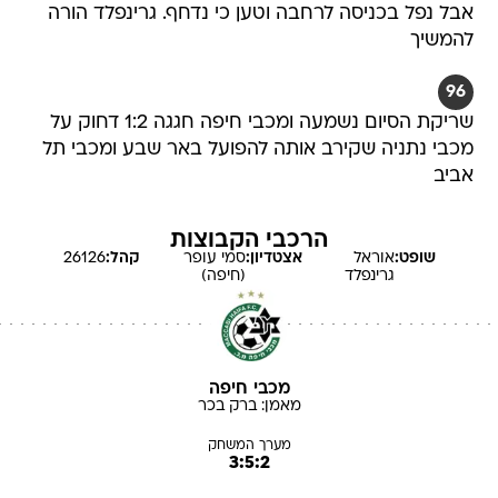
אבל נפל בכניסה לרחבה וטען כי נדחף. גרינפלד הורה
להמשיך
96
שריקת הסיום נשמעה ומכבי חיפה חגגה 1:2 דחוק על
מכבי נתניה שקירב אותה להפועל באר שבע ומכבי תל
אביב
הרכבי הקבוצות
שופט:
אוראל
אצטדיון:
סמי עופר
קהל:
26126
גרינפלד
(חיפה)
מכבי חיפה
מאמן:
ברק
בכר
מערך המשחק
3:5:2