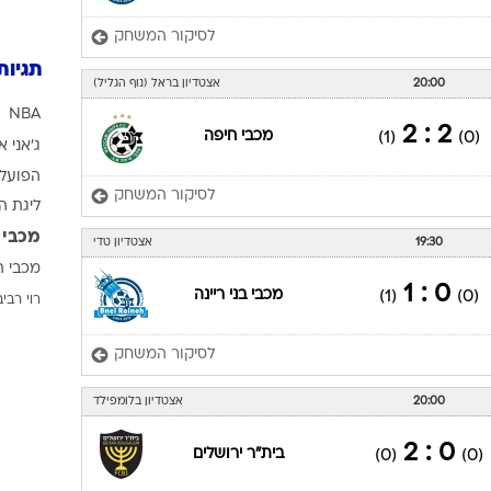
לסיקור המשחק
תגיות
20:00
אצטדיון בראל (נוף הגליל)
NBA
2 : 2
מכבי חיפה
(1)
(0)
ג'אני א
הפועל 
לסיקור המשחק
ליגת ה
מכבי 
19:30
אצטדיון טדי
מכבי ת
0 : 1
מכבי בני ריינה
(1)
(0)
רוי רביב
לסיקור המשחק
20:00
אצטדיון בלומפילד
0 : 2
בית"ר ירושלים
(0)
(0)