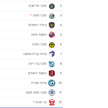
מכבי תל אביב
2
מכבי חיפה
*
3
בית"ר ירושלים
4
הפועל חיפה
5
מכבי נתניה
6
עירוני קרית שמונה
7
מכבי בני ריינה
8
הפועל ירושלים
9
עירוני טבריה
10
מכבי פתח תקוה
11
בני סכנין
*
12