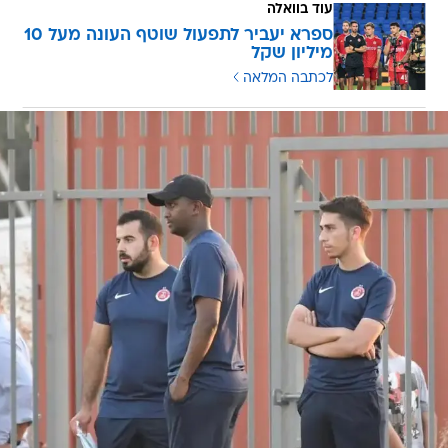
עוד בוואלה
ספרא יעביר לתפעול שוטף העונה מעל 10
מיליון שקל
לכתבה המלאה