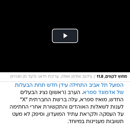
/
מחוץ לקווים, 11.8
צילום: אולפן וואלה. עריכת וידאו: גלעד מן מנהיים
הפועל תל אביב התחילה עידן חדש תחת הבעלות
של אדמונד ספרא
. הערב (ראשון) נציג הבעלים
החדש, מואיז ספרא, עלה ברשת החברתית "X"
לענות לשאלות האוהדים והתקשורת אחרי החתימה
על העסקה ולקראת עתיד המועדון, וסיפק לא מעט
תשובות מעניינות במיוחד.