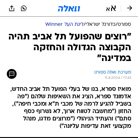
ספורט
/
כדורגל ישראלי
/
ליגת העל Winner
"רוצים שהפועל תל אביב תהיה
הקבוצה הגדולה והחזקה
במדינה"
מערכת וואלה ספורט
11.8.2024 / 17:45
מואיז ספרא, בנו של בעלי הפועל תל אביב החדש,
אדמונד ספרא, הציג את השאיפות שלהם ("פה
בשביל להגיע לרמה של מכבי ת"א ומכבי חיפה"),
החזון ("מחשבה לטווח ארוך, לא נשרוף כסף
סתם") והעתיד הניהולי ("מרוצים מדגו, מנהל
מקצועי זאת עדיפות עליונה")