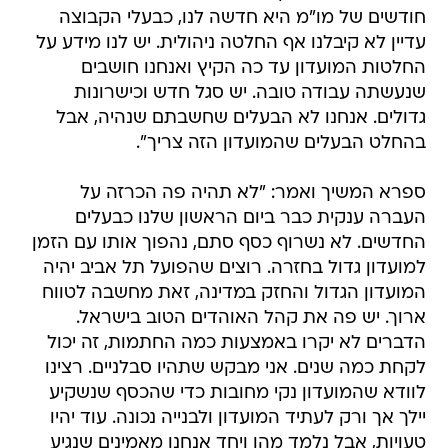
חודשים של מו"מ היא חדשה לנו, כבעלי הקבוצה
עדיין לא קיבלנו אף החלטה ניהולית. יש לנו מידע על
החלטות המועדון עד כה הקיץ ואנחנו חושבים
שנעשתה עבודה טובה. יש סגל חדש וכישרונות
גדולים. אנחנו לא הבעלים שחשבתם שנהיה, אבל
בהחלט הבעלים שהמועדון הזה צריך".
ספרא המשיך ואמר: "לא תהיה פה הכרזה על
העברה ענקית כבר ביום הראשון שלנו כבעלים
החדשים. לא נשרוף כסף סתם, נהפוך אותו עם הזמן
למועדון גדול בחזרה. רוצים שהפועל תל אביב יהיה
המועדון הגדול והחזק במדינה, זאת מחשבה לטווח
ארוך. יש פה את קהל האוהדים הטוב בישראל.
הדברים לא יקרו באמצעות כמה החתמות, זה יכול
לקחת כמה שנים. אני מבקש שתהיו סבלניים. רצינו
לוודא שהמועדון נקי מחובות כדי שהכסף שנשקיע
יילך אך ורק לעתיד המועדון ולבנייה נכונה. עוד יהיו
טעויות, אבל נלמד מהן ויחד אנחנו מאמינים שנגיע