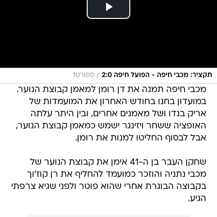
/
תקציר: מכבי חיפה - הפועל חיפה 2:0
ספורט1
מכבי חיפה תמנה את דן רומן למאמן קבוצת הנוער.
במועדון בחנו בחודש האחרון את המועמדות של
אריק בנדו ושל מאמנים אחרים, ובין היתר עלתה
האופציה ששחר ויזינגר ישמש כמאמן קבוצת הנוער,
אבל לבסוף החליטו למנות את רומן.
שחקן העבר בן ה-41 אימן את קבוצת הנוער של
מכבי נתניה והוזכר כמועמד להחליף את רן קוז'וך
בקבוצה הבוגרת אחרי שהוא פוטר ולפני שגיא צרפתי
הגיע.