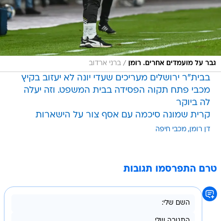
/
גבר על מועמדים אחרים. רומן
ברני ארדוב
בבית"ר ירושלים מעריכים שעדי יונה לא יעזוב בקיץ
מכבי פתח תקוה הפסידה בבית המשפט. וזה יעלה
לה ביוקר
קרית שמונה סיכמה עם אסף צור על הישארות
דן רומן
מכבי חיפה
טרם התפרסמו תגובות