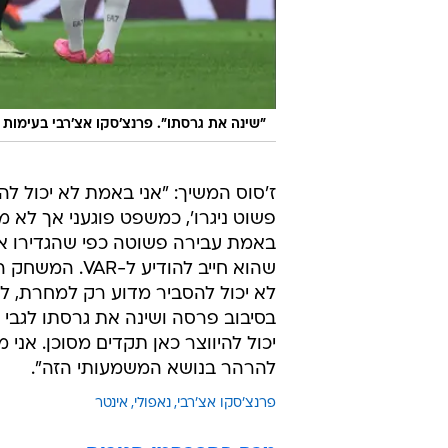
"שינה את גרסתו". פרנצ'סקו אצ'רבי בעימות ע
ז'סוס המשיך: "אני באמת לא יכול ל
פשוט ניגרו', כמשפט פוגעני אך לא מ
באמת עבירה פשוטה כפי שהגדירו או
שהוא חייב להו
לא יכול להסביר מדוע רק למחרת, 
בסיבוב פרסה ושינה את גרסתו לגבי ה
יכול להיווצר כאן תקדים מסוכן. אני
להרהר בנושא המשמעותי הזה".
פרנצ'סקו אצ'רבי
נאפולי
אינטר