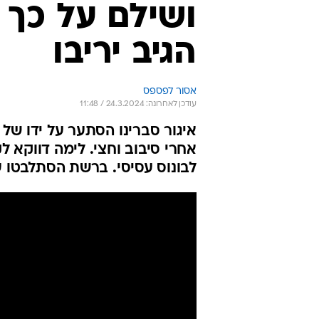
ושילם על כך ב
הגיב יריבו
אסור לפספס
עודכן לאחרונה: 24.3.2024 / 11:48
אחרי סיבוב וחצי. לימה דווקא 
לבונוס עסיסי. ברשת הסתלבטו 