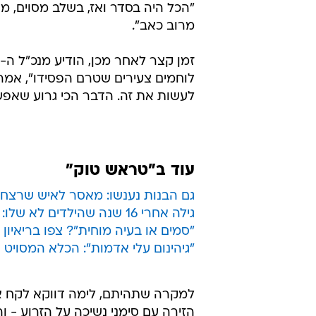
"הכל היה בסדר ואז, בשלב מסוים, מס
מרוב כאב".
לוחמים צעירים שטרם הפסידו", אמר.
לעשות את זה. הדבר הכי גרוע שאפש
עוד ב"טראש טוק"
גם הבנות נענשו: מאסר לאיש שרצח 
גילה אחרי 16 שנה שהילדים לא שלו: אקס ריאל וצ'לסי מתגרש
"סמים או בעיה מוחית"? צפו בריאיון
"גיהינום עלי אדמות": הכלא המסויט
למקרה שתהיתם, לימה דווקא לקח את