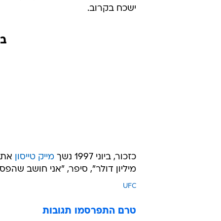
ישכח בקרוב.
בר
כזכור, ביוני 1997 נשך
מייק טייסון
מיליון דולר", סיפר, "אני חושב שהפסדתי משהו כמו 30 מיליון דולר 
UFC
טרם התפרסמו תגובות