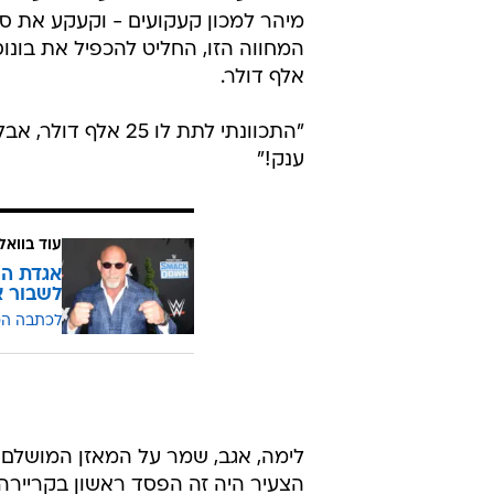
מיהר למכון קעקועים - וקעקע את סימ
אלף דולר.
ענק!"
עוד בוואל
לשבור א
לכתבה ה
לימה, אגב, שמר על המאזן המושלם ש
הצעיר היה זה הפסד ראשון בקריירה,