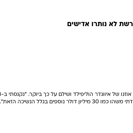
שת לא נותרו אדישים
את אוזנו של איוונדר הו
נוספים בגלל הנשיכה הזאת".