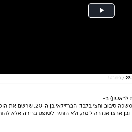
/
ספורט1
 לראשון) ב-
, כשהקריירה של איגור סברינו נמשכה סיבוב וחצי בלבד. הברזילאי בן ה-20
 ובן ארצו אנדרה לימה, ולא הותיר לשופט ברירה אלא להור