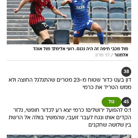
מול מכבי חיפה זה היה נכנס. רועי אלימלך מול אוהד
/
אלמגור
דני מרון
38
דון בעט כדור שטוח מ-23 מטרים שהתגלגל החוצה ולא
ממש הטריד את כרמי
45
גול
0:1 להפועל ירושלים! כרמי יצא רע לכדור חופשי, גלזר
הקדים אותו ונגח לעבר זועבי, שהמשיך בוולה אל הרשת
בין שלושה שחקנים