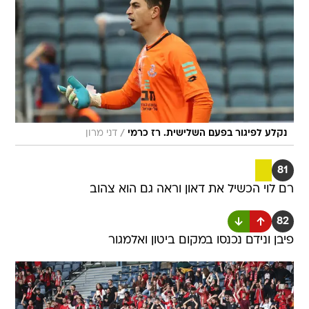
/
נקלע לפיגור בפעם השלישית. רז כרמי
דני מרון
81
רם לוי הכשיל את דאון וראה גם הוא צהוב
82
פיבן ונידם נכנסו במקום ביטון ואלמגור