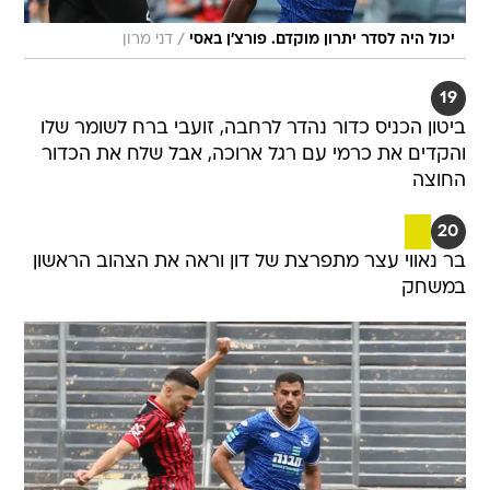
/
יכול היה לסדר יתרון מוקדם. פורצ'ן באסי
דני מרון
19
ביטון הכניס כדור נהדר לרחבה, זועבי ברח לשומר שלו
והקדים את כרמי עם רגל ארוכה, אבל שלח את הכדור
החוצה
20
בר נאווי עצר מתפרצת של דון וראה את הצהוב הראשון
במשחק