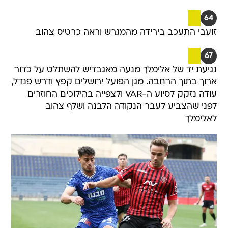
64
זועבי התעכב בירידה מהמגרש וראה כרטיס צהוב
67
נגיעת יד של אלימלך מנעה מאגבדיש להשתלט על כדור
ארוך בתוך הרחבה. מגן הפועל ירושלים קפץ ודרש פנדל,
עודה נזקק לסיוע ה-VAR ולצפייה בהילוכים החוזרים
לפני שהצביע לעבר הנקודה הלבנה ושלף צהוב
לאלימלך