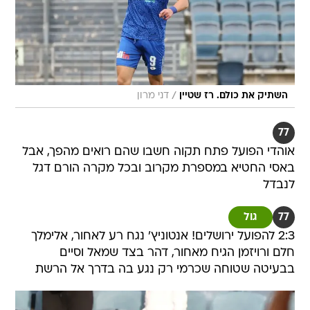
/
השתיק את כולם. רז שטיין
דני מרון
77
אוהדי הפועל פתח תקוה חשבו שהם רואים מהפך, אבל
באסי החטיא במספרת מקרוב ובכל מקרה הורם דגל
לנבדל
77
גול
2:3 להפועל ירושלים! אנטוניץ' נגח רע לאחור, אלימלך
חלם ורויזמן הגיח מאחור, דהר בצד שמאל וסיים
בבעיטה שטוחה שכרמי רק נגע בה בדרך אל הרשת