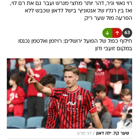
רוי נאווי וניר, דהר יותר מחצי מגרש ועבר גם את רם לוי,
ואז בין רגליו של אנטוניץ' בישל לדאון שכבש ללא
הפרעה מול שער ריק
63
חילוף כפול של הפועל ירושלים: רויזמן ואלטמן נכנסו
במקום זועבי ודון
/
שער קל. ילה דאון
דני מרון