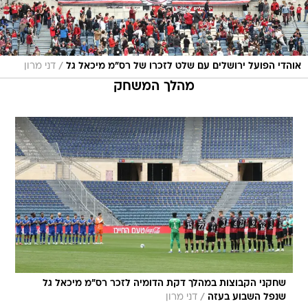
/
אוהדי הפועל ירושלים עם שלט לזכרו של רס"מ מיכאל גל
דני מרון
מהלך המשחק
שחקני הקבוצות במהלך דקת הדומיה לזכר רס"מ מיכאל גל
/
שנפל השבוע בעזה
דני מרון