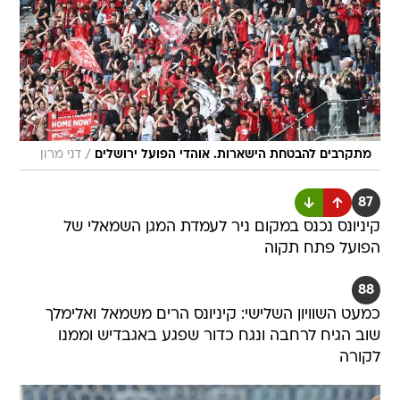
/
מתקרבים להבטחת הישארות. אוהדי הפועל ירושלים
דני מרון
87
קיניונס נכנס במקום ניר לעמדת המגן השמאלי של
הפועל פתח תקוה
88
כמעט השוויון השלישי: קיניונס הרים משמאל ואלימלך
שוב הגיח לרחבה ונגח כדור שפגע באגבדיש וממנו
לקורה