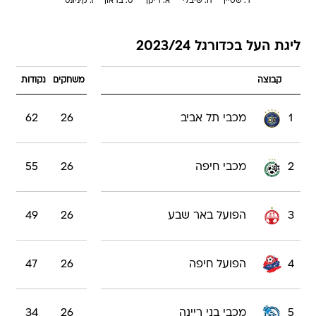
ר. שטיין
ח. שיבלי
א. ריקן
ס. בראון
ז. קיניונס
ליגת העל בכדורגל 2023/24
קבוצה
משחקים
נקודות
1
מכבי תל אביב
26
62
2
מכבי חיפה
26
55
3
הפועל באר שבע
26
49
4
הפועל חיפה
26
47
5
מכבי בני ריינה
26
34