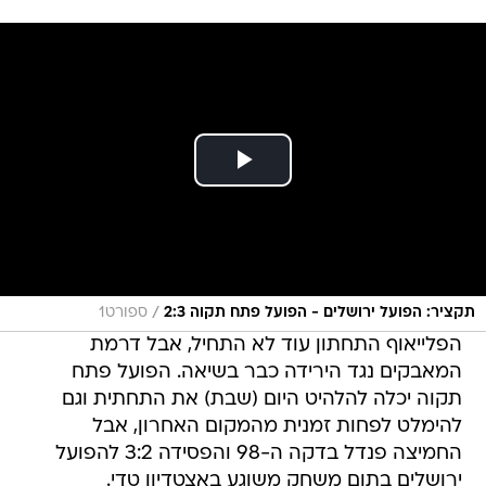
/
תקציר: הפועל ירושלים - הפועל פתח תקוה 2:3
ספורט1
הפלייאוף התחתון עוד לא התחיל, אבל דרמת
המאבקים נגד הירידה כבר בשיאה. הפועל פתח
תקוה יכלה להלהיט היום (שבת) את התחתית וגם
להימלט לפחות זמנית מהמקום האחרון, אבל
החמיצה פנדל בדקה ה-98 והפסידה 3:2 להפועל
ירושלים בתום משחק משוגע באצטדיון טדי.