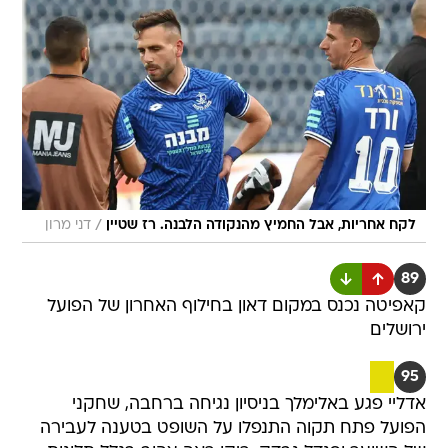
/
לקח אחריות, אבל החמיץ מהנקודה הלבנה. רז שטיין
דני מרון
89
קאפיטה נכנס במקום דאון בחילוף האחרון של הפועל
ירושלים
95
אדליי פגע באלימלך בניסיון נגיחה ברחבה, שחקני
הפועל פתח תקוה התנפלו על השופט בטענה לעבירה