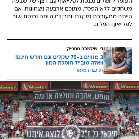
הפועל ירושלים נכנסת לפלייאוף עם רצף של שבעה
משחקים ללא הפסד, מתוכם ארבעה ניצחונות. אם
הייתה מתעוררת מוקדם יותר, גם הייתה נכנסת שוב
לפלייאוף העליון.
די, שילמתם מספיק
3 מנויים ב-75 שקלים וגם חודש חינם!
וואלה מובייל חוסכת המון
לכתבה המלאה