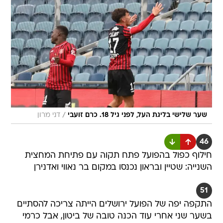
/
שער שלישי בליגת העל, לפני גיל 18. כרם זועבי
דני מרון
46
חילוף כפול בהפועל פתח תקוה עם פתיחת המחצית
השנייה: שטיין ובראון נכנסו במקום בר נאווי ואדנירן
51
התקפה יפה של הפועל ירושלים הייתה צריכה להסתיים
בשער שני אחרי עוד הכנה טובה של ביטון, אבל כרמי