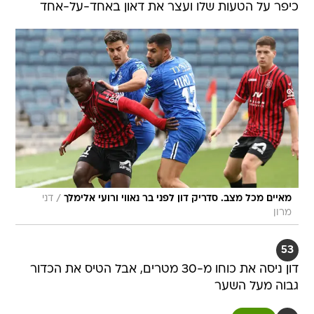
כיפר על הטעות שלו ועצר את דאון באחד-על-אחד
/
מאיים מכל מצב. סדריק דון לפני בר נאווי ורועי אלימלך
דני
מרון
53
דון ניסה את כוחו מ-30 מטרים, אבל הטיס את הכדור
גבוה מעל השער