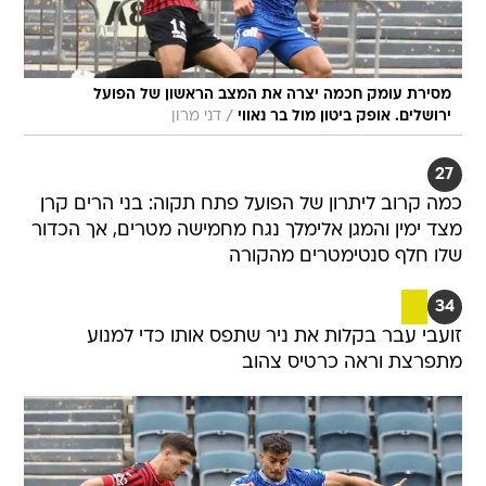
מסירת עומק חכמה יצרה את המצב הראשון של הפועל
/
ירושלים. אופק ביטון מול בר נאווי
דני מרון
27
כמה קרוב ליתרון של הפועל פתח תקוה: בני הרים קרן
מצד ימין והמגן אלימלך נגח מחמישה מטרים, אך הכדור
שלו חלף סנטימטרים מהקורה
34
זועבי עבר בקלות את ניר שתפס אותו כדי למנוע
מתפרצת וראה כרטיס צהוב