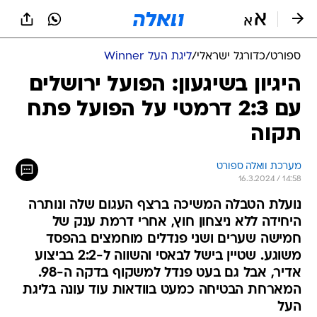
ספורט
/
כדורגל ישראלי
/
ליגת העל Winner
היגיון בשיגעון: הפועל ירושלים
עם 2:3 דרמטי על הפועל פתח
תקוה
מערכת וואלה ספורט
16.3.2024 / 14:58
נועלת הטבלה המשיכה ברצף העגום שלה ונותרה
היחידה ללא ניצחון חוץ, אחרי דרמת ענק של
חמישה שערים ושני פנדלים מוחמצים בהפסד
משוגע. שטיין בישל לבאסי והשווה ל-2:2 בביצוע
אדיר, אבל גם בעט פנדל למשקוף בדקה ה-98.
המארחת הבטיחה כמעט בוודאות עוד עונה בליגת
העל