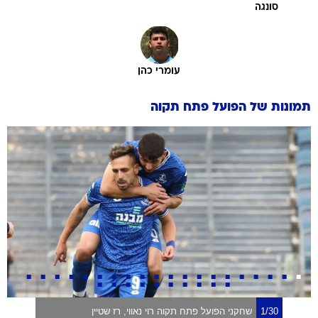
סונגה
עומרי כהן
תמונות של
הפועל פתח תקוה
1/30
שחקני הפועל פתח תקוה רוי נאווי, רז שטיין