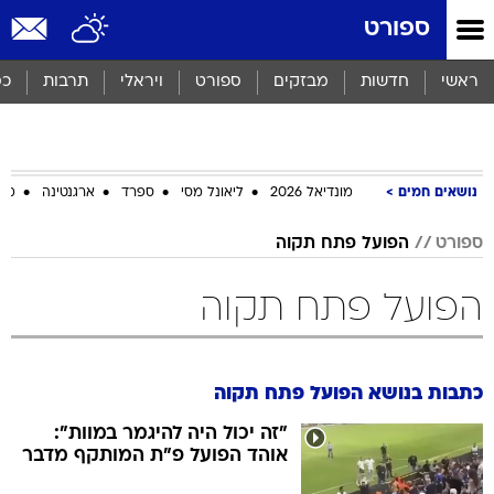
ספורט
ראשי
חדשות
מבזקים
ספורט
ויראלי
תרבות
כס
נושאים חמים
מונדיאל 2026
ליאונל מסי
ספרד
ארגנטינה
מכב
ספורט
הפועל פתח תקוה
הפועל פתח תקוה
כתבות בנושא הפועל פתח תקוה
"זה יכול היה להיגמר במוות":
אוהד הפועל פ"ת המותקף מדבר