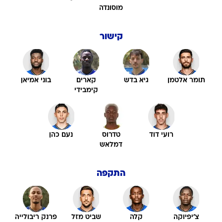
מוסונדה
קישור
תומר אלטמן
גיא בדש
קארים
בוני אמיאן
קימבידי
רועי דוד
טדרוס
נעם כהן
דמלאש
התקפה
צ'יפיוקה
קלה
שביט מזל
פרנק ריבולייה