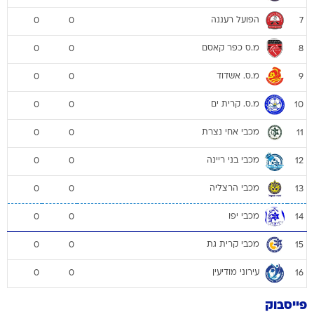
הפועל רעננה
0
0
7
מ.ס כפר קאסם
0
0
8
מ.ס. אשדוד
0
0
9
מ.ס. קרית ים
0
0
10
מכבי אחי נצרת
0
0
11
מכבי בני ריינה
0
0
12
מכבי הרצליה
0
0
13
מכבי יפו
0
0
14
מכבי קרית גת
0
0
15
עירוני מודיעין
0
0
16
פייסבוק