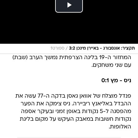
/
תקציר: אוגסבורג - באיירן מינכן 3:2
ספורט1
המחזור ה-19 בליגה הצרפתית נמשך הערב (שבת)
עם שני משחקים.
ניס - מץ 0:1
פנדל מוצלח של אוואן גאסן בדקה ה-77 עשה את
ההבדל באליאנץ ריביירה. ניס צימקה את הפער
מהפסגה ל-5 נקודות באופן זמני ובעיקר אספה
נקודות חשובות במאבק העיקש על מקום בליגת
האלופות.