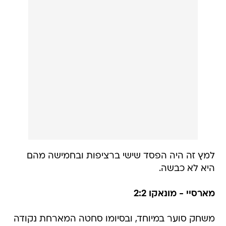
למץ זה היה הפסד שישי ברציפות ובחמישה מהם
היא לא כבשה.
מארסיי - מונאקו 2:2
משחק סוער במיוחד, ובסיומו סחטה המארחת נקודה