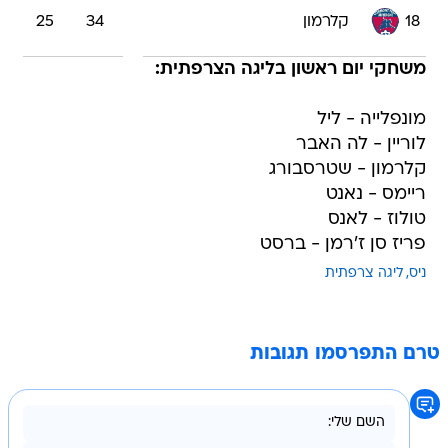
18
קלרמון
34
25
משחקי יום ראשון בליגה הצרפתית:
מונפלייה - ליל
לוריין - לה האבר
קלרמון - שטרסבורג
ריימס - נאנט
טולוז - לאנס
פריז סן ז'רמן - ברסט
ניס
ליגה צרפתית
טרם התפרסמו תגובות