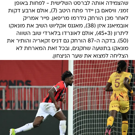
שהצמידה אותה לברסט השלישית - לפחות באופן
זמני. וויסאם בן יידר פתח היטב (7), אולם ארבע דקות
לאחר מכן הורחק גיז'רמו מריפאן. פייר אמריק
אובמיאנג איזן (38), מאגנס אקליוש השיב את מונאקו
ליתרון (45+3), אולם לאונרדו בלארדי שוב השווה
(50). בדקה ה-87 הורחק גם דניס זקאריה והותיר את
מונאקו בתשעה שחקנים, ובכל זאת המארחת לא
הצליחה למצוא את שער הניצחון.