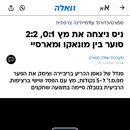
ספורט
/
כדורגל עולמי
/
ליגה צרפתית
ניס ניצחה את מץ 0:1, 2:2
סוער בין מונאקו ומארסיי
מערכת וואלה ספורט
27.1.2024 / 21:54
פנדל של גאסן הכריע בריביירה וצימק את הפער
מפ.ס.ז' ל-5 נקודות, מץ עם הפסד שישי ברציפות.
הרביעית בטבלה סיימה בתשעה שחקנים