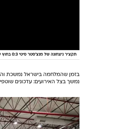
תקציר ניצחונה של מנצ'סטר סיטי 0:3 בחוץ על מנצ'סטר יונייטד
בזמן שהמלחמה בישראל נמשכת והמ
נמשך בצל האירועים: עדכונים שוטפים