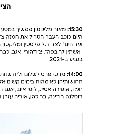
הציו
15:30:
מאור מליקסון ממשיך במסע 
היום כוכב העבר הטריל את חמזה צ'ו
"אשתין לך בפה". צ'ודהורי, אגב, כבר
בגביע ב-2021.
14:00:
מרכז פרס לשלום ולחדשנות חב
תחושותיהן כאימהות בימים קשים אלו,
חמד, אופירה אסייג, לוסי איוב, אגם ר
רוסלנה רודינה, בר כהן, אוריה עזרן ו