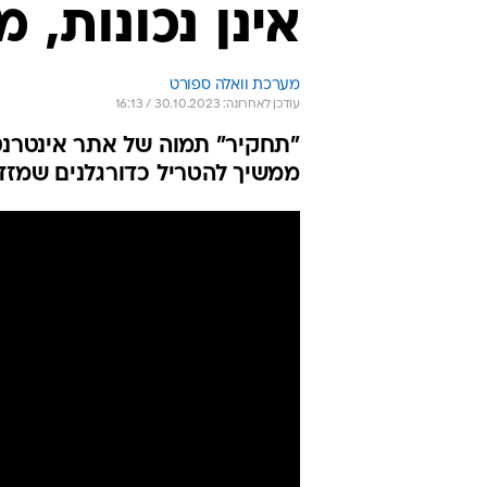
אינן נכונות, מ
מערכת וואלה ספורט
עודכן לאחרונה: 30.10.2023 / 16:13
"תחקיר" תמוה של אתר אינטרנט 
ממשיך להטריל כדורגלנים שמזד