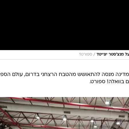
/
ספורט1
דינה מנסה להתאושש מהטבח הרצחני בדרום, עולם הספו
 בוואלה! ספורט.