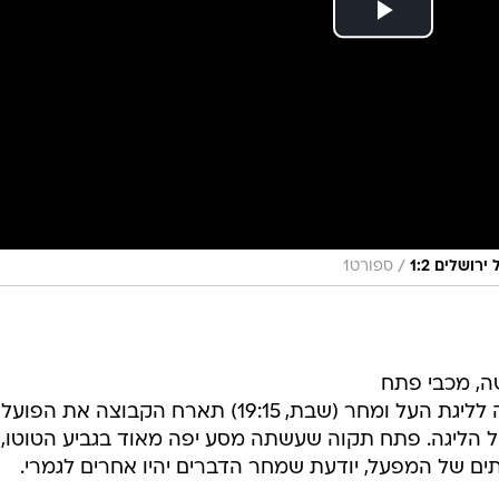
/
ושלים 1:2
ספורט1
ה, מכבי פתח
תקוה, שחזרה אחרי הפסקה של שנה לליגת העל ומחר (שבת, 19:15) תארח הקבוצה את הפועל
 הליגה. פתח תקוה שעשתה מסע יפה מאוד בגביע הטוטו, 
ם של המפעל, יודעת שמחר הדברים יהיו אחרים לגמרי.