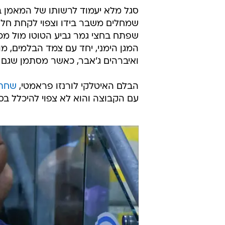
סגל מלא יעמוד לרשותו של המאמן ב
שמחלים משבר בידו וצפוי לקחת חלק
שפתח בחצי גמר גביע הטוטו מול מכב
המגן הימני, יחד עם צמד הבלמים, מו
ואיברהים ג'אבר, כאשר מסתמן שגם מאור לוי
הבלם האיטלקי לורנזו פראמטי,
שחתם
עם הקבוצה והוא לא צפוי להיכלל בסג