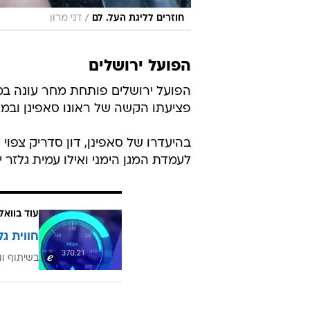
/
חוזרים לליגת העל. לם
דני מרון
הפועל ירושלים
הפועל ירושלים פותחת מחר עונה במש
פציעתו הקשה של ראונו סאפינן וב
בהיעדרו של סאפינן, דון סדריק צפוי ל
לעמדת המגן הימני ואילו עמית גלזר 
עוד בוואל
חווית גל
בשיתוף וו