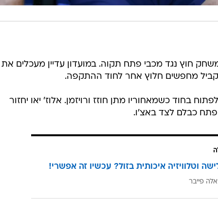
חק חוץ נגד מכבי פתח תקוה. במועדון עדיין מעכלים את
מקביל מחפשים חלוץ אחר לחוד ההתקפה.
פתוח בחוד כשמאחוריו מתן חוזז ורויזמן. אלוז' יאו יחזור
יפתח כבלם לצד באצ'ו.
ה
ישה וטלוויזיה איכותית בזול? עכשיו זה אפשרי!
אלה פייבר