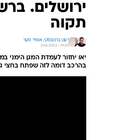
ירושלים. ברש
תקוה
רענן ברנובסקי, 
אופיר סער
25.8.2023 / 19:20
בהרכב דומה לזה שפתח בחצי גמ