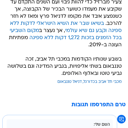
צעיר מברזיל כדי להוות גיבוי ועם השנים התקדם עד
שקיבע את מעמדו כשוער הבכיר של הקבוצה, אך
כשנפצע איבד את מקומו לדניאל פרץ ומאז לא חזר
להרכב.
בשיאו שבר את השיא הישראלי לדקות ללא
ספיגה וקבע גם שיא עולמי
, אך נעצר ב
מקום השביעי
בכל הזמנים בזכות 1,272 דקות ללא ספיגה
מפתיחת
העונה ב-2019.
בשבע שנותיו הקודמות במכבי תל אביב, זכה
טננבאום בשתי אליפויות, בגביע המדינה וגם בשלושה
גביעי טוטו ובאלוף האלופים.
מכבי תל אביב בכדורגל
דניאל טננבאום
טרם התפרסמו תגובות