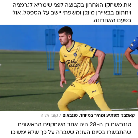
את משחקו האחרון בקבוצה לפני שימריא לגרמניה
ויחתום בבאיירן מינכן ומשפתי יישב על הספסל, אולי
בפעם האחרונה.
/
קאמבק מפתיע ומהיר במיוחד. טננבאום
קובי אליהו
טננבאום בן ה-28 היה אחד השחקנים הראשונים
שהתבשרו בסיום העונה שעברה על כך שלא ימשיכו