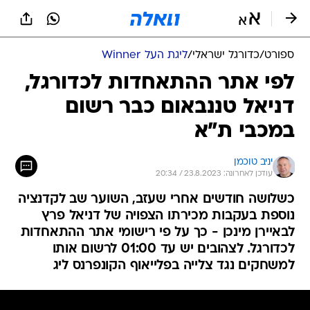
ספורט
/
כדורגל ישראלי
/
ליגת העל Winner
לפי אתר ההתאחדות לכדורגל,
דניאל טננבאום כבר רשום
במכבי ת"א
יניב טוכמן
עודכן לאחרונה: 23.8.2023 / 20:34
כשלושה חודשים אחרי שעזב, השוער שב לקדנציה
נוספת בעקבות מכירתו הצפויה של דניאל פרץ
לבאיירן מינכן - כך על פי רישומי אתר ההתאחדות
לכדורגל. לצהובים יש עד 01:00 לרשום אותו
למשחקים נגד צלייה בפלייאוף הקונפרנס ליג