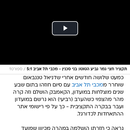
/
תקציר חצי גמר גביע הטוטו: בני סכנין - מכבי תל אביב 5:1
ספורט1
כמעט שלושה חודשים אחרי שדניאל טננבאום
שוחרר מ
מכבי תל אביב
עם סיום חוזהו בתום שבע
שנים מוצלחות במועדון, הקאמבק הושלם וזה קרה
מהר מהצפוי כשהערב (רביעי) הוא נרשם במועדון
ועבר בבקרה התקציבית - כך על פי רישומי אתר
ההתאחדות לכדורגל.
נראה כי חזרתו הושלמה במהרה מכיוון שמועד