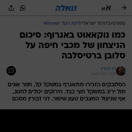
ספורט
/
כדורגל ישראלי
/
ליגת העל Winner
כמו נוקאאוט באגרוף: סיכום
הניצחון של מכבי חיפה על
סלובן ברטיסלבה
דני דבורין
16.8.2023 / 4:35
הסלובקים הזכירו מתאגרף במשקל קל, חסר אונים
מול יריב במשקל חצי כבד. הירוקים יכולים לחגוג,
אף שניצול המצבים טעון שיפור. דני דבורין מסכם