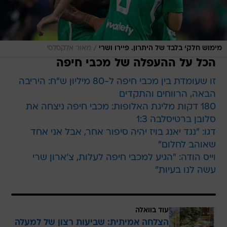
/
מימוש חלקי בלבד של היתרון. פיירו ושרי
מאור אלקסלסי
הכל על ההעפלה של מכבי חיפה
זו שעומדת בין מכבי חיפה ל-80 מיליון ש"ח: היריבה
הבאה, הרווחים והתקדים
180 דקות מליגת האלופות: מכבי חיפה ניצחה את
סלובן ברטיסלבה 1:3
דגו: "נגד יאנג בויז יהיה סיפור אחר, אבל אני אחד
שאוהב לחלום"
וייס הודה: "הגיע למכבי חיפה לעלות, צ'ארון שרי
עשה לנו בעיות"
עוד בוואלה
הצלחה אמיתית: שביעות רצון של למעלה