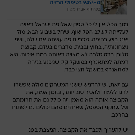
מ-94% בטיפולי הרזיה
בשיתוף אברהמסון
בסך הכל, אין לי כל ספק שאלופת ישראל ראויה
לעלייתה לשלב הפלייאוף, שיחל בשבוע הבא, מול
יאנג בויז, בחיפה. מכבי חיפה עשתה את שלה, ושני
ניצחונותיה, בחוץ ובבית, מדברים בעדם. קבוצת
סלובן ברטיסלבה לא מצויה באותה רמת איכות. היא
דמתה למתאגרף במשקל קל, שניכנע בזירה
למתאגרף במשקל חצי כבד.
עם זאת, יש להדגיש ששני המשחקים מולה אפשרו
לדגו ללמוד ולהכיר טוב יותר, ובזמן אמת, את
הקבוצה אותה הוא מאמן. זה כולל גם את תרומתם
של שחקני הספסל, שאחדים מהם יכולים גם לפתוח
בהרכב.
יש להעריך ולכבד את הקבוצה, הניצבת בפני