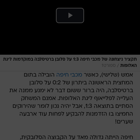
תקציר ניצחונה של מכבי חיפה 1:3 על סלובן ברטיסלבה במוקדמות ליגת
/
האלופות
ספורט1
אמש (שלישי), כאשר
מכבי חיפה
הובילה בתום
המחצית הראשונה ביתרון של 0:2 על סלובן
ברטיסלבה, היה ברור ששום דבר לא ימנע ממנה את
העלייה לפלייאוף ליגת האלופות. אמנם המשחק
הסתיים בתוצאה 1:3, אבל יהיה נכון לומר שהירוקים
החמיצו בו הזדמנות להבקיע לפחות עוד ארבעה
שערים!
חיפה הייתה גדולה מאד על הקבוצה הסלובקית,