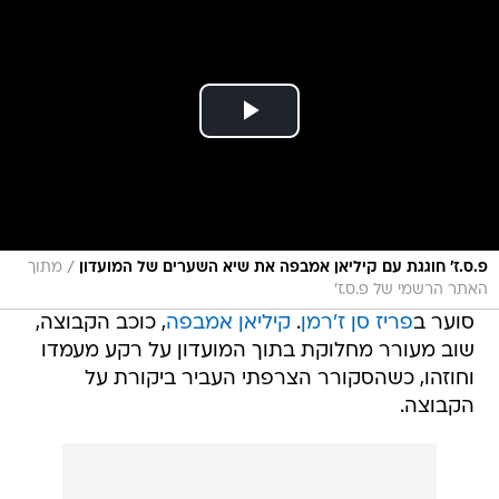
/
פ.ס.ז' חוגגת עם קיליאן אמבפה את שיא השערים של המועדון
מתוך
האתר הרשמי של פ.ס.ז'
סוער ב
פריז סן ז'רמן
.
קיליאן אמבפה
, כוכב הקבוצה,
שוב מעורר מחלוקת בתוך המועדון על רקע מעמדו
וחוזהו, כשהסקורר הצרפתי העביר ביקורת על
הקבוצה.