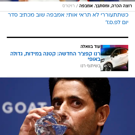
/
רוצה הכרה, ומסתבך. אמבפה
רויטרס
כשתתעוררי לא תראי אותי: אמבפה שוב מכתיב סדר
יום לפ.ס.ז'
עוד בוואלה
רנו קפצ'ר החדשה: קטנה במידות, גדולה
באופי
בשיתוף רנו