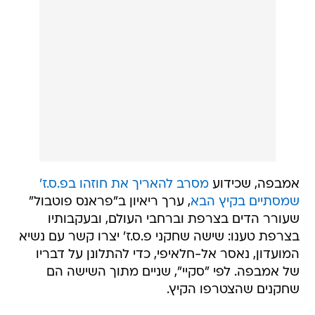
אמבפה, שכידוע
מסרב להאריך את חוזהו בפ.ס.ז'
שמסתיים בקיץ הבא
, ערך ריאיון ב"פראנס פוטבול"
שעורר הדים בצרפת וברחבי העולם, ובעקבותיו
בצרפת טענו: שישה שחקני פ.ס.ז' יצרו קשר עם נשיא
המועדון, נאסר אל-חלאיפי, כדי להתלונן על דבריו
של אמבפה. לפי "סקיי", שניים מתוך השישה הם
שחקנים שהצטרפו הקיץ.