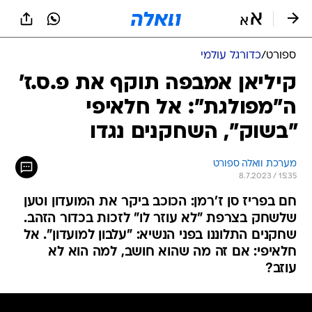
ספורט
/
כדורגל עולמי
קיליאן אמבפה תוקף את פ.ס.ז'
ה"מפולגת": אל חלאיפי
"בשוק", השחקנים נגדו
מערכת וואלה ספורט
8.7.2023 / 15:35
חם בפריז סן ז'רמן: הכוכב ביקר את המועדון וטען
שלשחק בצרפת "לא עוזר לו" לזכות בכדור הזהב.
שחקנים התלוננו בפני הנשיא: "עלבון למועדון". אל
חלאיפי: אם זה מה שהוא חושב, למה הוא לא
עוזב?