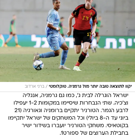
/
יקוו לתוצאה טובה יותר מול גרמניה. טוקלומטי
ברני ארדוב
ישראל הוגרלה לבית ג', כמו גם גרמניה, אנגליה
וצ'כיה. שתי הנבחרות שיסיימו במקומות 1-2 יעפילו
לרבע הגמר. הטורניר יתקיים ברומניה וגאורגיה (21
ביוני עד ה-8 ביולי) וכל המשחקים של ישראל יתקיימו
בקוטאיסי. משחקי הטורניר יועברו בשידור ישיר
בחבילת הערוצים של ספורט1.