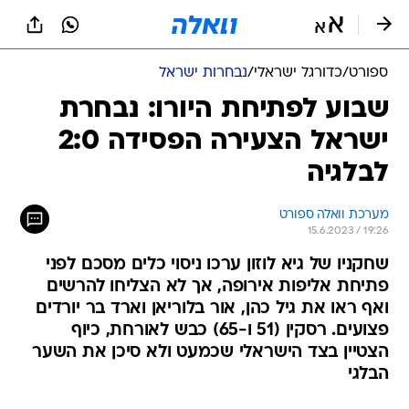
ספורט
/
כדורגל ישראלי
/
נבחרות ישראל
שבוע לפתיחת היורו: נבחרת
ישראל הצעירה הפסידה 2:0
לבלגיה
מערכת וואלה ספורט
15.6.2023 / 19:26
שחקניו של גיא לוזון ערכו ניסוי כלים מסכם לפני
פתיחת אליפות אירופה, אך לא הצליחו להרשים
ואף ראו את גיל כהן, אור בלוריאן וארד בר יורדים
פצועים. רסקין (51 ו-65) כבש לאורחת, כיוף
הצטיין בצד הישראלי שכמעט ולא סיכן את השער
הבלגי