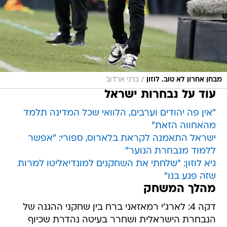
/
מבחן אחרון לא טוב. לוזון
ברני ארדוב
עוד על נבחרות ישראל
"אין פה יהודים וערבים, הלוואי שכל המדינה תלמד
מהאחווה הזאת"
ישראל התאמנה לקראת בלארוס, ספורי: "אפשר
ללמוד מנבחרת הנוער"
גיא לוזון: "שלחתי את השחקנים למונדיאליטו למרות
שזה פגע בנו"
מהלך המשחק
דקה 4: לארג'י רמאזאני ברח בין שחקני ההגנה של
הנבחרת הישראלית ושחרר בעיטה נהדרת שכיוף