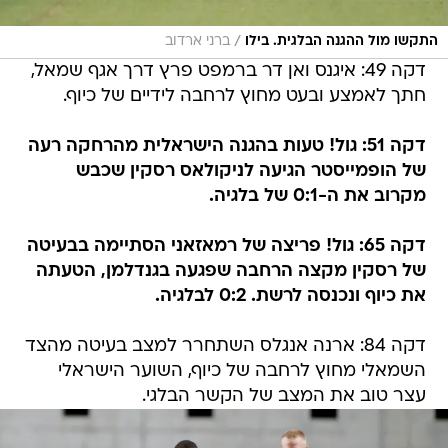
/
התקשו מול ההגנה הבלגית. בילו
ברני ארדוב
דקה 49: איגנס ואן דר ברמפט פרץ דרך אגף שמאל,
חתך לאמצע ובעט מחוץ לרחבה לידיים של כיוף.
דקה 51: גול! טעות בהגנה הישראלית מהרחקה רעה
של הופמייסטר הגיעה לניקולאס רסקין שכבש
מקרוב את ה-0:1 של בלגיה.
דקה 65: גול! פריצה של רמאזאני הסתיימה בבעיטה
של רסקין מקצה הרחבה שפגעה בגנדלמן, הטעתה
את כיוף ונכנסה לרשת. 0:2 לבלגיה.
דקה 84: ארנה אנגלס השתחרר למצב בעיטה מהצד
השמאלי מחוץ לרחבה של כיוף, השוער הישראלי
עצר טוב את המצב של הקשר הבלגי.