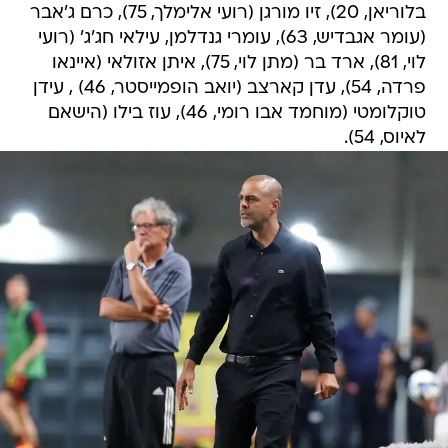
בלוריאן, 20), זיו מורגן (רועי אלימלך, 75), כרם ג'אבר
(עומר אגבדיש, 63), עומרי גנדלמן, עילאי חג'ג' (רועי
לוי, 81), ארד בר (מתן לוי, 75), איתן אזולאי (איינאו
פרדה, 54), עדן קארצב (יואב הופמייסטר, 46) , עידן
טוקלומטי (מוחמד אבו רומי, 46), עוז בילו (הישאם
לאיוס, 54).