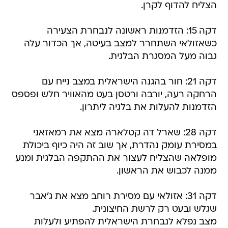
הצליח להדוף לקרן.
דקה 15: הזדמנות ראשונה לנבחרת הצעירה
כשאזולאי השתחרר למצב בעיטה, אך הכדור עלה
גבוה מעל המסגרת הבלגית.
דקה 21: חור בהגנה הישראלית במצב נייח עם
הרחקה רעה, יורבה ורטסן בעט מהאוויר חלש ופספס
הזדמנות להעלות את בלגיה ליתרון.
דקה 28: שארל דה קטלארה מצא את רמאזאני
במסירת עומק נהדרת, אך שוב זה היה כיוף ביכולת
מופלאה שהצליח לעצור את ההתקפה הבלגית ומנע
ממנה לכבוש את הראשון.
דקה 31: אזולאי עם מסירת רוחב מצא את ג'אבר
שגלש ובעט רק לרשת החיצונית.
מצב נפלא לנבחרת הישראלית להפתיע ולעלות