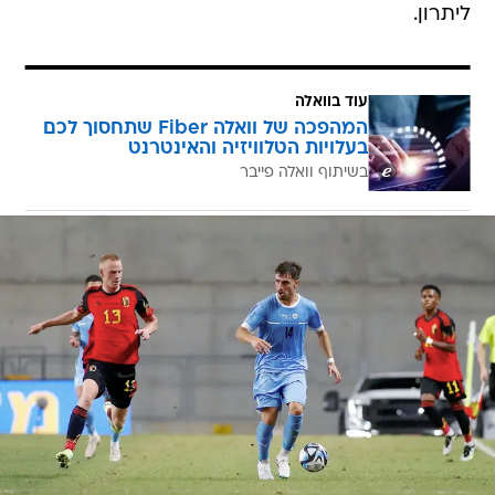
ליתרון.
עוד בוואלה
המהפכה של וואלה Fiber שתחסוך לכם
בעלויות הטלוויזיה והאינטרנט
בשיתוף וואלה פייבר