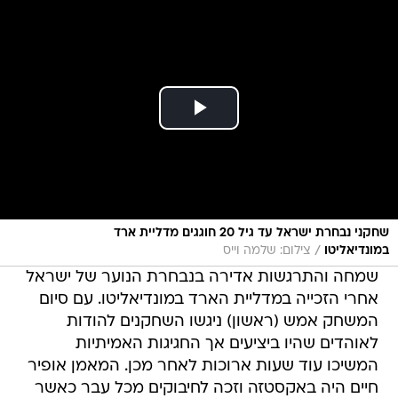
שחקני נבחרת ישראל עד גיל 20 חוגגים מדליית ארד
/
במונדיאליטו
צילום: שלמה וייס
שמחה והתרגשות אדירה בנבחרת הנוער של ישראל
אחרי הזכייה במדליית הארד במונדיאליטו. עם סיום
המשחק אמש (ראשון) ניגשו השחקנים להודות
לאוהדים שהיו ביציעים אך החגיגות האמיתיות
המשיכו עוד שעות ארוכות לאחר מכן. המאמן אופיר
חיים היה באקסטזה וזכה לחיבוקים מכל עבר כאשר