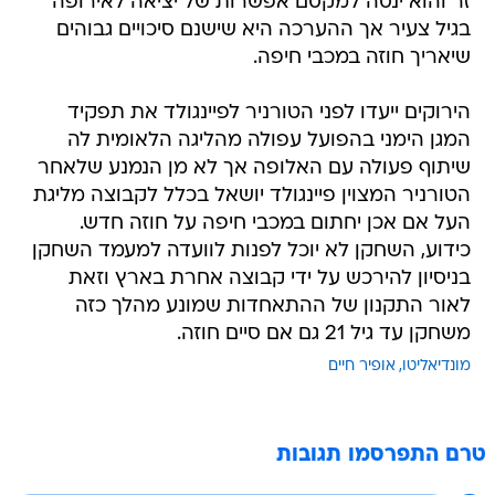
זר והוא ינסה למקסם אפשרות של יציאה לאירופה
בגיל צעיר אך ההערכה היא שישנם סיכויים גבוהים
שיאריך חוזה במכבי חיפה.
הירוקים ייעדו לפני הטורניר לפיינגולד את תפקיד
המגן הימני בהפועל עפולה מהליגה הלאומית לה
שיתוף פעולה עם האלופה אך לא מן הנמנע שלאחר
הטורניר המצוין פיינגולד יושאל בכלל לקבוצה מליגת
העל אם אכן יחתום במכבי חיפה על חוזה חדש.
כידוע, השחקן לא יוכל לפנות לוועדה למעמד השחקן
בניסיון להירכש על ידי קבוצה אחרת בארץ וזאת
לאור התקנון של ההתאחדות שמונע מהלך כזה
משחקן עד גיל 21 גם אם סיים חוזה.
מונדיאליטו
אופיר חיים
טרם התפרסמו תגובות