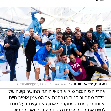
/
כמה נחת, ישראל חוגגת
GettyImages, LUIS ROBAYO/AFP
אחרי חצי הגמר מול אורגואי היתה תחושה קשה של
ירידת מתח וריקנות בנבחרת אך המאמן אופיר חיים
וצוותו ביקשו מהשחקנים לאסוף את עצמם על מנת
לסיים את הטורניר עם מקום בפודיום ואכן כך עשו.