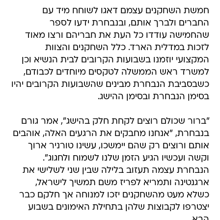
חמשת השחקנים עצמם דאגו לשוחח מיד עם
החברים ולברך אותם, ובנבחרת ידעו לספר
שהחמישה עודדו כל העת את חבריהם ורצו מאוד
לזכות במדלית הארד. כלל השחקנים והצוות
המקצועי יוזמנו בשבועות הקרובים לבית הנשיא וכן
למשרד ראש הממשלה לטקסים מיוחדים לכבודם,
כשבסביבת הנבחרת מבינים שהשבועות הקרובים יהיו
בסימן הנבחרת ובסימן ההישג.
"ברור שכולם רוצים לקחת חלק בהישג", אמר גורם
בנבחרת, "אנחנו מחבקים את הרגעים האלה, אוהבים
אותם ורוצים רק שהם יימשכו, עשינו טורניר ארוך
וקשה ועכשיו הגיע הזמן שלנו לשמוח ולחגוג".
הנבחרת עצמה תעזוב בלילה שבין שני לשלישי את
ארגנטינה ותמריא לפריז משם תמשיך לישראל,
כשלא מעט מהשחקנים יזכו למנוחה אך חלקם כבר
יצטרפו לקבוצות שלהן בתחילת האימונים בשבוע
הבא.