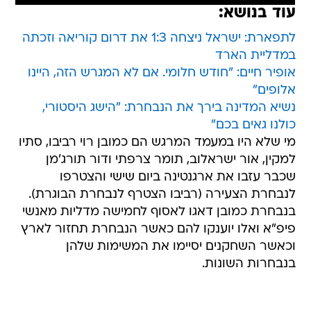
עוד בנושא:
לתפארת: ישראל ניצחה 1:3 את דרום קוריאה וזכתה
במדליית הארד
אופיר חיים: "חודש חלומי. אם לא המגרש הזה, היינו
אלופים"
נשיא המדינה בירך את הנבחרת: "הישג היסטורי,
כולנו גאים בכם"
מי שלא היו במעמד המרגש הם כמובן רוי רביבו, סתיו
למקין, אור ישראלוב, תומר צרפתי ודור תורג'מן
שכבר עזבו את ארגנטינה ביום שישי והצטרפו
לנבחרת הצעירה (רביבו הצטרף לנבחרת הבוגרת).
בנבחרת כמובן דאגו לאסוף לחמישה מדליות מאנשי
פיפ"א ואלו יוענקו להם כאשר הנבחרת תחזור לארץ
וכאשר השחקנים יסיימו את המשימות שלהן
בנבחרות השונות.