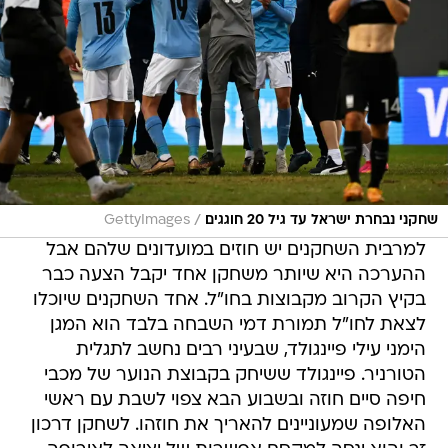
/
שחקני נבחרת ישראל עד גיל 20 חוגגים
GettyImages
למרבית השחקנים יש חוזים במועדונים שלהם אבל
ההערכה היא שיותר משחקן אחד יקבל הצעה כבר
בקיץ הקרוב מקבוצות בחו"ל. אחד השחקנים שיוכלו
לצאת לחו"ל תמורת דמי השבחה בלבד הוא המגן
הימני עילי פיינגולד, שבעיני רבים נחשב לתגלית
הטורניר. פיינגולד ששיחק בקבוצת הנוער של מכבי
חיפה סיים חוזה ובשבוע הבא צפוי לשבת עם ראשי
האלופה שמעוניינים להאריך את חוזהו. לשחקן דרכון