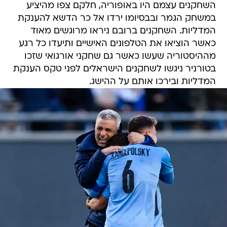
השחקנים עצמם היו באופוריה, חלקם צפו מהיציע
במשחק הגמר ובבסיומו ירדו אל כר הדשא להענקת
המדליות. השחקנים ברובם ניראו מרוגשים מאוד
כאשר הוציאו את הטלפונים האישיים ותיעדו כל רגע
מההיסטוריה שעשו כאשר גם שחקני אורגואי שזכו
בטורניר ניגשו לשחקנים הישראלים לפני טקס הענקת
המדליות ובירכו אותם על ההישג.