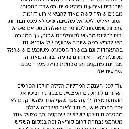
טורנירים ואירועים בינלאומיים. במשרד הספורט
מבינים שיהיה קשה מאוד להביא אירוע דוגמת
המונדיאליטו לישראל מהסיבה שיש לא מעט נבחרות
ערביות שמגיעות לטורנירים האלה וספק אם פיפ"א
ירצו להיכנס מראש לקונפליקט שכזה, אך המטרה
היא להביא כמה שיותר אירועים של אופ"א. גם
בהתאחדות וגם במשרד הספורט משוכנעים שישראל
מסוגלת לארח אירועים ברמה גבוהה מאוד הן
מבחינת מתקנים והן מבחינת בניית מערך סביב
אירועים אלו.
עוד לפני הענקת המדליות הלילה חולקו הפרסים
האישיים לשחקנים המצטיינים בטורניר ובישראל
הופתעו מאוד לרעה מכך שאף אחד מהשחקנים לא
זכה בפרס אישי, בייחוד לאור העובדה שחלק
מהפרסים חולקו לשלושה שחקנים. כך למשל אחד
משחקני נבחרת דרום קוריאה זכה במקום השלישי