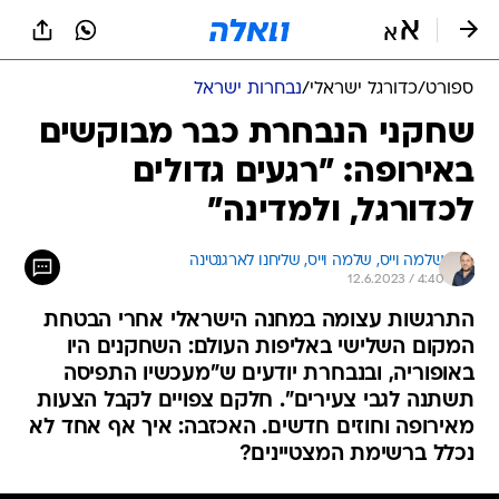
ספורט
/
כדורגל ישראלי
/
נבחרות ישראל
שחקני הנבחרת כבר מבוקשים
באירופה: "רגעים גדולים
לכדורגל, ולמדינה"
שלמה וייס, 
שלמה וייס, שליחנו לארגנטינה 
12.6.2023 / 4:40
התרגשות עצומה במחנה הישראלי אחרי הבטחת
המקום השלישי באליפות העולם: השחקנים היו
באופוריה, ובנבחרת יודעים ש"מעכשיו התפיסה
תשתנה לגבי צעירים". חלקם צפויים לקבל הצעות
מאירופה וחוזים חדשים. האכזבה: איך אף אחד לא
נכלל ברשימת המצטיינים?