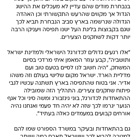
בנבחרת מודים שהם עדיין לא מעכלים את ההישג
הגדול אך מקווים שהרעש התקשורתי וכן האהדה
הגדולה שנרשמה בארץ סביב הנבחרת תביא לכך
שגם בקבוצות בליגת העל ישנו תפיסה ויעניקו הרבה
יותר דקות לשחקנים הצעירים.
"אלו רגעים גדולים לכדורגל הישראלי ולמדינת ישראל
ותושביה", קבע עוזר המאמן איתי מרדכי בסיום
המשחק, "היה חשוב לנו לסיים בטעם טוב ועם
מדליית הארד. ישראל מקום שלישי בעולם וזה משהו
אדיר. אני בטוח שהתפיסה בארץ תשתנה עכשיו לגבי
פיתוח שחקנים צעירים. התהליך הזה שמובילה
ההתאחדות לכדורגל, בוני גינזבורג ומשה סיני וכל אגף
הנוער יגרמו לכך שזה לא יהיה חד פעמי ואנחנו נהיה
אורחים קבועים במעמדים כאלה בעתיד".
גם בהתאחדות ובעיקר במשרד הספורט שמו להם
למטרה להביא לכך שישראל תארח כמה שיותר