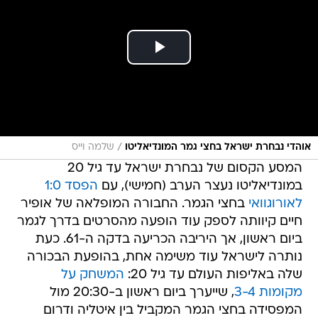
/
אוהדי נבחרת ישראל בחצי גמר המונדיאליטו
שלמה וייס
המסע הקסום של נבחרת ישראל עד גיל 20
במונדיאליטו נעצר הערב (חמישי), עם
הפסד 1:0
לאורוגוואי
בחצי הגמר. החבורה המופלאה של אופיר
חיים קיוותה לספק עוד הופעה מהסרטים בדרך לגמר
ביום ראשון, אך היריבה הכריעה בדקה ה-61. כעת
נותרה לישראל עוד משימה אחת, בהופעת הבכורה
שלה באליפות העולם עד גיל 20:
המשחק על
מקומות 3-4
, שייערך ביום ראשון ב-20:30 מול
המפסידה בחצי הגמר המקביל בין איטליה ודרום