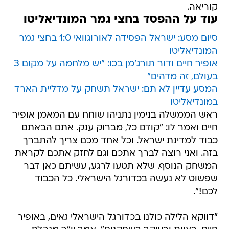
קוריאה.
עוד על ההפסד בחצי גמר המונדיאליטו
סיום מסע: ישראל הפסידה לאורוגוואי 1:0 בחצי גמר
המונדיאליטו
אופיר חיים ודור תורג'מן בכו: "יש מלחמה על מקום 3
בעולם, זה מדהים"
המסע עדיין לא תם: ישראל תשחק על מדליית הארד
במונדיאליטו
ראש הממשלה בנימין נתניהו שוחח עם המאמן אופיר
חיים ואמר לו: "קודם כל, מברוק ענק. אתם הבאתם
כבוד למדינת ישראל. וכל אחד מכם צריך להתברך
בזה. ואני רוצה לברך אתכם וגם לחזק אתכם לקראת
המשחק הנוסף. שלא תטעו לרגע, עשיתם כאן דבר
שפשוט לא נעשה בכדורגל הישראלי. כל הכבוד
לכם!".
"דווקא הלילה כולנו בכדורגל הישראלי גאים, באופיר