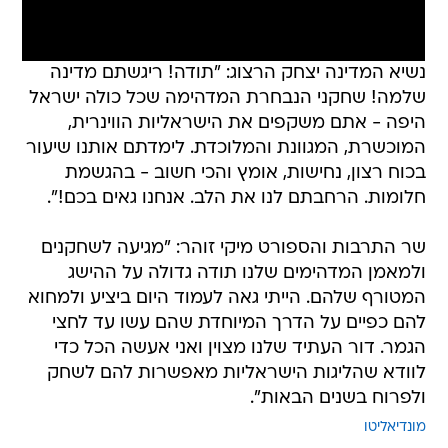
נשיא המדינה יצחק הרצוג: "תודה! ריגשתם מדינה
שלמה! שחקני הנבחרת המדהימה שכל כולה ישראל
היפה - אתם משקפים את הישראליות הווינרית,
המוכשרת, המגוונת והמלוכדת. לימדתם אותנו שיעור
בכוח רצון, נחישות, אומץ והכי חשוב - בהגשמת
חלומות. הרחבתם לנו את הלב. אנחנו גאים בכם!".
שר התרבות והספורט מיקי זוהר: "מגיעה לשחקנים
ולמאמן המדהימים שלנו תודה גדולה על ההישג
המטורף שלהם. הייתי גאה לעמוד היום ביציע ולמחוא
להם כפיים על הדרך המיוחדת שהם עשו עד לחצי
הגמר. דור העתיד שלנו מצוין ואני אעשה הכל כדי
לוודא שהליגות הישראליות מאפשרות להם לשחק
ולפרוח בשנים הבאות".
מונדיאליטו