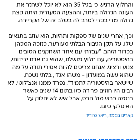
והחלוץ הרגיש כי בגיל 35 הוא לא יוכל לשחזר את
העונה הגדולה ביותר, וההצעה הסעודית היתה קצת
גדולה מדי בכדי לסרב לה בשלב זה של הקריירה.
וכך, אחרי שנים של ספקות ותהיות, הוא עוזב בתנאים
שלו, על תקן הגיבור הבלתי מעורער, כזוכה המכהן
בכדור הזהב. "עבדתי עם אחד השחקנים הטובים
בהיסטוריה, עם חלוץ מושלם, שהוא גם אדם ידידותי,
צנוע ורציני. אנחנו צריכים להיות אסירי תודה על מה
שהוא עשה במועדון - משהו אגדי, בלתי נשכח,
שיישאר בהיסטוריה לתמיד", נפרד ממנו אנצ'לוטי. לא
רבים היו חוזים פרידה כזו בתום 14 שנים כאשר
בנזמה כבש מול חרס, אבל איש לא יחלוק על
האיטלקי כיום.
קארים בנזמה
ריאל מדריד