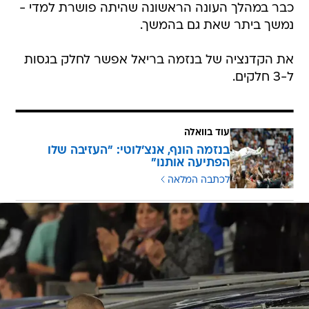
כבר במהלך העונה הראשונה שהיתה פושרת למדי -
נמשך ביתר שאת גם בהמשך.
את הקדנציה של בנזמה בריאל אפשר לחלק בגסות
ל-3 חלקים.
עוד בוואלה
בנזמה הונף, אנצ'לוטי: "העזיבה שלו
הפתיעה אותנו"
לכתבה המלאה