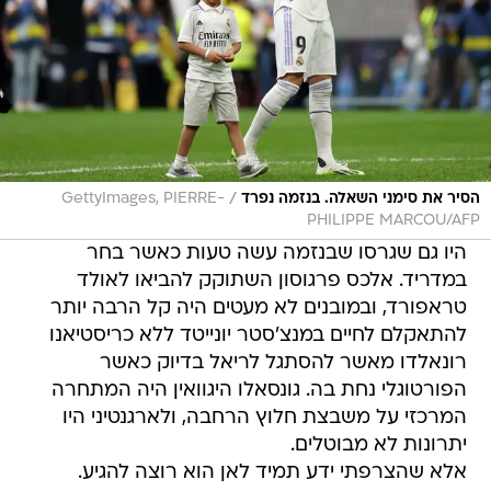
/
הסיר את סימני השאלה. בנזמה נפרד
GettyImages, PIERRE-
PHILIPPE MARCOU/AFP
היו גם שגרסו שבנזמה עשה טעות כאשר בחר
במדריד. אלכס פרגוסון השתוקק להביאו לאולד
טראפורד, ובמובנים לא מעטים היה קל הרבה יותר
להתאקלם לחיים במנצ'סטר יונייטד ללא כריסטיאנו
רונאלדו מאשר להסתגל לריאל בדיוק כאשר
הפורטוגלי נחת בה. גונסאלו היגוואין היה המתחרה
המרכזי על משבצת חלוץ הרחבה, ולארגנטיני היו
יתרונות לא מבוטלים.
אלא שהצרפתי ידע תמיד לאן הוא רוצה להגיע.