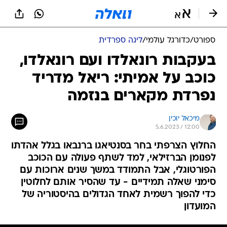
ספורט
/
כדורגל עולמי
/
ליגה ספרדית
בעקבות רונאלדו ועם רונאלדו,
כוכב על אמיתי: ריאל מדריד
נפרדת מקארים בנזמה
מיכאל יוכין
5.6.2023 / 12:00
החלוץ הצרפתי בחר בסנטיאגו ברנבאו בגלל אהדתו
לפנומן הברזילאי, למד לשתף פעולה עם הכוכב
הפורטוגלי, אבל התמודד במשך שנים ארוכות עם
סימני שאלה תמידיים - עד שהסיר אותם לחלוטין
כדי להפוך רשמית לאחד הגדולים בהיסטוריה של
המועדון