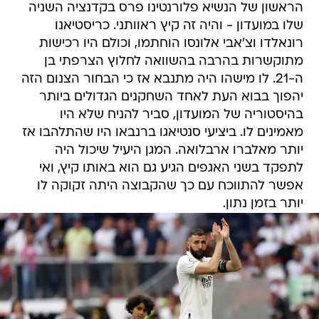
הראשון של הנשיא פלורנטינו פרס בקדנציה השניה
שלו במועדון - והיה זה קיץ ראוותני. כריסטיאנו
רונאלדו וצ'אבי אלונסו הוחתמו, וכולם היו רכישות
מתוקשרות בהרבה בהשוואה לחלוץ הצרפתי בן
ה-21. לו מישהו היה מתנבא אז כי הבחור הצנום הזה
יהפוך בבוא העת לאחד השחקנים הגדולים ביותר
בהיסטוריה של המועדון, סביר להניח שלא היו
מאמינים לו. ביציעי סנטיאגו ברנבאו היו שהתלהבו אז
יותר מאלברו ארבלואה. המגן היעיל שיכול היה
לתפקד בשני האגפים הגיע גם הוא באותו קיץ, ואי
אפשר להתווכח עם כך שהקבוצה היתה זקוקה לו
יותר בזמן נתון.