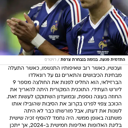
/
התדמית פגעה. בנזמה בנבחרת צרפת
רויטרס
ועכשיו, כאשר רוב שאיפותיו התגשמו, כאשר התעלה
מבחינת הכיבושים והתארים גם על רונאלדו
הברזילאי, הוא החליט לפנות את החולצה מספר 9
ליורש העתידי. התוכנית המקורית היתה להאריך את
החוזה בעונה נוספת, ובמועדון השתוקקו לעשות זאת.
הכוכב צפוי לפרט בקרוב את הסיבות שהובילו אותו
לשנות את דעתו, אבל מורשתו כבר לא היתה
משתנה באופן ממשי. היה נחמד להוסיף זכיה שישית
בליגת האלופות ואליפות חמישית ב-2024, אך ייתכן