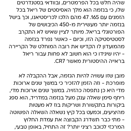
שהיה חלש בכל הפרמטרים, ובוודאי בסטנדרטים
שלו, כי בנזמה הוא מלך האסיסטים של ריאל בכל
הזמנים עם 165. 47 מהם הלכו לכריסטיאנו, וכך בישל
בנזמה יותר מעשירית מ-450 הכיבושים של
הפורטוגלי בריאל. מיותר לציין שאיש לא התקרב
לסטטיסטיקה הזו, וכיום - כאשר נפרד בנזמה
מהמועדון לו הקדיש את רובה המוחלט של הקריירה
- יהיו שיגידו כי הוא חשוב לא פחות עבור ריאל
בראייה ההיסטורית מאשר CR7.
מובן שזו עשויה להיות הגזמה, אבל ההקבלה לא
מופרכת - וזה הזמן להזכיר כי במשך שנים ארוכות
מדי היא כן נתפסה כהזויה. במשך שנים ארוכות מדי,
ריחף סימן שאלה ענק מעל בנזמה במדריד, הוא ספג
ביקורות בתקשורת ושריקות בוז לא מעטות
מהיציעים, וכמעט בכל קיץ נשאלה השאלה הפשוטה
- מתי כבר תשדרג הקבוצה את עמדת החלוץ
המרכזי לכוכב רציני יותר? זה התחיל, באופן טבעי,