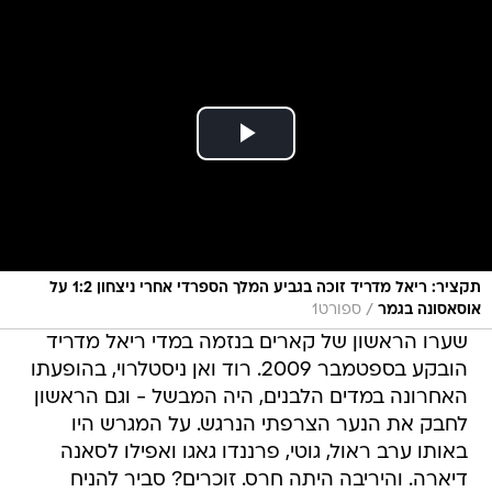
תקציר: ריאל מדריד זוכה בגביע המלך הספרדי אחרי ניצחון 1:2 על
/
אוסאסונה בגמר
ספורט1
שערו הראשון של קארים בנזמה במדי ריאל מדריד
הובקע בספטמבר 2009. רוד ואן ניסטלרוי, בהופעתו
האחרונה במדים הלבנים, היה המבשל - וגם הראשון
לחבק את הנער הצרפתי הנרגש. על המגרש היו
באותו ערב ראול, גוטי, פרננדו גאגו ואפילו לסאנה
דיארה. והיריבה היתה חרס. זוכרים? סביר להניח