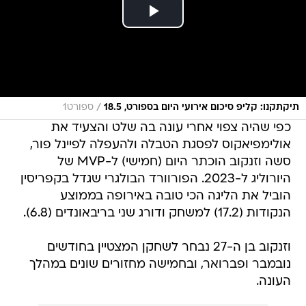
/
תיקתקנו: קליפ סיכום אירועי היום בספורט, 18.5
ספורט1
כפי שהיה צפוי אחרי עונה בה שלט והצעיד את
אולימפיאקוס לפסגת הטבלה ולהעפלה לפיינל פור,
סשה וזנקוב הוכתר היום (חמישי) ל-MVP של
היורוליג ל-2023. הפורוורד הבולגרי שגדל בקפריסין
הוביל את הליגה הכי טובה באירופה בממוצע
הנקודות (17.2) למשחק ודורג שני בריבאונדים (6.8).
וזנקוב בן ה-27 נבחר לשחקן המצטיין בחודשים
נובמבר ופברואר, ובחמישה מחזורים שונים במהלך
העונה.