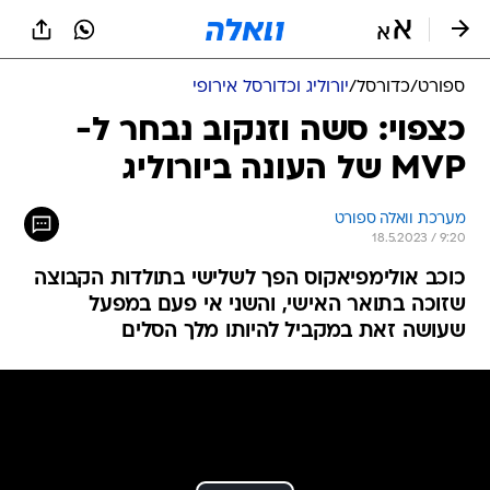
ספורט
/
כדורסל
/
יורוליג וכדורסל אירופי
כצפוי: סשה וזנקוב נבחר ל-
MVP של העונה ביורוליג
מערכת וואלה ספורט
18.5.2023 / 9:20
כוכב אולימפיאקוס הפך לשלישי בתולדות הקבוצה
שזוכה בתואר האישי, והשני אי פעם במפעל
שעושה זאת במקביל להיותו מלך הסלים