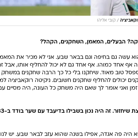
/
וקאביציה
קובי אליהו
קה? הבעלים, המאמן, השחקנים, הקהל?
וא עשה גם בחיפה וגם בבאר שבע. אני לא מכיר את המאמנ
 אף אחד כמוהו. אף אחד גם לא יכול להחליף אותו, אבל ז
 ספסל טוב מאוד. שיחקנו בלי כל כך הרבה שחקנים במשחק
נים יכולים להחליף שחקנים חשובים. ניקיטה רוקאביציה למ
מאוד רצית את ניקיטה בקבוצה, לחצת שיחזור. זה היה נכון 
וא היה פה אגדה, אפילו בשנה שהוא עזב לבאר שבע. יש לנו