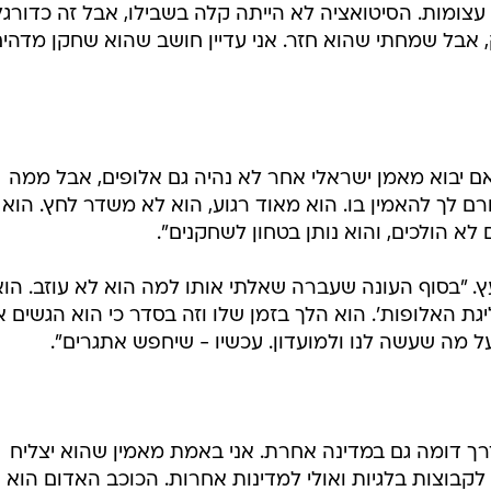
 עצומות. הסיטואציה לא הייתה קלה בשבילו, אבל זה כדורגל
, אבל שמחתי שהוא חזר. אני עדיין חושב שהוא שחקן מדהי
 אם יבוא מאמן ישראלי אחר לא נהיה גם אלופים, אבל ממה
רם לך להאמין בו. הוא מאוד רגוע, הוא לא משדר לחץ. הוא
א הולכים, והוא נותן בטחון לשחקנים".
יעץ. "בסוף העונה שעברה שאלתי אותו למה הוא לא עוזב. הוא
יגת האלופות'. הוא הלך בזמן שלו וזה בסדר כי הוא הגשים 
ל מה שעשה לנו ולמועדון. עכשיו - שיחפש אתגרים".
רך דומה גם במדינה אחרת. אני באמת מאמין שהוא יצליח
 לקבוצות בלגיות ואולי למדינות אחרות. הכוכב האדום הוא