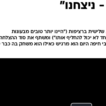
 ניצחנו"
ענפים נוספים
לוח שידורים
החידה של ספור
ארכיון מדורים
כתבו לנו
לישית ברציפות ("היינו יותר טובים מבעונות
חד לא יכול להחליף אותו") ומשתף את סוד ההצלחה
("אם 