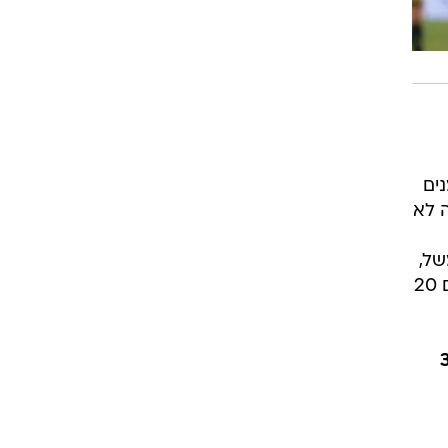
ים
ה לא
של,
שהוא אגדה בחיפה, לא שיחק הרבה זמן ואני אומר לך שאם היה משחק כל העונה, היה מסיים עם 20
בשבילו בדיעבד עם שער בודד ב-33