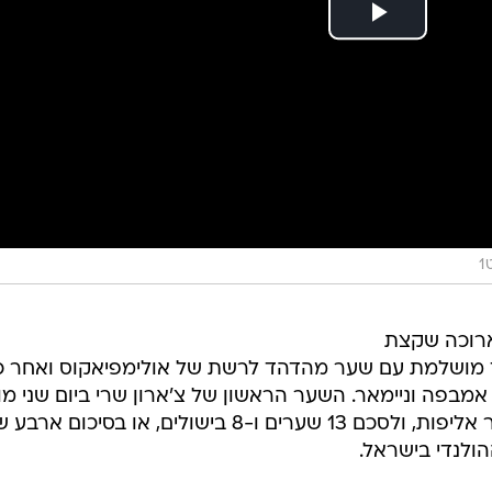
ארוכה שקצת
ך מושלמת עם שער מהדהד לרשת של אולימפיאקוס ואחר כ
 אמבפה וניימאר. השער הראשון של צ'ארון שרי ביום שני מו
מכבי נתניה, יכול בשקט להיקרא שער אליפות, ולסכם 13 שערים ו-8 בישולים, או בסיכום