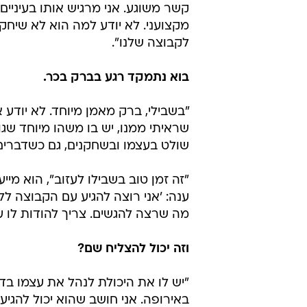
קשר משוגע. אני מרגיש אותו בעיניים
מקצועני. לא יודע למה הוא לא שיחק
לקבוצה שלנו".
בוא נתמקד רגע בברק בכר.
"בשבילי, ברק מאמן מיוחד. לא יודע
שראיתי ממנו, יש בו משהו מיוחד שגו
שולט בעצמו ובשחקנים, גם כשדברים ל
"זה זמן טוב בשבילו לעזוב", הוא מי
ענה: 'אני רוצה להגיע עם הקבוצה לל
מה שרצה להגשים. צריך להודות לו ע
וזה יכול להצליח שם?
"יש לו את היכולת לנהל את עצמו בד
באירופה. אני חושב שהוא יכול להגיע