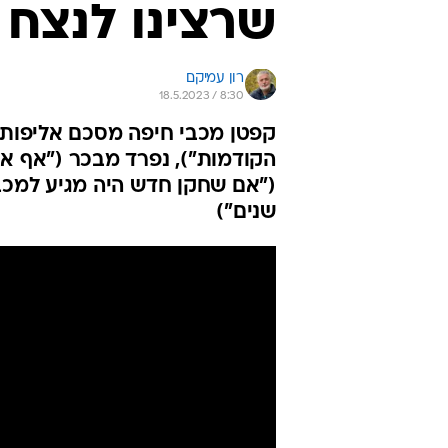
שרצינו לנצח -
רון עמיקם
18.5.2023 / 8:30
קפטן מכבי חיפה מסכם אליפות ש
הקודמות"), נפרד מבכר ("אף א
שנים")