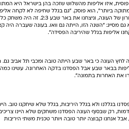
פוסית, איזו אליפות מהשלוש שזכה בהן בישראל היא המתו
תוקה ביותר", הוא פוסק. "גם בגלל שחיפה לא לקחה אליפ
10 שנים וגם כי זה קרה במשחק האחרון של העונה, וניצחנו את באר שבע 2:3. זה הי
א גם מסייג: "השנה הזו, הייתה גם וואו. בעונה שעברה היה ק
חנו אליפות בגלל שהיריבה הפסידה".
ה לחץ העונה כי באר שבע הייתה טובה ומכבי תל אביב גם. ה
אליפות בבאר שבע אבל הפסדנו בדקה האחרונה. עשינו כמה
ו את האחרות בתמונה".
דנו בגללנו ולא בגלל היריבות, בגלל שלא שיחקנו טוב. היינ
דמות, רק שבסוף העונה הפסדנו משחקים שלא היינו צריכים
 אבל אנחנו קבוצה יותר טובה ויותר טכנית משתי היריבות