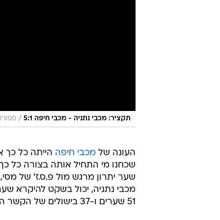
/
תקציר: מכבי נתניה - מכבי חיפה 5:1
ספורט1
העונה של
מכבי חיפה
הייתה כל כך 
שכחנו מי התחיל אותה בצורה כל כ
שער יתרון מרגש מול פ.ס.ז' של מסי,
51 שערים ו-37 בישולים של הקשר ההולנדי בישראל.