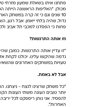
פתחנו איתו בשאלת שמעון מזרחי טי
מכולן. "האליפות הראשונה הייתה המ
גדול, שהיה בלתי ייאמן. אבל רגע, הו
פחות כי הפסדנו למכבי תל אביב ולק
וזו אותה התרגשות?
"זו עדיין אותה התרגשות. כמובן שהי
נדמה שהיקשו עלינו. יכולנו לקחת 
טעויות במשחקים האחרונים שהשאיר
אבל לא באמת.
"כל משחק שרצינו לנצח - ניצחנו. הפס
יותר טובים העונה משתי העונות הקו
להפסיד. אני נותן ריספקט לכל יריבה,
האחרות".