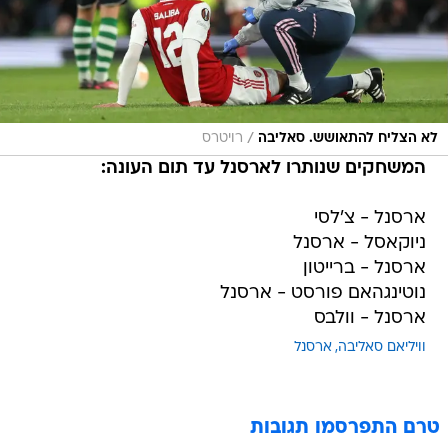
/
לא הצליח להתאושש. סאליבה
רויטרס
המשחקים שנותרו לארסנל עד תום העונה:
ארסנל - צ'לסי
ניוקאסל - ארסנל
ארסנל - ברייטון
נוטינגהאם פורסט - ארסנל
ארסנל - וולבס
וויליאם סאליבה
ארסנל
טרם התפרסמו תגובות