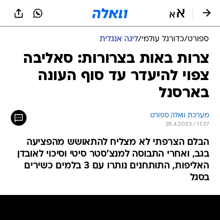
ספורט
/
כדורגל עולמי
/
ליגה אנגלית
צרות באות בצרורות: סאליבה
צפוי להיעדר עד סוף העונה
בארסנל
מערכת וואלה ספורט
28.4.2023 / 11:37
הבלם הצרפתי לא מצליח להתאושש מהפציעה
בגב, ואחרי התבוסה למנצ'סטר סיטי וסיכוי לאובדן
האליפות, התותחנים נותרו עם 3 בלמים כשירים
בסגל