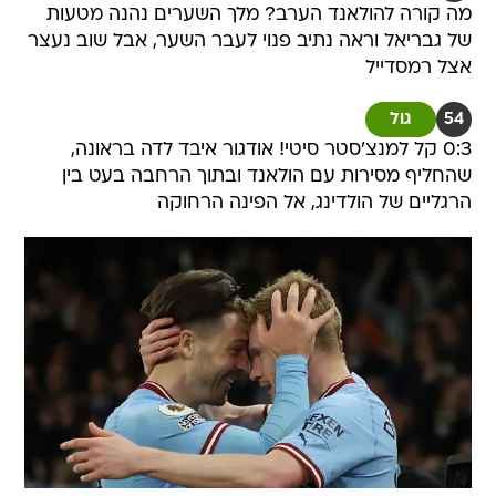
מה קורה להולאנד הערב? מלך השערים נהנה מטעות
של גבריאל וראה נתיב פנוי לעבר השער, אבל שוב נעצר
אצל רמסדייל
54
גול
0:3 קל למנצ'סטר סיטי! אודגור איבד לדה בראונה,
שהחליף מסירות עם הולאנד ובתוך הרחבה בעט בין
הרגליים של הולדינג, אל הפינה הרחוקה