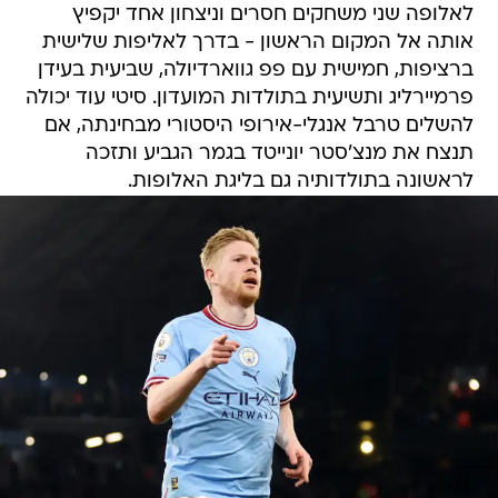
לאלופה שני משחקים חסרים וניצחון אחד יקפיץ
אותה אל המקום הראשון - בדרך לאליפות שלישית
ברציפות, חמישית עם פפ גווארדיולה, שביעית בעידן
פרמיירליג ותשיעית בתולדות המועדון. סיטי עוד יכולה
להשלים טרבל אנגלי-אירופי היסטורי מבחינתה, אם
תנצח את מנצ'סטר יונייטד בגמר הגביע ותזכה
לראשונה בתולדותיה גם בליגת האלופות.