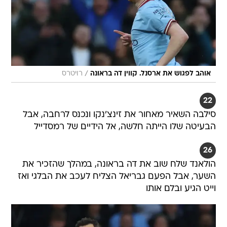
/
אוהב לפגוש את ארסנל. קווין דה בראונה
רויטרס
22
סילבה השאיר מאחור את זינצ'נקו ונכנס לרחבה, אבל
הבעיטה שלו הייתה חלשה, אל הידיים של רמסדייל
26
הולאנד שלח שוב את דה בראונה, במהלך שהזכיר את
השער, אבל הפעם גבריאל הצליח לעכב את הבלגי ואז
וייט הגיע ובלם אותו