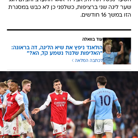
שער ליגה שני ברציפות, כשלפני כן לא כבש במסגרת
הזו במשך 16 חודשים.
עוד בוואלה
הולאנד ניפץ את שיא הליגה, דה בראונה:
"האליפות שלנו? נשמע קל, הא?"
לכתבה המלאה