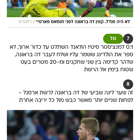
/
לא היה פנדל. קווין דה בראונה לפני תומאס פארטיי
רויטרס
7
גול
0:1 למנצ'סטר סיטי! הולאנד השתלט על כדור ארוך, לא
ספר את הולדינג ששמר עליו ושלח לעבר דה בראונה,
שדהר קדימה בין שני שחקנים ומ-20 מטרים בעט
שטוח בימין אל הרשת
8
זה שער ליגה שביעי של דה בראונה לרשת ארסנל -
לפחות שניים יותר מאשר כבש מול כל יריבה אחרת