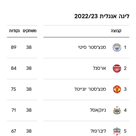
ליגה אנגלית 2022/23
קבוצה
משחקים
נקודות
1
מנצ'סטר סיטי
38
89
2
ארסנל
38
84
3
מנצ'סטר יונייטד
38
75
4
ניוקאסל
38
71
5
ליברפול
38
67