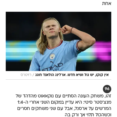
אחת
/
אין קוקו, יש גול ושיא חדש. ארלינג הולאנד חוגג
רויטרס
96
זהו, משחק העונה הסתיים עם נוקאאוט מהדהד של
מנצ'סטר סיטי: היא עדיין במקום השני אחרי ה-1:4
המרשים על ארסנל, אבל עם שני משחקים חסרים
וכשהכול תלוי אך ורק בה