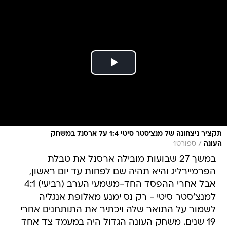
תקציר ניצחונה של מנצ'סטר סיטי 1:4 על ארסנל במשחק
/
העונה
ספורט1
במשך 27 שבועות מובילה ארסנל את טבלת
הפרמיירליג והיא תהיה שם לפחות עד יום ראשון,
אבל אחרי ההפסד החד-משמעי הערב (רביעי) 4:1
למנצ'סטר סיטי - רק נס ימנע מאלופת אנגליה
לשמור על התואר שלה ויכתיר את התותחנים אחרי
19 שנים. משחק העונה הגדול היה במעמד צד אחד