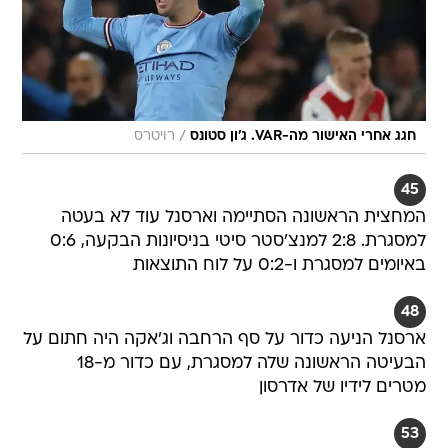
/
חגג אחרי האישור מה-VAR. ג'ון סטונס
רויטרס
45
המחצית הראשונה הסתיימה וארסנל עוד לא בעטה
למסגרת. 2:8 למנצ'סטר סיטי בניסיונות הבקעה, 0:6
באיומים למסגרת ו-0:2 על לוח התוצאות
48
ארסנל הניעה כדור על סף הרחבה וג'אקה היה חתום על
הבעיטה הראשונה שלה למסגרת, עם כדור מ-18
מטרים לידיו של אדרסון
53