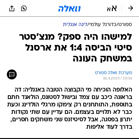
ספורט
/
כדורגל עולמי
/
ליגה אנגלית
למישהו היה ספק? מנצ'סטר
סיטי הביסה 1:4 את ארסנל
במשחק העונה
מערכת וואלה ספורט
26.4.2023 / 20:54
האלופה הוכיחה מי הקבוצה הטובה באנגליה: דה
בראונה כיכב עם צמד ובישול לסטונס, הולאנד חתם
בתוספת, התותחנים רק צימקו מרגלי הולדינג וכעת
כבר לא תלויים בעצמם. הם עדיין עם שתי נקודות
יתרון בפסגה, אבל לסיטיזנס שני משחקים חסרים,
בדרך לעוד אליפות