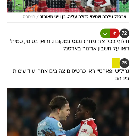
/
ארסנל גילתה שסיטי גדולה עליה. בן וייט מאוכזב
רויטרס
72
חילוף בכל צד: מחרז נכנס במקום גונדואן בסיטי, סמית'
רואו על חשבון אודגור בארסנל
75
גריליש ופארטיי ראו כרטיסים צהובים אחרי עוד עימות
ביניהם