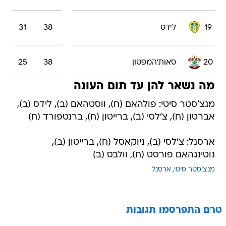
19
לידס
38
31
20
סאות'המפטון
38
25
מה נשאר להן עד תום העונה
מנצ'סטר סיטי: פולהאם (ח), ווסטהאם (ב), לידס (ב),
אברטון (ח), צ'לסי (ב), ברייטון (ח), ברנטפורד (ח)
ארסנל: צ'לסי (ב), ניוקאסל (ח), ברייטון (ב),
נוטינגהאם פורסט (ח), וולבס (ב)
מנצ'סטר סיטי
ארסנל
טרם התפרסמו תגובות