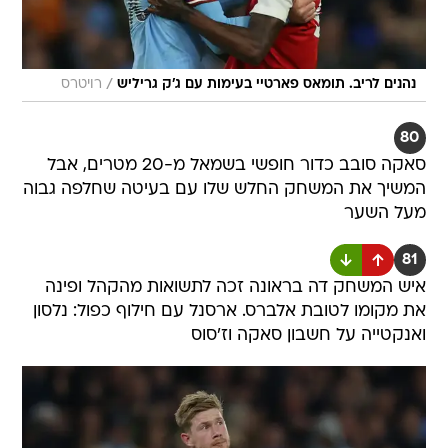
/
נהנים לריב. תומאס פארטיי בעימות עם ג'ק גריליש
רויטרס
80
סאקה סובב כדור חופשי בשמאל מ-20 מטרים, אבל
המשיך את המשחק החלש שלו עם בעיטה שחלפה גבוה
מעל השער
81
איש המשחק דה בראונה זכה לתשואות מהקהל ופינה
את מקומו לטובת אלברס. ארסנל עם חילוף כפול: נלסון
ואנקטייה על חשבון סאקה וז'סוס