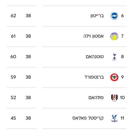
6
ברייטון
38
62
7
אסטון וילה
38
61
8
טוטנהאם
38
60
9
ברנטפורד
38
59
10
פולהאם
38
52
11
קריסטל פאלאס
38
45