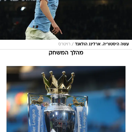
/
עשה היסטוריה. ארלינג הולאנד
רויטרס
מהלך המשחק