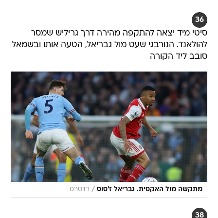
36
סיטי מיד יצאה להתקפה מהירה דרך גריליש שמסר
להולאנד. הנורבגי שעט מול גבריאל, הטעה אותו ובשמאל
סובב ליד הקורה
/
מתקשה מול האקסית. גבריאל ז'סוס
רויטרס
38