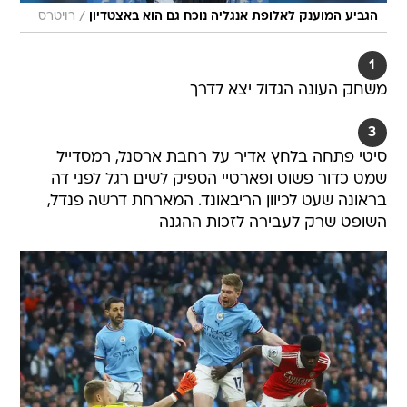
/
הגביע המוענק לאלופת אנגליה נוכח גם הוא באצטדיון
רויטרס
1
משחק העונה הגדול יצא לדרך
3
סיטי פתחה בלחץ אדיר על רחבת ארסנל, רמסדייל
שמט כדור פשוט ופארטיי הספיק לשים רגל לפני דה
בראונה שעט לכיוון הריבאונד. המארחת דרשה פנדל,
השופט שרק לעבירה לזכות ההגנה