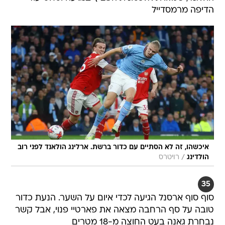
הדיפה מרמסדייל
איכשהו, זה לא הסתיים עם כדור ברשת. ארלינג הולאנד לפני רוב
/
הולדינג
רויטרס
35
סוף סוף ארסנל הגיעה לכדי איום על השער. הנעת כדור
טובה על סף הרחבה מצאה את פארטיי פנוי, אבל קשר
נבחרת גאנה בעט החוצה מ-18 מטרים