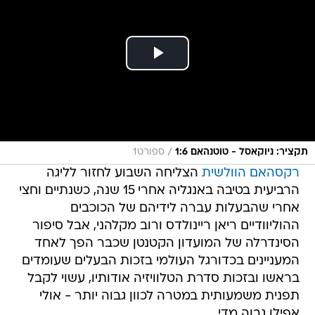
/
תקציר: ניוקאסל - טוטנהאם 1:6
ספורט1
רקסהאם הוולשית
הצליחה השבוע לחזור לליגה
הרביעית בטיבה באנגליה אחרי 15 שנה, כשנתיים וחצי
אחרי שהבעלות עברה לידיהם של הכוכבים
ההוליוודיים ריאן ריינולדס ורוב מקלהני, אבל סיפור
הסינדרלה של המועדון הקטנטן שכבר הפך לאחד
המעניינים בכדורגל העולמי בזכות הבעלים שעומדים
בראשו ובזכות סדרת הטלוויזיה אודותיו, עשוי לקבל
תפנית משמעותית במטרה לכוון גבוה יותר - אולי
אפילו גבוה מדי.