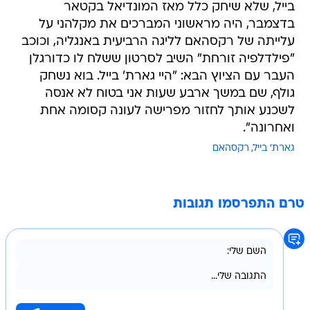
בייל, שלא שיחק כלל מאז המונדיאל בקטאר
בדצמבר, היה מראשוני המברכים את מקלהני על
עלייתה של רקסהאם לליגה הרביעית באנגליה, וכוכב
"פילדלפיה זורחת" השיב לסרטון ששלח לו כדורגלן
העבר עם הציוץ הבא: "היי גארת' בייל. בוא נשחק
גולף, שם במשך ארבע שעות אני בטוח לא אנסה
לשכנע אותך לחזור מפרישה לעונה קסומה אחת
ואחרונה".
גארת' בייל
רקסהאם
טרם התפרסמו תגובות