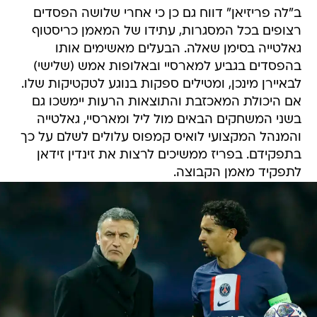
ב"לה פריזיאן" דווח גם כן כי אחרי שלושה הפסדים
רצופים בכל המסגרות, עתידו של המאמן כריסטוף
גאלטייה בסימן שאלה. הבעלים מאשימים אותו
בהפסדים בגביע למארסיי ובאלופות אמש (שלישי)
לבאיירן מינכן, ומטילים ספקות בנוגע לטקטיקות שלו.
אם היכולת המאכזבת והתוצאות הרעות יימשכו גם
בשני המשחקים הבאים מול ליל ומארסיי, גאלטייה
והמנהל המקצועי לואיס קמפוס עלולים לשלם על כך
בתפקידם. בפריז ממשיכים לרצות את זינדין זידאן
לתפקיד מאמן הקבוצה.