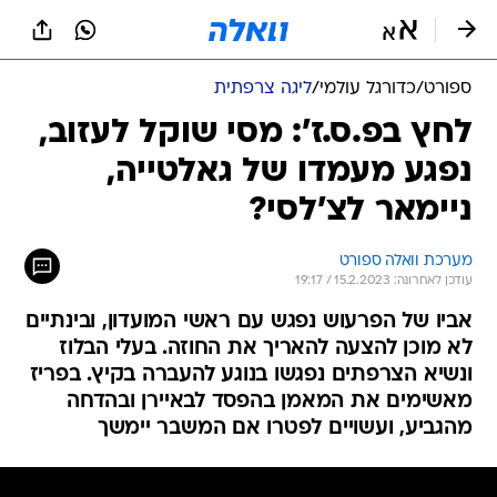
ספורט
/
כדורגל עולמי
/
ליגה צרפתית
לחץ בפ.ס.ז': מסי שוקל לעזוב,
נפגע מעמדו של גאלטייה,
ניימאר לצ'לסי?
מערכת וואלה ספורט
עודכן לאחרונה: 15.2.2023 / 19:17
אביו של הפרעוש נפגש עם ראשי המועדון, ובינתיים
לא מוכן להצעה להאריך את החוזה. בעלי הבלוז
ונשיא הצרפתים נפגשו בנוגע להעברה בקיץ. בפריז
מאשימים את המאמן בהפסד לבאיירן ובהדחה
מהגביע, ועשויים לפטרו אם המשבר יימשך