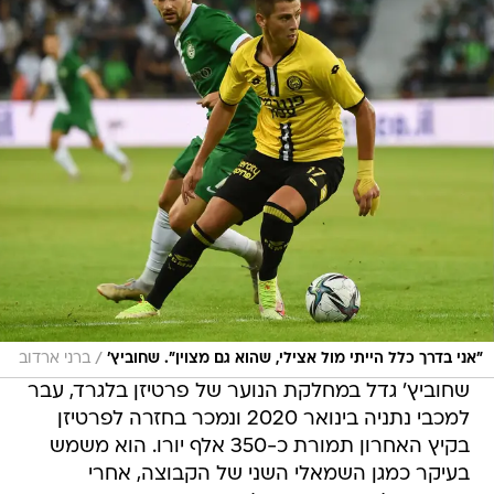
/
"אני בדרך כלל הייתי מול אצילי, שהוא גם מצוין". שחוביץ'
ברני ארדוב
שחוביץ' גדל במחלקת הנוער של פרטיזן בלגרד, עבר
למכבי נתניה בינואר 2020 ונמכר בחזרה לפרטיזן
בקיץ האחרון תמורת כ-350 אלף יורו. הוא משמש
בעיקר כמגן השמאלי השני של הקבוצה, אחרי