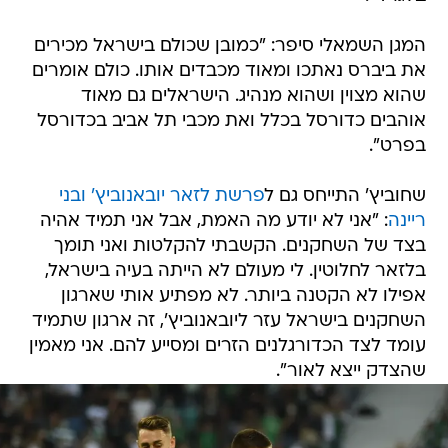
המגן השמאלי סיפר: "כמובן שכולם בישראל מכירים
את ביברס נאתכו ומאוד מכבדים אותו. כולם אומרים
שהוא מצוין ושהוא מנהיג. הישראלים גם מאוד
אוהבים כדורסל בכלל ואת מכבי תל אביב בכדורסל
בפרט".
שחוביץ' התייחס גם ל
פרשת לזאר יובאנוביץ' ובני
ריינה
: "אני לא יודע מה האמת, אבל אני תמיד אהיה
בצד של השחקנים. הקשבתי להקלטות ואני תומך
בלזאר לחלוטין. לי מעולם לא הייתה בעיה בישראל,
אפילו לא הקטנה ביותר. לא מפתיע אותי שארגון
השחקנים בישראל עזר ליובאנוביץ', זה ארגון שתמיד
עומד לצד הכדורגלנים הזרים ומסייע להם. אני מאמין
שהצדק ייצא לאור".