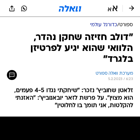
ספורט
/
כדורגל עולמי
"דולב חזיזה שחקן נהדר,
הלוואי שהוא יגיע לפרטיזן
בלגרד"
מערכת וואלה ספורט
5.2.2023 / 6:23
זלאטן שחוביץ' נזכר: "שיחקתי נגדו 4-5 פעמים,
הוא מצוין". על פרשת לזאר יובאנוביץ': "האזנתי
להקלטות, אני תומך בו לחלוטין"