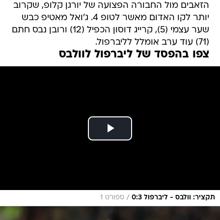
הזאבים מול החבורה הפצועה של יורגן קלופ, שקרוב
יותר לקו האדום מאשר לטופ 4. ג'ואל מאטיפ כבש
שער עצמי (5), קרייג דוסון הכפיל (12) ורובן נבס חתם
(71) עוד ערב אומלל לליברפול.
צפו בהפסד של ליברפול לוולבס
/
תקציר: וולבס - ליברפול 0:3
ספורט 1