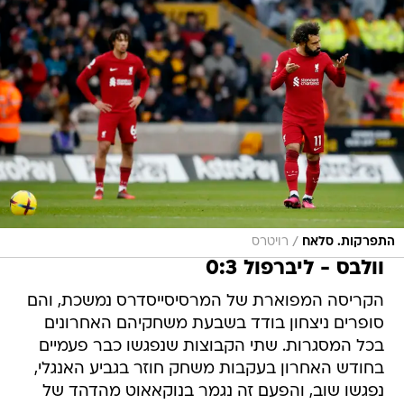
/
התפרקות. סלאח
רויטרס
וולבס - ליברפול 0:3
הקריסה המפוארת של המרסיסייסדרס נמשכת, והם
סופרים ניצחון בודד בשבעת משחקיהם האחרונים
בכל המסגרות. שתי הקבוצות שנפגשו כבר פעמיים
בחודש האחרון בעקבות משחק חוזר בגביע האנגלי,
נפגשו שוב, והפעם זה נגמר בנוקאאוט מהדהד של