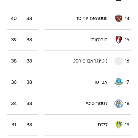
14
ווסטהאם יונייטד
38
40
15
בורנמות'
38
39
16
נוטינגהאם פורסט
38
38
17
אברטון
38
36
18
לסטר סיטי
38
34
19
לידס
38
31