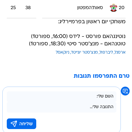
20
סאות'המפטון
38
25
משחקי יום ראשון בפרמיירליג:
נוטינגהאם פורסט - לידס (16:00, ספורט1)
טוטנהאם - מנצ'סטר סיטי (18:30, ספורט1)
ארסנל
ליברפול
מנצ'סטר יונייטד
ניוקאסל
טרם התפרסמו תגובות