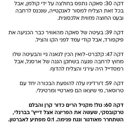
דקה 30: סאקה נתפס בחולצה על ידי קולמן, אבל
בכל זאת הצליח למסור לאנקטייה, שנכנס לרחבה
ובעט החוצה מזווית אלכסונית.
דקה 39: בעיטה של סאקה מהאוויר כבר הכניעה את
פיקפורד, אבל קודי עמד לפני הקו והציל.
דקה 47: קלברט-לואין הכין לגאנה גיי והבעיטה שלו
מחוץ לרחבה פגעה בשחקן הגנה של ארסנל, אבל
רמסדייל היה עירני והצליח להדוף.
דקה 59: ז'ורז'יניו עלה להופעת הבכורה יחד עם
טרוסאר, מי שיצאו הם פארטיי ומרטינלי.
דקה 60: גול! מקניל הרים כדור קרן והבלם
טרקובסקי, שעשה את הפריצה אצל דייץ' בברנלי,
השתחרר מאודגור ונגח פנימה. 0:1 מפתיע לאברטון.