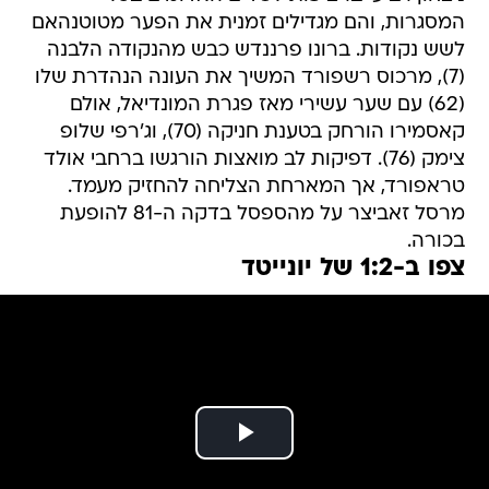
המסגרות, והם מגדילים זמנית את הפער מטוטנהאם
לשש נקודות. ברונו פרננדש כבש מהנקודה הלבנה
(7), מרכוס רשפורד המשיך את העונה הנהדרת שלו
(62) עם שער עשירי מאז פגרת המונדיאל, אולם
קאסמירו הורחק בטענת חניקה (70), וג'רפי שלופ
צימק (76). דפיקות לב מואצות הורגשו ברחבי אולד
טראפורד, אך המארחת הצליחה להחזיק מעמד.
מרסל זאביצר על מהספסל בדקה ה-81 להופעת
בכורה.
צפו ב-1:2 של יונייטד