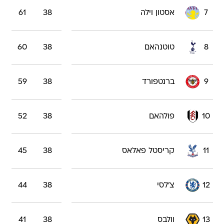
7
אסטון וילה
38
61
8
טוטנהאם
38
60
9
ברנטפורד
38
59
10
פולהאם
38
52
11
קריסטל פאלאס
38
45
12
צ'לסי
38
44
13
וולבס
38
41