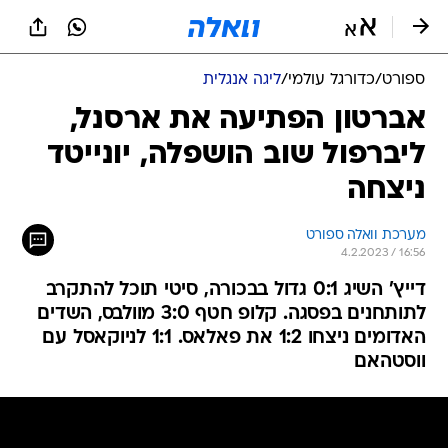
ספורט
/
כדורגל עולמי
/
ליגה אנגלית
אברטון הפתיעה את ארסנל,
ליברפול שוב הושפלה, יונייטד
ניצחה
מערכת וואלה ספורט
4.2.2023 / 16:56
דייץ' השיג 0:1 גדול בבכורה, סיטי תוכל להתקרב
לתותחנים בפסגה. קלופ חטף 3:0 מוולבס, השדים
האדומים ניצחו 1:2 את פאלאס. 1:1 לניוקאסל עם
ווסטהאם