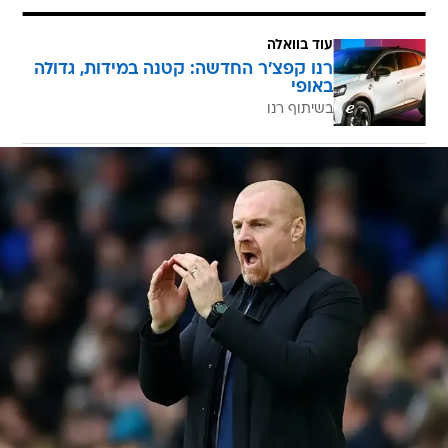
עוד בוואלה
רנו קפצ'ר החדשה: קטנה במידות, גדולה
באופי
בשיתוף רנו