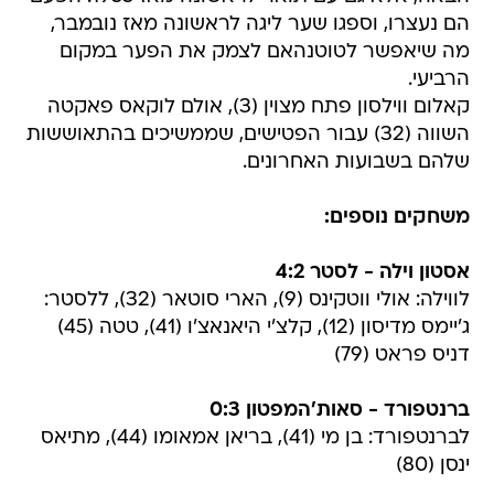
הם נעצרו, וספגו שער ליגה לראשונה מאז נובמבר,
מה שיאפשר לטוטנהאם לצמק את הפער במקום
הרביעי.
קאלום ווילסון פתח מצוין (3), אולם לוקאס פאקטה
השווה (32) עבור הפטישים, שממשיכים בהתאוששות
שלהם בשבועות האחרונים.
משחקים נוספים:
אסטון וילה - לסטר 4:2
לווילה: אולי ווטקינס (9), הארי סוטאר (32), ללסטר:
ג'יימס מדיסון (12), קלצ'י היאנאצ'ו (41), טטה (45)
דניס פראט (79)
ברנטפורד - סאות'המפטון 0:3
לברנטפורד: בן מי (41), בריאן אמאומו (44), מתיאס
ינסן (80)