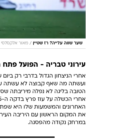
/
שער שווה עלייה? רז שטיין
מאור אלקסלסי
עירוני טבריה - הפועל פתח תקו
אחרי הניצחון הגדול בדרבי רק ביום
ועשתה מה שאף קבוצה לא עשתה עד 
הטובה בליגה לא נפלה מיריבתה שספג
האחרונים והמשמעות שלו היא שפתח
את המקום הראשון עם היריבה העירו
במרחק נקודה מהפסגה.