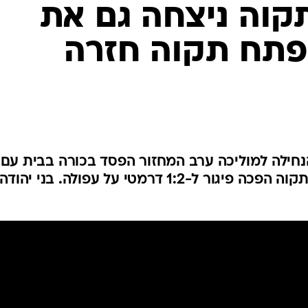
ענפים נוספים
קוה ניצחה גם את
לוח שידורים
 פתח תקוה חזרה
החידה של ספור
ארכיון מדורים
כתבו לנו
בפנדל של רז שטיין. מכבי פתח תקוה הפכה פיגור ל-1:2 דרמטי על עפולה. בני יהודה