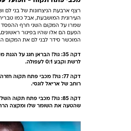
מכבי פתח תקוה - הפועל עפולה
רצף ארבעת הניצחונות של בני לם וש
העירונית המושבעת, אבל כמו טברי
שמרו על המקום השני חרף ההפסד הש
הפעם הם אלו שהיו בפיגור ראשונים,
המוכשר סידר לבני לם את המקום הר
דקה 35: גול! הבראן חגג על ה
לרשת וקבע 0:1 לעפולה.
רוחב של אריאל לוגסי.
שהטעה את השומר שלו ומקצה הרחב