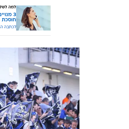
למה לשלם
חוסכת ה
לכתבה ה