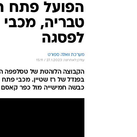
הפועל פתח ת
טבריה, מכבי
לפסגה
מערכת וואלה ספורט
עודכן לאחרונה: 27.1.2023 / 15:11
כבשה חמישייה מול כפר קאסם