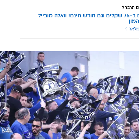
 הרבה?
3 מנויים ב-75 שקלים וגם חודש חינם! וואלה מובייל
מון
מלאה