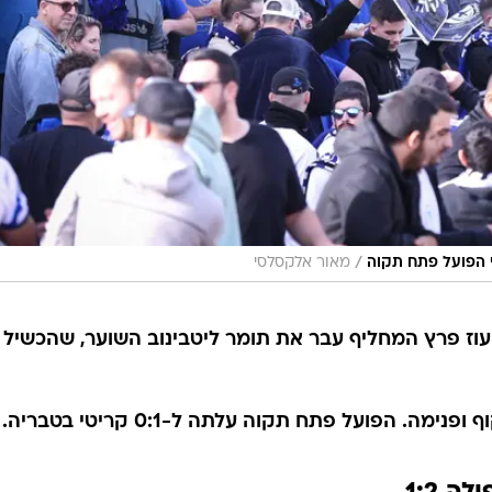
/
י הפועל פתח תקוה
מאור אלקסלסי
וה! עוז פרץ המחליף עבר את תומר ליטבינוב השוער, שהכשיל