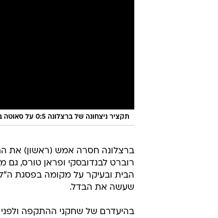
תקציר ניצחונה של ברצלונה 0:5 על סאוטה בשמינית גמר גביע המלך
ברצלונה חסרה אמש (ראשון) את הח
רוברט לבנדובסקי ופראן טורס, גם מ
הבית ובעיקר על מקומה בפסגת ה"ל
שעשה את הבדל.
בהיעדרם של שחקני ההתקפה ולפני ש