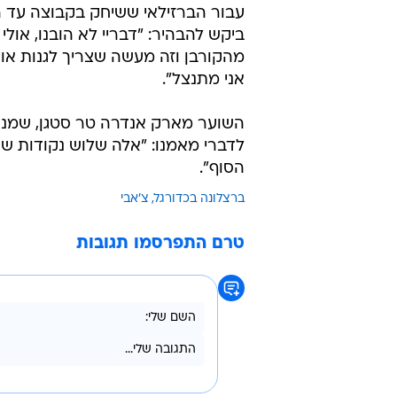
עבור הברזילאי ששיחק בקבוצה עד ה
ביקש להבהיר: "דבריי לא הובנו, אול
מהקורבן וזה מעשה שצריך לגנות או
אני מתנצל".
השוער מארק אנדרה טר סטגן, שמנע 
לדברי מאמנו: "אלה שלוש נקודות ששו
הסוף".
ברצלונה בכדורגל
צ'אבי
טרם התפרסמו תגובות