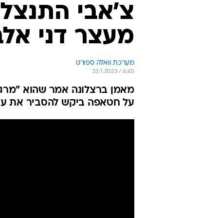
צ'אבי התנצל 
מעצר דני אלב
מערכת וואלה ספורט
23.1.2023 / 4:40
על חטאפה ביקש להסביר את עצמו