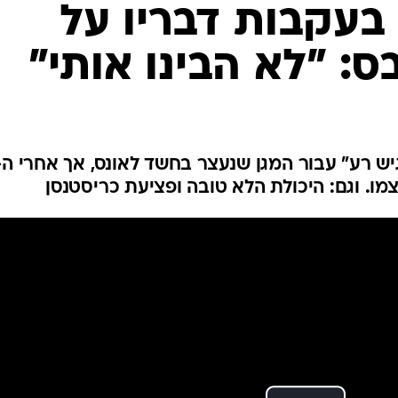
ענפים נוספים
בעקבות דבריו על
לוח שידורים
ס: "לא הבינו אותי"
החידה של ספור
ארכיון מדורים
כתבו לנו
. וגם: היכולת הלא טובה ופציעת כריסטנסן