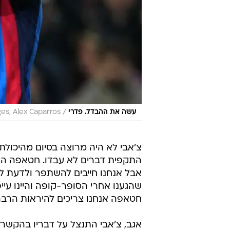
/
עשה את ההבדל. פדרי
es, Alex Caparros
צ'אבי לא היה מרוצה בסיום מהיכולת 
התקפית דברים לא עבדו. חטאפה הצי
אבל אנחנו חייבים להשתפר ולדעת למצ
שהגענו אחרי הסופר-קופה והיינו עייפ
חטאפה אנחנו צריכים להיראות הרבה י
אגב, צ'אבי התנצל על דבריו בהקשר 