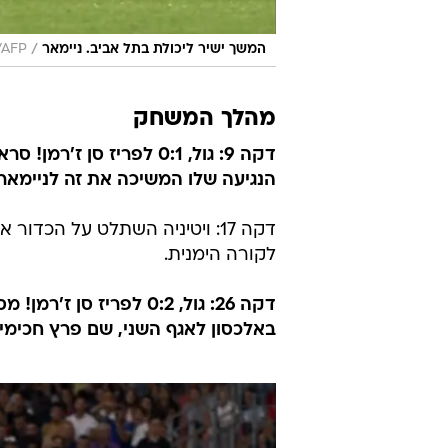
/
המשך ישיר ליכולת בתל אביב. ניימאר
/AFP
מהלך המשחק
דקה 9: גול, 0:1 לפריז 
הנגיעה שלו המשיכה את זה לניימאר
דקה 17: ויטיניה השתלט על הכ