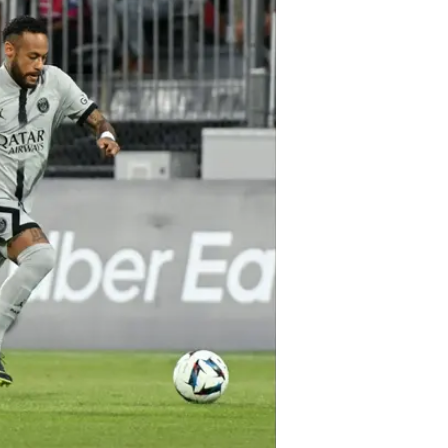
עוד בוואל
הצטרפו 
שלא הכ
בשיתוף וו