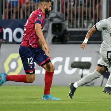
ה
לוואלה פייבר ותהנו מאינטרנט וטלוויזיה במחיר
רתם
אלה פייבר