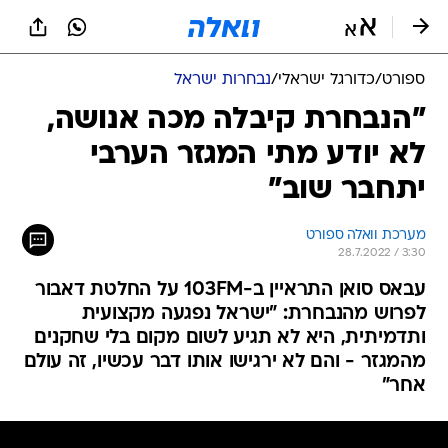
ספורט
/
כדורגל ישראלי
/
נבחרות ישראל
"הנבחרת קיבלה מכה אנושה,
לא יודע מתי המגזר הערבי
יתחבר שוב"
מערכת וואלה ספורט
28.7.2022 / 3:30
עבאס סואן התראיין ב-103FM על החלטת דאבור
לפרוש מהנבחרת: "ישראל נפגעה מקצועית
ותדמיתית, היא לא תגיע לשום מקום בלי שחקנים
מהמגזר - והם לא ירגישו אותו דבר עכשיו, זה עולם
אחר"