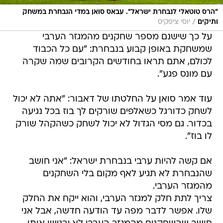
"הרס טוטאלי לנבחרת ישראל". עבאס סואן במדי הנבחרת במשחק
/
ותיקים
יוסי ציפקיס
על כך שישנם מספר שחקנים מהמגזר הערבי
שמשחקת באופן קבוע בנבחרת: "עם כל הכבוד
לכולם, אתם תראו בחודשים הקרובים שמה שקרה
עם מונס פגע".
עוד אמר סואן על החלטתו של דאבור: "אתה לא יכול
לשחק כדורגל כשאלפים שורקים לך בוז בכל נגיעה
בכדור. גם מסי הגדול לא יכול לשחק כשהקהל שורק
לו בוז".
אם קשה להיות ערבי בנבחרת ישראל: "אני חושב
שהנבחרת לא תגיע לאף מקום בלי השחקנים
מהמגזר הערבי.
צריך לתת חלק למגזר הערבי, והוא ייקח את החלק
שלו. אפשר לדבר מפה עד הודעה חדשה, אבל אני