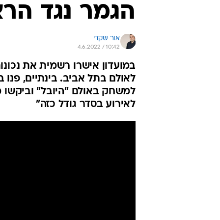
הגמר נגד הרצ
אור שקדי
4.6.2022 / 10:42
במועדון אישרו רשמית את נכונ
למשחק באולם "היובל" וביקשו 
לאירוע בסדר גודל כזה"