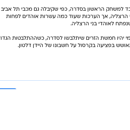
לה 170 כרטיסים בלבד למשחק הראשון בסדרה, כפי שקיבלה גם מכבי תל אביב
מר נגד בני הרצליה, אך הערכות שעוד כמה עשרות אוהדים לפחות
נפתח לאוהדי בני הרצליה.
 מי יהיו חמשת הזרים שיתלבשו לסדרה, כשההתלבטות הגדו
שש בפציעה בקרסול על חשבונו של היידן דלטון.
בשליחת התגובה אני מסכים
לתנאי ה