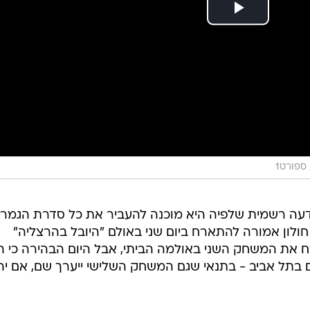
ספורט1
דעה רשמית שלפיה היא מוכנה להעביר את כל סדרת הגמר 
, חולון אמורה להתארח ביום שני באולם "היובל בהרצליה"
את המשחק השני באולמה הביתי, אבל היום הבהירה כי ה
בתל אביב - בתנאי שגם המשחק השלישי ייערך שם, אם יה