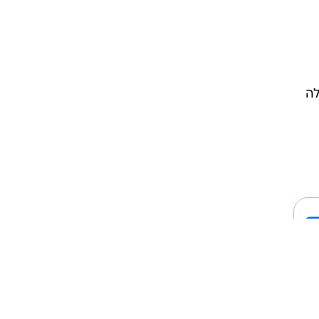
לה
שימוש