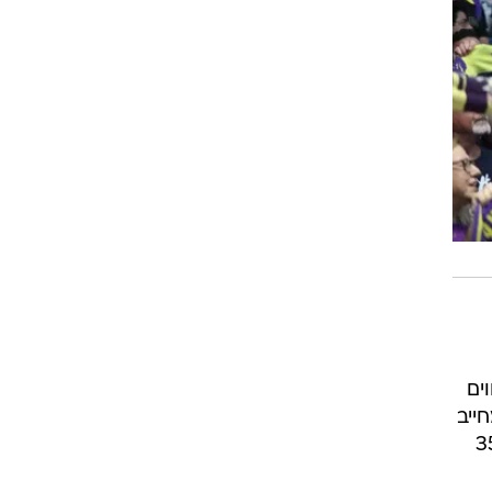
ים
ייב
עדיף כבר לשנות את זה ל-3500