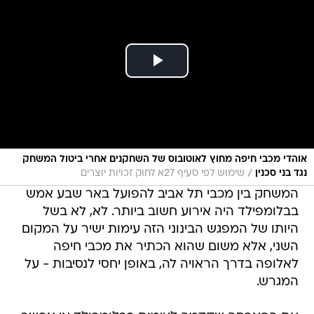
אוהדי מכבי חיפה מחוץ לאוטובוס של השחקנים אחרי ביטול המשחק
/
נגד בני סכנין
שימוש לפי סעיף 27א לחוק זכויות יוצרים
המשחק בין מכבי תל אביב להפועל באר שבע אמש
בבלומפילד היה אירוע חשוב ביותר. לא, לא בשל
היותו של המפגש הבינוני הזה עימות ישיר על המקום
השני, אלא משום שהוא הכתיר את מכבי חיפה
לאלופה בדרך הראויה לה, באופן יחסי לנסיבות - על
המגרש.