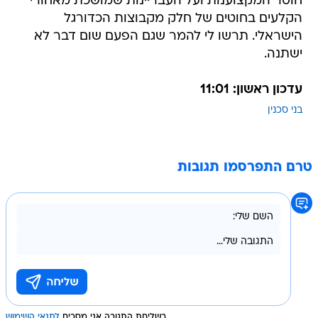
חוסר המקצוענות ועל העבריינות שמושכת מאחורי
הקלעים בחוטים של חלק מקבוצות הכדורגל
הישראלי. תרשו לי להמר שגם הפעם שום דבר לא
ישתנה.
עדכון ראשון: 11:01
בני סכנין
טרם התפרסמו תגובות
בשליחת התגובה אני מסכים
לתנאי השימוש