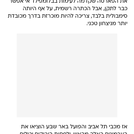
את הפארסה שקדמה לעימות בבלומפילד אי אפשר
כבר לתקן, אבל הכתרה רשמית, על אף היותה
סימבולית בלבד, צריכה להיות מוכרזת בדרך מכובדת
יותר מניצחון טכני.
אז מכבי תל אביב והפועל באר שבע הוציאו את