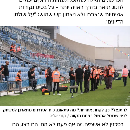
הערמונים האלה מהאש, ולפחות הירוקים יכולים
לחגוג תואר בדרך ראויה יותר - על בסיס נקודות
אמיתיות שנצברו ולא ניצחון קש שהושג "על שולחן
הדיונים".
להתנצל? כן. לקחת אחריות? מה פתאום. כוח הסדרנים מתארגן למשחק
/
לפני שבוטל אתמול בפתח תקווה
קובי אליהו
בסכנין לא אשמים. זה אף פעם לא הם. הם רצו, הם