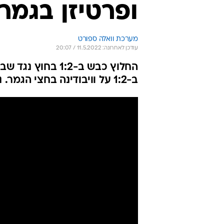
ופרטיזן בגמר
מערכת וואלה ספורט
עודכן לאחרונה: 11.5.2022 / 20:07
ב-1:2 על וויבודינה בחצי הגמר. ניצחון ושער נקי למרציאנו