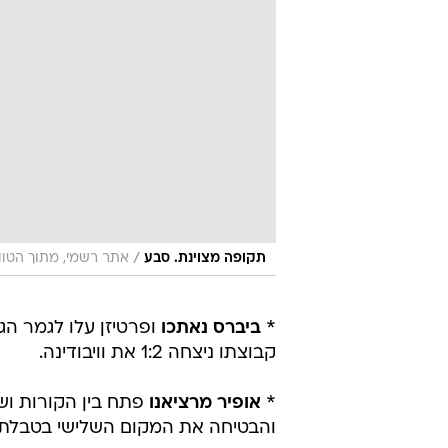
/
תקופה מצוינת. סבע
אתר רשמי, מתוך הטוו
*
ביברס נאתכו
קבוצתו ניצחה 1:2 את וויבודינה.
*
אופיר מרציאנו
והבטיחה את המקום השלישי בטבלת ה