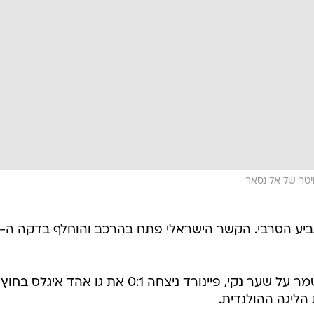
יטר של אל נסאר
פתח בין הקורות ושמר על שער נקי, פיינורד ניצחה 0:1 את גו אהד איגלס בחוץ
ליגה ההולנדית.