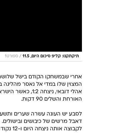
/
תיקתקנו: קליפ סיכום היום, 11.5
ספורט1
אחרי שבמשחקו הקודם בישל שלושה 
המצוין שלו במדי אל נאסר מהליגה 
האורחת והשלים 90 דקות.
דאבל מרשים של כיבושים ובישולים.
לקבוצה אותה ניצחה היום ו-12 נקודות מתחת לאל ג'זירה הרביעית.