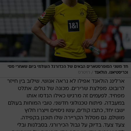
חד משני הסופרסטארים הבאים של הכדורגל העולמי ביום שאחרי מסי
/
וכריסטיאנו. הולאנד
רויטרס
ארלינג הולאנד אפילו לא נראה אנושי. שילוב בין חייזר
לרובוט. מפלצת שרירים. מכונה של גולים. אתלט
מפחיד. לפעמים זה מרגיש כאילו הנדסו אותו
במעבדה. פיתוח טכנולוגי חדשני. טובי המוחות בעולם
ישבו יחד, כתבו קודים, עשו ניסויים וייצרו חלוץ
מושלם. גם מסלול הקריירה שלו תוכנן בקפידה.
צעד צעד. בדיוק על גבול הכירורגי. בסבלנות ובלי