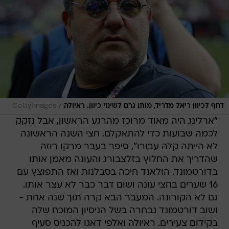
/
דחף לכיוון ריאל מדריד, מותו גרם לשינוי כיוון. ראיולה
GettyImages
"ארלינג היה מאוד מרוכז מהרגע הראשון, אבל נזקק
לכמה שבועות כדי להתאקלם. חצי השנה הראשונה
לא הייתה קלה עבורו", סיפר בעבר מרקו רוזה
שהדריך את החלוץ בזלצבורג והעונה מאמן אותו
בדורטמונד. הולאנד חיכה בסבלנות ואז התפוצץ עם
16 שערים בחצי עונה ושום דבר כבר לא עצר אותו.
גם לא הקורונה. המעבר הבא קרה תוך שנה אחת -
ושוב דורטמונד נבחרה בשל הניסיון המוכח שלה
בקידום צעירים. ראיולה ואלפי דאגו להכניס סעיף