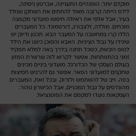
מוקדם יותר. הופנהיים התעניינה, אברטון ניסתה,
לידס הייתה קרובה מאוד להחתים את השחקן שנולד
בעיר, אבל אלפי את ראיולה חיפשו מועדוני מקפצה
מוכחים. מולדה, זלצבורג, דורטמונד. כל המעברים
הללו קרו במחשבה על המעבר הבא. תכנון ודיוק יש
שיגידו על גבול הציניות. האבא והסוכן כיוונו את הילד
לטופ היבשת, כשכל תחנה בדרך באה למלא תפקיד
זמני בהתפתחות. אפשר לקרוא לזה שרשרת המזון
בעולם העסקי של הכדורגל. מועדוני ביניים מכינים
שחקנים למועדוני הפאר. אפשר גם להרגיש חמיצות
בפה. וייב של להשתמש ולזרוק. ובכל זאת, המעברים
מהונדסים על גבול המכניים, אבל הכישרון טהור.
העסקאות נועדו למקסם את הפוטנציאל.