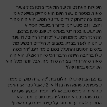
היכולות האתלטיות של הולאנד בלטו בגיל צעיר
מאוד. מספרים שעד היום הוא מחזיק בשיא לאומי
בקפיצה לרוחק לילדים עד גיל חמש. הוא היה מהיר
והצטיין גם כששיחקו כדוריד בשביל הכיף או
השתעשעו בכדורגל באולמות. שם, טוען ברנצן,
הולאנד רכש מיומנויות של "כדורגל רחוב". 11 שנה
שיחק הולאנד בברין. בקבוצות הילדים הבקיע מול
בלמים חסונים והתעלל במגנים מהירים. "החוכמה
שלו ברחבה הייתה הדבר הכי מיוחד אצלו. הוא היה
מאוד מהיר וזריז בצורה מדהימה, אבל יותר מכל, הוא
השתמש במוח שלו".
ברנצן הבין שיש לו יהלום ביד. "זה קרה מוקדם ממה
שציפיתי, כשהוא היה בן 11 או 12, אבל כבר אז האמנו
שהוא יהיה ממש טוב. ארלינג תמיד הבקיע שערים
וגם כשהרכבנו אותו מול יריבים טובים יותר, הוא
המשיך להבקיע. זה חזר על עצמו מהרגע הראשון".