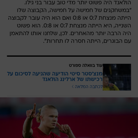
הולאנד היה פשוט יותר מדי טוב עבור בני גילו.
"במשחקנים של חמישה על חמישה, הקבוצה שלו
הייתה מנצחת 0:7 או 0:8 ואם הוא היה עובר לקבוצה
השנייה, היא הייתה מנצחת 0:7 או 0:8. הוא פשוט
היה הרבה יותר מהאחרים. לכן, שלחנו אותו להתאמן
עם הבוגרים, הייתה חסרה לו תחרות".
עוד בוואלה ספורט
מנצ'סטר סיטי הודיעה שהגיעה לסיכום על
רכישתו של ארלינג הולאנד
לכתבה המלאה