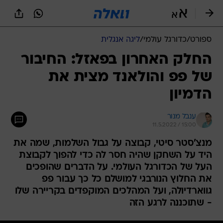
ספורט
/
כדורגל עולמי
/
ליגה אנגלית
החלק האחרון בפאזל: החיבור
של פפ והולאנד מצית את
הדמיון
ענבל מנור
11.5.2022 / 15:00
מנצ'סטר סיטי, קבוצה על גבול השלמות, שמה את
היד על השחקן שהיה חסר לה כדי להפוך לקבוצת
העל של הכדורגל העולמי. על הדברים שהופכים
את החלוץ הנורבגי למושלם כל כך עבור פפ
גווארדיולה, ועל המהלכים המוקפדים בקריירה שלו
- שתוכננה לרגע הזה