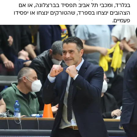
בגלרד, ומכבי תל אביב תפסיד בברצלונה, או אם
הצהובים ינצחו בספרד, שהטורקים ינצחו או יפסידו
פעמיים.