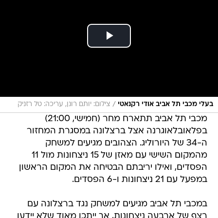
/
בעלי מכבי תל אביב אודי רקנאטי
צילום: יותם רונן, עריכה: טל רזניק
מכבי תל אביב תתארח מחר (חמישי, 21:00)
בפלאובלאוגרנה אצל ברצלונה במסגרת המחזור
ה-34 של היורוליג. הצהובים מגיעים למשחק
מהמקום השישי עם מאזן של 15 ניצחונות מול 11
הפסדים, ואילו יריבתם הבטיחה את המקום הראשון
במפעל עם 21 ניצחונות ו-6 הפסדים.
במכבי תל אביב מגיעים למשחק נגד ברצלונה עם
רצף של ארבעה ניצחונות, אך ייתכן מאוד שלא יידעו