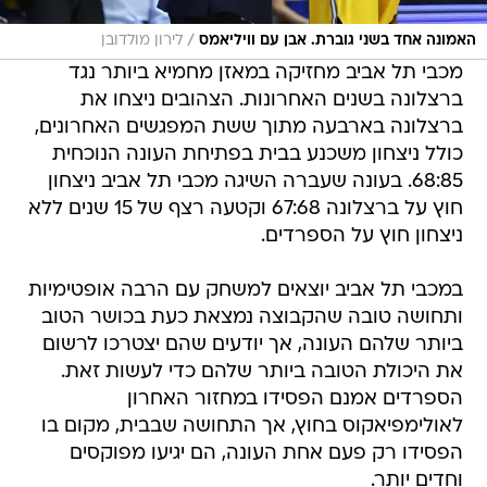
/
האמונה אחד בשני גוברת. אבן עם וויליאמס
לירון מולדובן
מכבי תל אביב מחזיקה במאזן מחמיא ביותר נגד
ברצלונה בשנים האחרונות. הצהובים ניצחו את
ברצלונה בארבעה מתוך ששת המפגשים האחרונים,
כולל ניצחון משכנע בבית בפתיחת העונה הנוכחית
68:85. בעונה שעברה השיגה מכבי תל אביב ניצחון
חוץ על ברצלונה 67:68 וקטעה רצף של 15 שנים ללא
ניצחון חוץ על הספרדים.
במכבי תל אביב יוצאים למשחק עם הרבה אופטימיות
ותחושה טובה שהקבוצה נמצאת כעת בכושר הטוב
ביותר שלהם העונה, אך יודעים שהם יצטרכו לרשום
את היכולת הטובה ביותר שלהם כדי לעשות זאת.
הספרדים אמנם הפסידו במחזור האחרון
לאולימפיאקוס בחוץ, אך התחושה שבבית, מקום בו
הפסידו רק פעם אחת העונה, הם יגיעו מפוקסים
וחדים יותר.