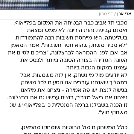
/
אבי אבן
דני מרון
מכבי תל אביב כבר הבטיחה את המקום בפלייאוף,
ואמנם קביעת זהות היריבה לא ממש נמצאת
בשליטתה, היא מייחסת חשיבות רבה להתמודדות.
"לא מכיר משחק שהוא חסר חשיבות", אמר המאמן
אבי אבן לפני ההמראה לברצלונה, "צריכים לסיים את
העונה הסדירה בצורה הטובה ביותר ולבסס את
עצמנו במקום הגבוה ביותר.
לא יודעים מול מי נשחק, אין לזה משמעות, אבל
בתהליך שאנחנו עוברים אנו נוסעים לכל משחק
בגישה לנצח. יש פה אמירה - ניצחנו את מילאנו,
ניצחנו את ריאל מדריד, רוצים עכשיו גם את ברצלונה.
זו הכנה בשבילנו ברמה המנטלית כי בפלייאוף יש שני
משחקי חוץ".
כולל המשחקים מול הרוסיות שנמחקו מהמאזן,