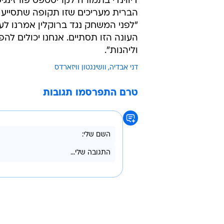
הברית מעריכים שזו תקופה שתסייע ל
"לפני המשחק נגד ברוקלין אמרנו לע
העונה הזו תסתיים. אנחנו יכולים ל
וליהנות".
דני אבדיה
וושינגטון וויזארדס
טרם התפרסמו תגובות