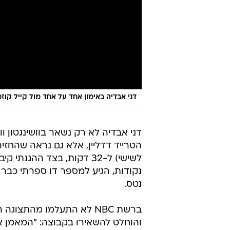
דני אבדיה באימון אחד על אחד מול קייל קוז
דני אבדיה לא רק נשאר בוושינגטון וו
נטס.
ברשת NBC לא התעלמו מהתצ
והוחלט להשאירו בקבוצה: "המאמן א