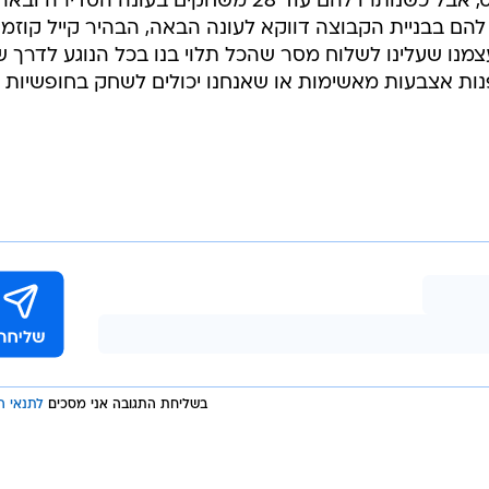
דיווינדי בתמורה לקריסטפס פורזינגיס, אבל כשנותרו להם עוד 28 משחקים בעונה הסדי
הם בבניית הקבוצה דווקא לעונה הבאה, הבהיר קייל קוזמה
צמנו שעלינו לשלוח מסר שהכל תלוי בנו בכל הנוגע לדרך 
הפנות אצבעות מאשימות או שאנחנו יכולים לשחק בחופשיות
בשליחת התגובה אני מסכים
לתנאי ה