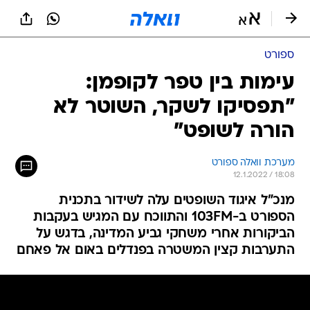
ספורט
עימות בין טפר לקופמן:
"תפסיקו לשקר, השוטר לא
הורה לשופט"
מערכת וואלה ספורט
12.1.2022 / 18:08
מנכ"ל איגוד השופטים עלה לשידור בתכנית
הספורט ב-103FM והתווכח עם המגיש בעקבות
הביקורות אחרי משחקי גביע המדינה, בדגש על
התערבות קצין המשטרה בפנדלים באום אל פאחם