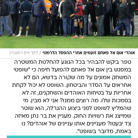
/
אוהדי אום אל פאחם זועמים אחרי ההפסד הדרמטי
לילך וייס רוזנברג
טפר ביקש להבהיר בכל הנוגע להחלטת המשטרה
במפגש בין אום אל פאחם להפועל חיפה כי "שופטי
המשחק אמונים על מה שקורה בדשא, הם לא
אחראים על הסדר והביטחון. השופט לא יכול לקחת
אחריות על בטיחות האוהדים והשחקנים, זה לא
בסמכות שלו. מה רוצים ממנו? אני לא מבין. מי
שהמליץ לשופט לפני ביצוע ההגרלה, הוא שוטר
שמייצג את רשויות החוק. מעניין את בר נתן מאיזה
צד יבעטו? מעניינים אותו עניינים של אוהדים? נו
באמת, מדובר בשופט".