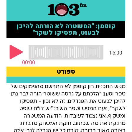
מגיש התכנית רון קופמן לא התרשם מהנימוקים של
טפר וטען: "הלכתם על גרסה ששוטר הורה לבר נתן
להיכן לבעוט את הפנדלים, זה לא נכון - תפסיקו
לשקר", זעם המגיש וטפר השיב: "יש דו"ח שופט
ומשקיף, אני נצמד לעובדות. הודעה המשטרה
מחזקת את מה שכתוב. חוקת המשחק מדברת
בצורה מאוד ברורה. קודם כל יש הגרלה לגבי איזה