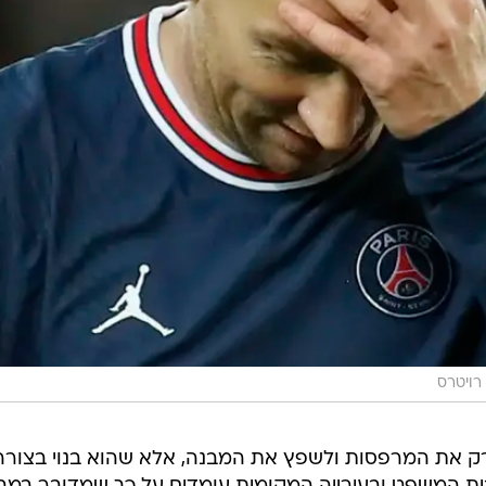
רויטרס
ק את המרפסות ולשפץ את המבנה, אלא שהוא בנוי בצורה 