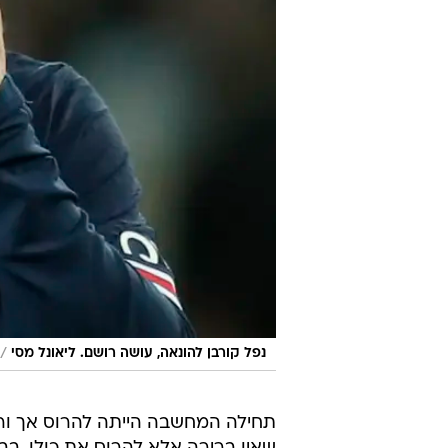
/
נפל קורבן להונאה, עושה רושם. ליאונל מסי
תחילה המחשבה הייתה להרוס אך ור