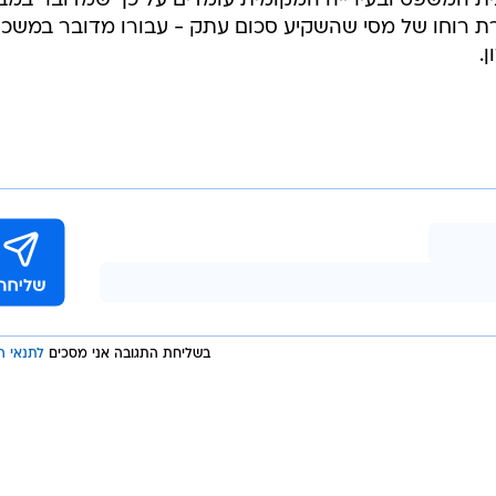
בית המשפט ובעירייה המקומית עומדים על כך שמדובר במב
ורת רוחו של מסי שהשקיע סכום עתק - עבורו מדובר במשכ
.
בשליחת התגובה אני מסכים
לתנאי ה