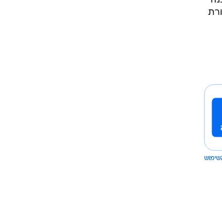
נה
ורת
שימוש