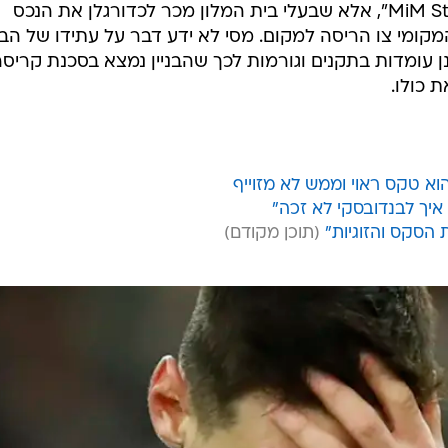
בית המלון היוקרתי בברצלונה "MiM Stiges", אלא שבעלי בית המלון מכר לכדורגלן את הנכס
ומי צו הריסה למקום. מסי לא ידע דבר על עתידו של הבני
עומדות בתקנים וגורמות לכך שהבניין נמצא בסכנת קריסה
 כולו.
וא טקס ראוי וממש לא מזוייף
ם איך לבנדובסקי לא זכה"
 הסקס והזוגיות"