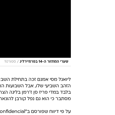
/
שערי המחזור ה-14 בפרמיירליג
ספורט1
ליואנל מסי אמנם זכה בתחילת השבו
הזהב השביעי שלו, אבל השבועות הא
מסתבר כי הוא גם נפל קורבן להונאה שעלתה לו 