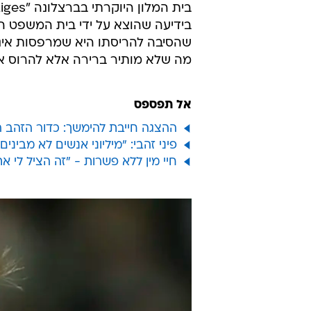
בידיעה שהוצא על ידי בית המשפט המק
שהסיבה להריסתו היא שמרפסות אינן 
מה שלא מותיר ברירה אלא להרוס את
אל תפספס
ההצגה חייבת להימשך: כדור הזהב ה
פיני זהבי: "מיליוני אנשים לא מביני
חיי מין ללא פשרות - "זה הציל לי את