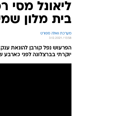
בית מלון שמי
מערכת וואלה ספורט
3.12.2021 / 13:58
הפרעוש נפל קורבן להונאת ענק: 
יוקרתי בברצלונה לפני כארבע ש