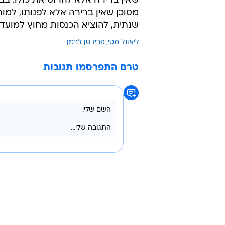
שאין ברירה אלא להרוס את כולו. ב
מסוכן שאין ברירה אלא לפנותו, למ
שנתית, להוציא הכנסות מחוץ למועדון
ליאונל מסי
פריז סן ז'רמן
טרם התפרסמו תגובות