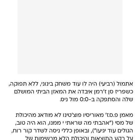
אתמול (רביעי) היה לו עוד משחק בינוני, ללא תפוקה,
כשפריז סן ז'רמן איבדה את המאזן הביתי המושלם
שלה והסתפקה ב-0:0 מול ניס.
מאמן פ.ס.ז' מאוריסיו פוצ'טינו לא מודאג מהיכולת
של מסי ("אהבתי מה שראתי י ממנו, הוא היה טוב,
הגולים עוד יגיעו"), ובאופן כללי ניסה לשדר קור רוח,
על רקע התוצאות והיכולת הלא מרשימות של