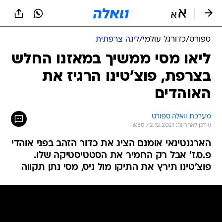
ספורט
/
כדורגל עולמי
/
ליגה צרפתית
ליאו מסי ממשיך במאזנו החלש
בצרפת, פוצ'טינו הרגיז את
האוהדים
מערכת וואלה ספורט
עודכן לאחרונה: 2.12.2021 / 6:30
הארגנטינאי אומנם הציג את כדור הזהב בפני אוהדי
פ.ס.ז' אבל רק החמיר את הסטטיסטיקה שלו.
פוצ'טינו תירץ את התיקו מול ניס, מסי נתן תקווה