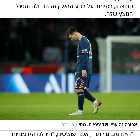
קבוצתו, במיוחד על רקע ההשקעה הגדולה והסגל
הנוצץ שלה.
/
אכזבה זה עניין של ציפיות. מסי
רויטרס
"היינו טובים יותר", אמר פוצ'טינו, "היו לנו הזדמנויות