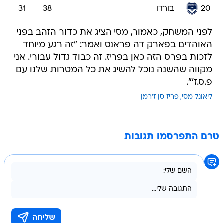
20
בורדו
38
31
לפני המשחק, כאמור, מסי הציג את כדור הזהב בפני
האוהדים בפארק דה פראנס ואמר: "זה רגע מיוחד
לזכות בפרס הזה כאן בפריז. זה כבוד גדול עבורי. אני
מקווה שהשנה נוכל להשיג את כל המטרות שלנו עם
פ.ס.ז'".
ליאונל מסי
פריז סן ז'רמן
טרם התפרסמו תגובות