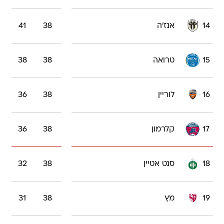
14
אנז'ה
38
41
15
טרואה
38
38
16
לוריין
38
36
17
קלרמון
38
36
18
סנט אטיין
38
32
19
מץ
38
31