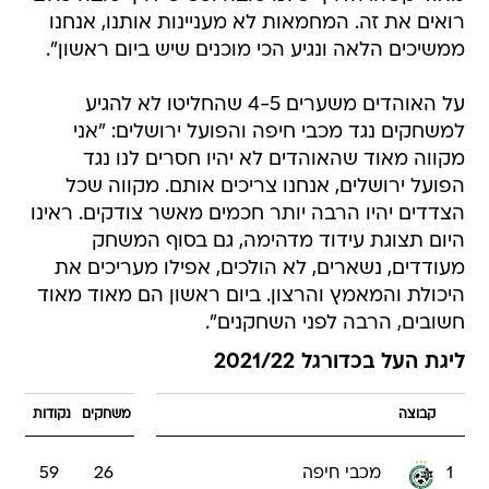
רואים את זה. המחמאות לא מעניינות אותנו, אנחנו
ממשיכים הלאה ונגיע הכי מוכנים שיש ביום ראשון".
על האוהדים משערים 4-5 שהחליטו לא להגיע
למשחקים נגד מכבי חיפה והפועל ירושלים: "אני
מקווה מאוד שהאוהדים לא יהיו חסרים לנו נגד
הפועל ירושלים, אנחנו צריכים אותם. מקווה שכל
הצדדים יהיו הרבה יותר חכמים מאשר צודקים. ראינו
היום תצוגת עידוד מדהימה, גם בסוף המשחק
מעודדים, נשארים, לא הולכים, אפילו מעריכים את
היכולת והמאמץ והרצון. ביום ראשון הם מאוד מאוד
חשובים, הרבה לפני השחקנים".
ליגת העל בכדורגל 2021/22
קבוצה
משחקים
נקודות
1
מכבי חיפה
26
59