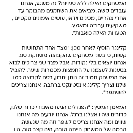
המשחקים האלה ללא טעויות? זה משגע, אנחנו
עובדים קשה, מביאים את השחקנים מהבוקר עד
אחרי צהריים, מכינים וידאו, עושים אימונים טקטיים ,
משקיעים עבודה ומאמץ.
הטעויות האלה כואבות".
קלינגר הוסיף לאחר מכן: "מצד אחד התחושות
קשות, כי בשני משחקים שהקבוצה משחקת טוב
אנחנו יוצאים בלי נקודות. אבל מצד שני צריכים לבוא
בטענות לעצמנו על החמצות מסמרות שיער, להוביל
את המשחק תמיד זה נותן יתרון, בטח לקבוצה כמו
שלנו וצריך קילינג אינסטינקט ברחבה. אנחנו צריכים
להשתפר".
המאמן המשיך: "הפנדלים הגיעו מאיבודי כדור שלנו,
כדורים שהיו אצלנו ברגל. אנחנו יודעים מה אנחנו
שווים ומה אנחנו צריכים לשפר וזה מה שנעשה.
הרמה של המשחק הייתה טובה, היה קצב טוב, היו