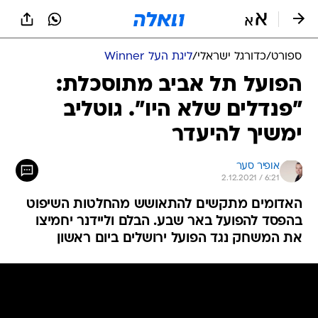
ספורט
/
כדורגל ישראלי
/
ליגת העל Winner
הפועל תל אביב מתוסכלת:
"פנדלים שלא היו". גוטליב
ימשיך להיעדר
אופיר סער
2.12.2021 / 6:21
האדומים מתקשים להתאושש מהחלטות השיפוט
בהפסד להפועל באר שבע. הבלם וליידנר יחמיצו
את המשחק נגד הפועל ירושלים ביום ראשון