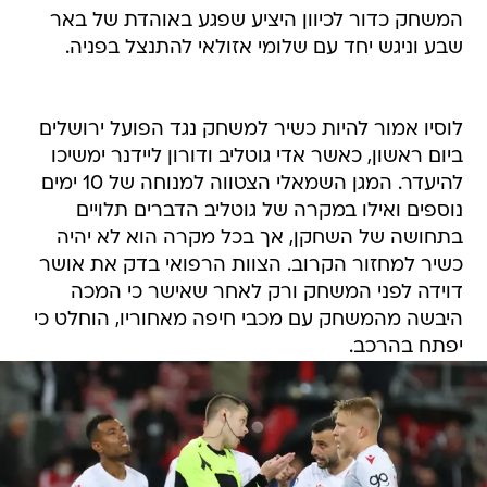
המשחק כדור לכיוון היציע שפגע באוהדת של באר
שבע וניגש יחד עם שלומי אזולאי להתנצל בפניה.
לוסיו אמור להיות כשיר למשחק נגד הפועל ירושלים
ביום ראשון, כאשר אדי גוטליב ודורון ליידנר ימשיכו
להיעדר. המגן השמאלי הצטווה למנוחה של 10 ימים
נוספים ואילו במקרה של גוטליב הדברים תלויים
בתחושה של השחקן, אך בכל מקרה הוא לא יהיה
כשיר למחזור הקרוב. הצוות הרפואי בדק את אושר
דוידה לפני המשחק ורק לאחר שאישר כי המכה
היבשה מהמשחק עם מכבי חיפה מאחוריו, הוחלט כי
יפתח בהרכב.